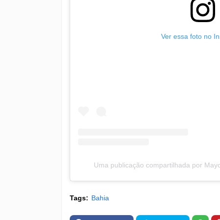
Ver essa foto no I
Uma publicação compartilhada por May
Tags:
Bahia