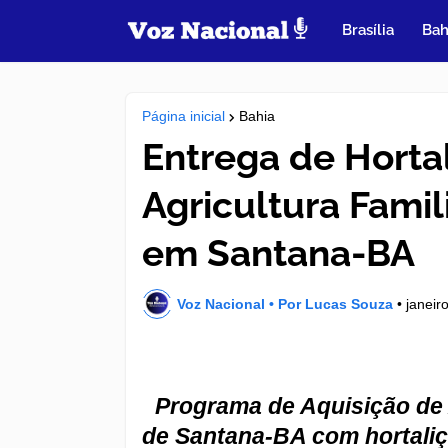
Brasília
Bah
Página inicial
Bahia
Entrega de Horta
Agricultura Famil
em Santana-BA
Voz Nacional • Por Lucas Souza
•
janeir
Programa de Aquisição de 
de Santana-BA com hortaliça