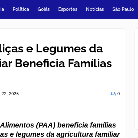
ia
Política
Goiás
Esportes
Notícias
São Paulo
liças e Legumes da
iar Beneficia Famílias
o 22, 2025
0
Alimentos (PAA) beneficia famílias
s e legumes da agricultura familiar