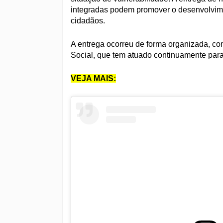
integradas podem promover o desenvolvime
cidadãos.
A entrega ocorreu de forma organizada, co
Social, que tem atuado continuamente para
VEJA MAIS: