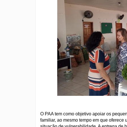
O PAA tem como objetivo apoiar os pequenos
familiar, ao mesmo tempo em que oferece u
situação de vulnerabilidade. A entrega de