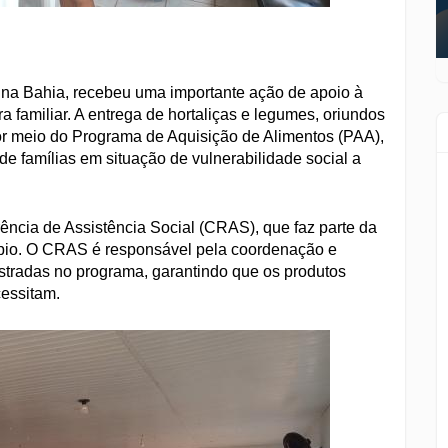
, na Bahia, recebeu uma importante ação de apoio à
ra familiar. A entrega de hortaliças e legumes, oriundos
a por meio do Programa de Aquisição de Alimentos (PAA),
de famílias em situação de vulnerabilidade social a
ência de Assistência Social (CRAS), que faz parte da
cípio. O CRAS é responsável pela coordenação e
astradas no programa, garantindo que os produtos
essitam.