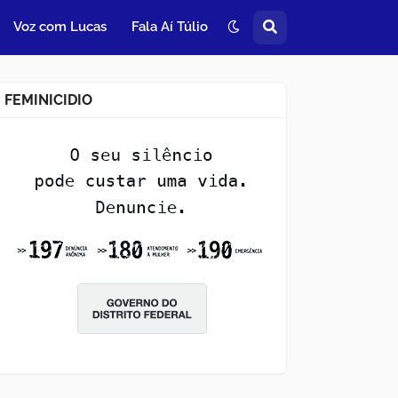
Voz com Lucas
Fala Aí Túlio
FEMINICIDIO