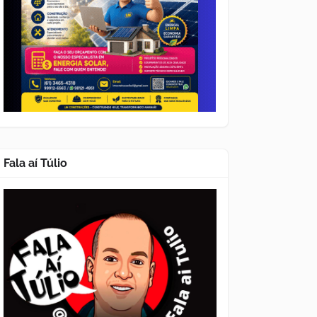
Fala aí Túlio