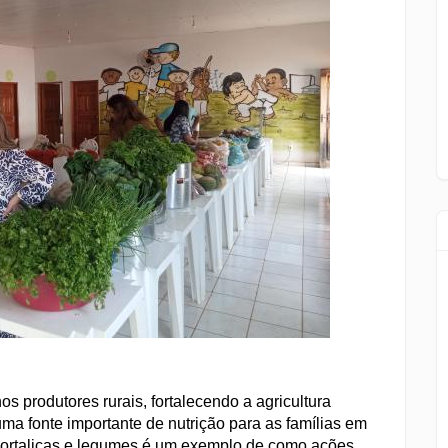
 produtores rurais, fortalecendo a agricultura
ma fonte importante de nutrição para as famílias em
 hortaliças e legumes é um exemplo de como ações