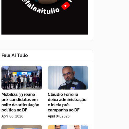
Fala Aí Tulio
Mobiliza 33 reúne
Cláudio Ferreira
pré-candidatos em
deixa administração
noite de articulação
e inicia pré-
política no DF
campanha ao DF
April 06, 2026
April 04, 2026