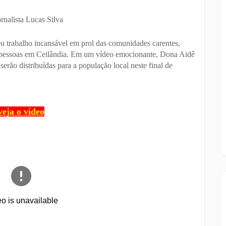
ornalista Lucas Silva
u trabalho incansável em prol das comunidades carentes,
as pessoas em Ceilândia. Em um vídeo emocionante, Dona Aidê
erão distribuídas para a população local neste final de
veja o vídeo