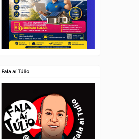
Fala aí Túlio