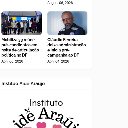
August 06, 2026
Mobiliza 33 reúne
Cláudio Ferreira
pré-candidatos em
deixa administração
noite de articulação
e inicia pré-
política no DF
campanha ao DF
April 06, 2026
April 04, 2026
Instituo Aidê Araújo