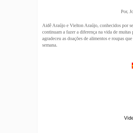
Por, J
Aidê Araújo e Vielton Araújo, conhecidos por se
continuam a fazer a diferença na vida de muit
agradeceu as doações de alimentos e roupas que s
semana.