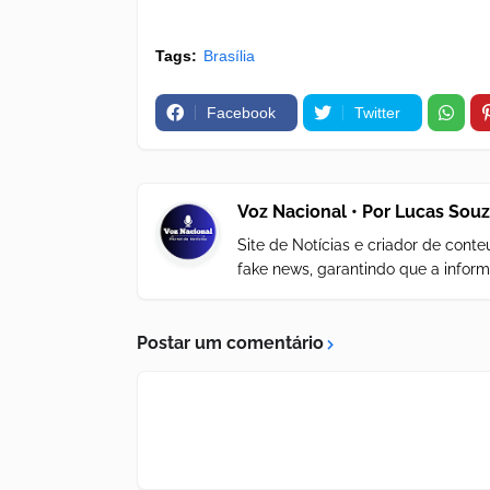
Tags:
Brasília
Facebook
Twitter
Voz Nacional • Por Lucas Sou
Site de Notícias e criador de con
fake news, garantindo que a inform
Postar um comentário