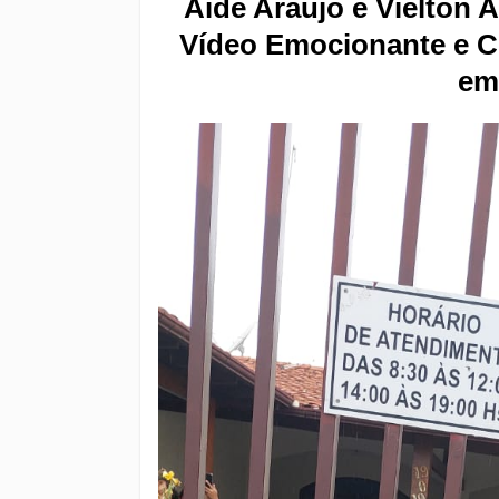
Aidê Araújo e Vielton
Vídeo Emocionante e C
em