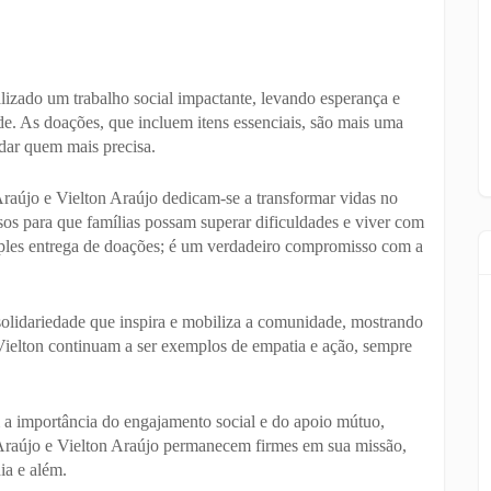
alizado um trabalho social impactante, levando esperança e
ade. As doações, que incluem itens essenciais, são mais uma
dar quem mais precisa.
raújo e Vielton Araújo dedicam-se a transformar vidas no
sos para que famílias possam superar dificuldades e viver com
mples entrega de doações; é um verdadeiro compromisso com a
 solidariedade que inspira e mobiliza a comunidade, mostrando
e Vielton continuam a ser exemplos de empatia e ação, sempre
a importância do engajamento social e do apoio mútuo,
Araújo e Vielton Araújo permanecem firmes em sua missão,
ia e além.