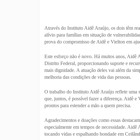
Através do Instituto Aidê Araújo, os dois têm re
alívio para famílias em situação de vulnerabilid
prova do compromisso de Aidê e Vielton em aju
Este esforço não é novo. Há muitos anos, Aidê A
Distrito Federal, proporcionando suporte e recur
mais dignidade. A atuação deles vai além da si
melhoria das condições de vida das pessoas.
O trabalho do Instituto Aidê Araújo reflete uma
que, juntos, é possível fazer a diferença. Aidê 
prontos para estender a mão a quem precisa.
Agradecimentos e doações como essas destacam 
especialmente em tempos de necessidade. Aidê 
tocando vidas e espalhando bondade em Ceilând