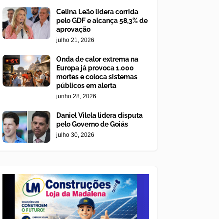
Celina Leão lidera corrida
pelo GDF e alcança 58,3% de
aprovação
julho 21, 2026
Onda de calor extrema na
Europa já provoca 1.000
mortes e coloca sistemas
públicos em alerta
junho 28, 2026
Daniel Vilela lidera disputa
pelo Governo de Goiás
julho 30, 2026