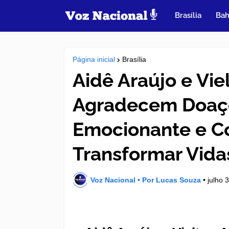
Brasília
Bah
Página inicial
Brasília
Aidê Araújo e Vie
Agradecem Doaç
Emocionante e C
Transformar Vida
Voz Nacional • Por Lucas Souza
•
julho 