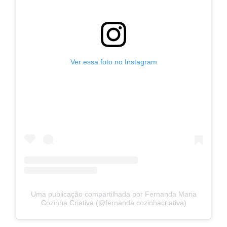
Ver essa foto no Instagram
Uma publicação compartilhada por Fernanda Maria
Cozinha Criativa (@fernanda.cozinhacriativa)