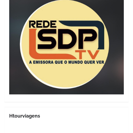
Htourviagens