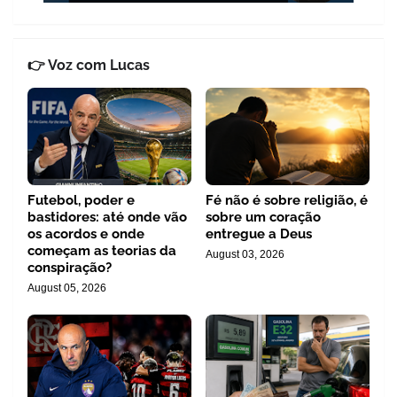
👉 Voz com Lucas
Futebol, poder e
Fé não é sobre religião, é
bastidores: até onde vão
sobre um coração
os acordos e onde
entregue a Deus
começam as teorias da
August 03, 2026
conspiração?
August 05, 2026