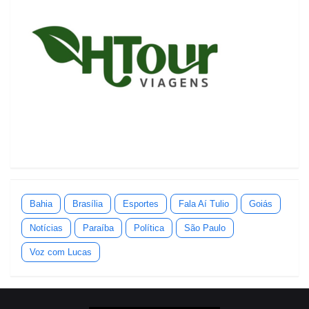
Bahia
Brasília
Esportes
Fala Aí Tulio
Goiás
Notícias
Paraíba
Política
São Paulo
Voz com Lucas