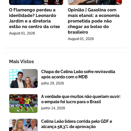
O Flamengo perdeu a
Opinião | Gasolina com
identidade? Leonardo
mais etanol: a economia
Jardim e a diretoria
prometida pode não
estão no centro da crise
chegar ao bolso do
brasileiro
August 01, 2026
August 01, 2026
Mais Vistos
Chapa de Celina Leão sofre reviravolta
após acordo com o MDB
julho 29, 2026
A verdade que muitos não queriam ouvir:
o empate foi lucro para o Brasil
junho 14, 2026
Celina Leão lidera corrida pelo GDF e
alcança 58,3% de aprovação