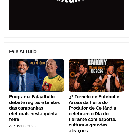
Fala Aí Tulio
Programa Falaaitulio
3º Torneio de Futebol e
debate regras e limites
Arraiá da Feira do
das campanhas
Produtor de Ceilândia
eleitorais nesta quinta-
celebram o Dia do
feira
Feirante com esporte,
cultura e grandes
August 06, 2026
atrações