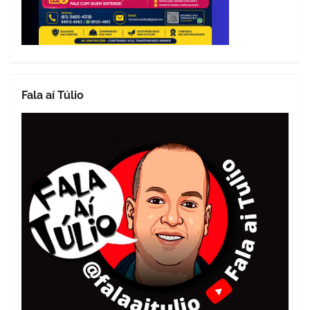
Fala aí Túlio