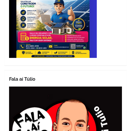
Fala aí Túlio