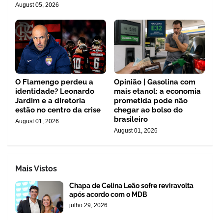
August 05, 2026
O Flamengo perdeu a
Opinião | Gasolina com
identidade? Leonardo
mais etanol: a economia
Jardim e a diretoria
prometida pode não
estão no centro da crise
chegar ao bolso do
brasileiro
August 01, 2026
August 01, 2026
Mais Vistos
Chapa de Celina Leão sofre reviravolta
após acordo com o MDB
julho 29, 2026