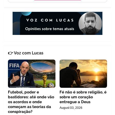
👉 Voz com Lucas
Futebol, poder e
Fé não é sobre religião, é
bastidores: até onde vão
sobre um coração
os acordos e onde
entregue a Deus
começam as teorias da
August 03, 2026
conspiração?