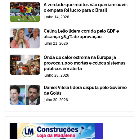
A verdade que muitos não queriam ouvir:
o empate foi lucro para o Brasil
junho 14, 2026
Celina Leão lidera corrida pelo GDF e
alcança 58,3% de aprovação
julho 21, 2026
Onda de calor extrema na Europa já
provoca 1.000 mortes e coloca sistemas
públicos em alerta
junho 28, 2026
Daniel Vilela lidera disputa pelo Governo
de Goiás
julho 30, 2026