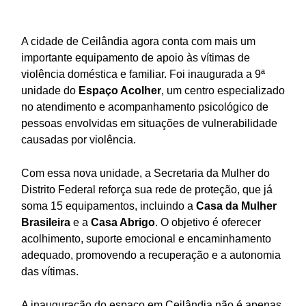
A cidade de Ceilândia agora conta com mais um
importante equipamento de apoio às vítimas de
violência doméstica e familiar. Foi inaugurada a 9ª
unidade do
Espaço Acolher
, um centro especializado
no atendimento e acompanhamento psicológico de
pessoas envolvidas em situações de vulnerabilidade
causadas por violência.
Com essa nova unidade, a Secretaria da Mulher do
Distrito Federal reforça sua rede de proteção, que já
soma 15 equipamentos, incluindo a
Casa da Mulher
Brasileira
e a
Casa Abrigo
. O objetivo é oferecer
acolhimento, suporte emocional e encaminhamento
adequado, promovendo a recuperação e a autonomia
das vítimas.
A inauguração do espaço em Ceilândia não é apenas