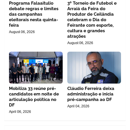
Programa Falaaitulio
3º Torneio de Futebol e
debate regras e limites
Arraiá da Feira do
das campanhas
Produtor de Ceilândia
eleitorais nesta quinta-
celebram o Dia do
feira
Feirante com esporte,
cultura e grandes
August 06, 2026
atrações
August 06, 2026
Mobiliza 33 reúne pré-
Cláudio Ferreira deixa
candidatos em noite de
administração e inicia
articulação política no
pré-campanha ao DF
DF
April 04, 2026
April 06, 2026