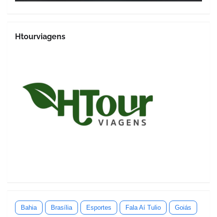
Htourviagens
Bahia
Brasília
Esportes
Fala Aí Tulio
Goiás