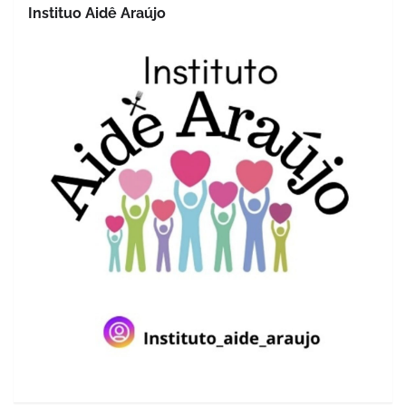
Instituo Aidê Araújo