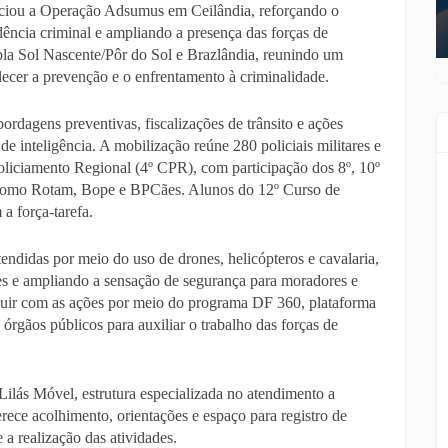
niciou a Operação Adsumus em Ceilândia, reforçando o
ência criminal e ampliando a presença das forças de
pla Sol Nascente/Pôr do Sol e Brazlândia, reunindo um
alecer a prevenção e o enfrentamento à criminalidade.
ordagens preventivas, fiscalizações de trânsito e ações
 de inteligência. A mobilização reúne 280 policiais militares e
liciamento Regional (4º CPR), com participação dos 8º, 10º
s, como Rotam, Bope e BPCães. Alunos do 12º Curso de
 força-tarefa.
endidas por meio do uso de drones, helicópteros e cavalaria,
es e ampliando a sensação de segurança para moradores e
uir com as ações por meio do programa DF 360, plataforma
 órgãos públicos para auxiliar o trabalho das forças de
Lilás Móvel, estrutura especializada no atendimento a
rece acolhimento, orientações e espaço para registro de
 a realização das atividades.