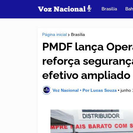
Brasília
Bah
Página inicial
Brasília
PMDF lança Oper
reforça seguranç
efetivo ampliado
Voz Nacional • Por Lucas Souza
•
junho 