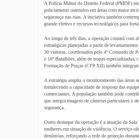
A Polícia Militar do Distrito Federal (PMDF) i
policiamento ostensivo em áreas com maior incid
segurança nas ruas. A iniciativa também contem
grande efetivo e recursos tecnológicos para fort
Ao longo de três dias, a operação contará com ab
estratégicas planejadas a partir de levantamentos
30 viaturas, coordenados pelo 4º Comando de Po
e 16º Batalhões, além de tropas especializada
Formação de Praças (CFP XII) também integram a
A estratégia amplia o monitoramento das áreas at
fortalecendo a capacidade de resposta das equip
comerciantes. A população também pode contrib
que integra imagens de câmeras particulares e de
segurança.
Outro destaque da operação é a atuação da Sala 
mulheres em situação de violência. O serviço ofe
denúncias, reforçando a rede de proteção durante