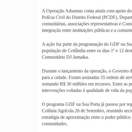
A Operação Adsumus conta ainda com apoio do 
Polícia Civil do Distrito Federal (PCDF), Depa
comunitárias, associações representativas e Con
integração entre instituições públicas e a comuni
A ação faz parte da programação do GDF na Sua P
população de Ceilândia entre os dias 1º e 12 des
Comunitário DJ Jamaika.
Durante o lançamento da operação, o Governo d
para a cidade. Foram assinadas 35 ordens de ser
somando R$ 30 milhões em recursos. Entre as pr
intervenções voltadas à qualidade de vida da po
O programa GDF na Sua Porta já passou por reg
Colônia Agrícola 26 de Setembro, reunindo secr
estratégia de aproximação entre o poder público 
comunidades.