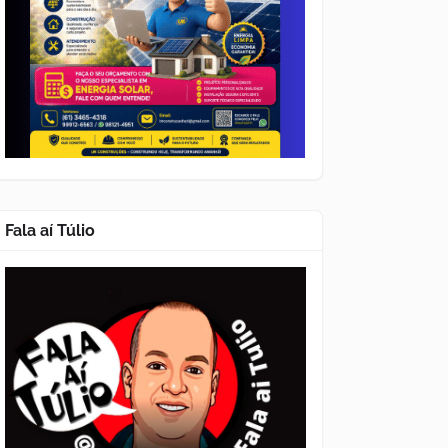
Fala aí Túlio