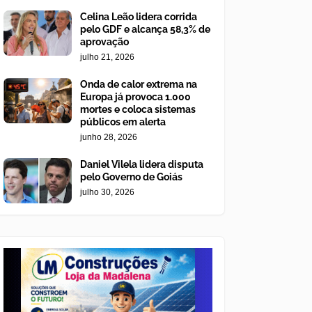
Celina Leão lidera corrida
pelo GDF e alcança 58,3% de
aprovação
julho 21, 2026
Onda de calor extrema na
Europa já provoca 1.000
mortes e coloca sistemas
públicos em alerta
junho 28, 2026
Daniel Vilela lidera disputa
pelo Governo de Goiás
julho 30, 2026