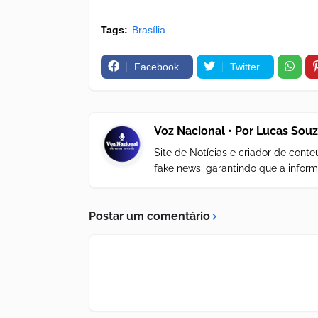
Tags:
Brasília
Facebook
Twitter
Voz Nacional • Por Lucas Sou
Site de Notícias e criador de con
fake news, garantindo que a inform
Postar um comentário