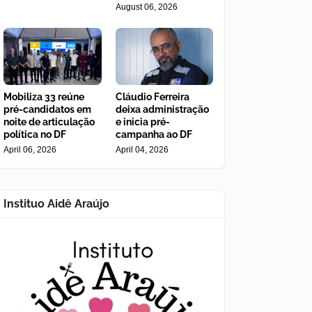
August 06, 2026
Mobiliza 33 reúne
Cláudio Ferreira
pré-candidatos em
deixa administração
noite de articulação
e inicia pré-
política no DF
campanha ao DF
April 06, 2026
April 04, 2026
Instituo Aidê Araújo