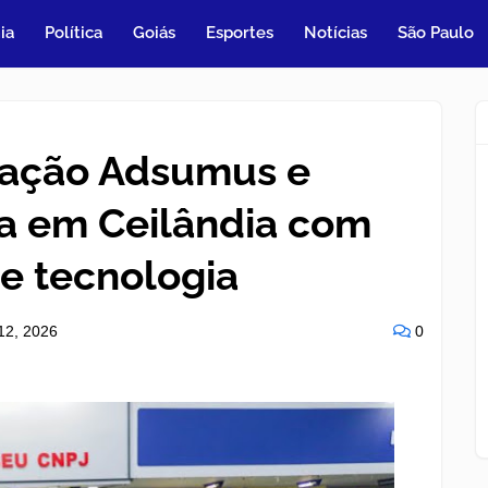
ia
Política
Goiás
Esportes
Notícias
São Paulo
ação Adsumus e
a em Ceilândia com
 e tecnologia
12, 2026
0