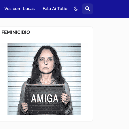
Voz com Lucas
Fala Aí Túlio
FEMINICIDIO