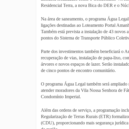
Residencial Terra, a nova Bica do DER e o Núc
Na área de saneamento, o programa Água Legal 
ligações destinadas ao Loteamento Portal Amanh
Também está prevista a instalação de 43 novos a
pontos do Sistema de Transporte Público Coletiv
Parte dos investimentos também beneficiará o Ar
recuperação de vias, instalação de papa-lixo, c
árvores e novos espaços de lazer. Serão instala
de cinco pontos de encontro comunitário.
O programa Água Legal também será ampliado n
atender moradores da Vila Nossa Senhora de Fát
Condomínio Imperial.
Além das ordens de serviço, a programação inclu
Regularização de Terras Rurais (ETR) formalizo
(CDU), proporcionando mais segurança jurídica p