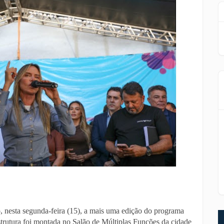
, nesta segunda-feira (15), a mais uma edição do programa
trutura foi montada no Salão de Múltiplas Funções da cidade