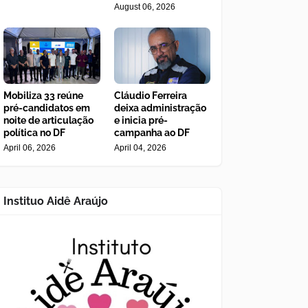
August 06, 2026
Mobiliza 33 reúne
Cláudio Ferreira
pré-candidatos em
deixa administração
noite de articulação
e inicia pré-
política no DF
campanha ao DF
April 06, 2026
April 04, 2026
Instituo Aidê Araújo