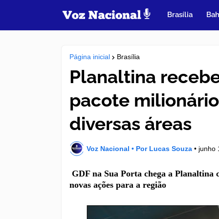
Brasília
Bah
Página inicial
Brasília
Planaltina receb
pacote milionári
diversas áreas
Voz Nacional • Por Lucas Souza
•
junho 
GDF na Sua Porta chega a Planaltina 
novas ações para a região