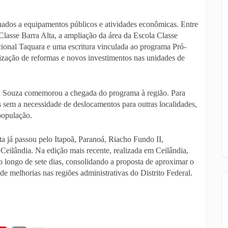
ados a equipamentos públicos e atividades econômicas. Entre
lasse Barra Alta, a ampliação da área da Escola Classe
acional Taquara e uma escritura vinculada ao programa Pró-
lização de reformas e novos investimentos nas unidades de
a Souza comemorou a chegada do programa à região. Para
ias sem a necessidade de deslocamentos para outras localidades,
população.
a já passou pelo Itapoã, Paranoá, Riacho Fundo II,
eilândia. Na edição mais recente, realizada em Ceilândia,
o longo de sete dias, consolidando a proposta de aproximar o
e melhorias nas regiões administrativas do Distrito Federal.