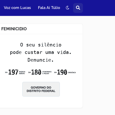
Voz com Lucas
Fala Aí Túlio
FEMINICIDIO