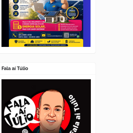
Fala aí Túlio