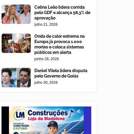
Celina Leão lidera corrida
pelo GDF e alcança 58,3% de
aprovação
julho 21, 2026
Onda de calor extrema na
Europa já provoca 1.000
mortes e coloca sistemas
públicos em alerta
junho 28, 2026
Daniel Vilela lidera disputa
pelo Governo de Goiás
julho 30, 2026