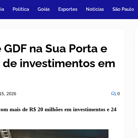
ia
Política
Goiás
Esportes
Notícias
São Paulo
e GDF na Sua Porta e
o de investimentos em
15, 2026
0
com mais de R$ 20 milhões em investimentos e 24