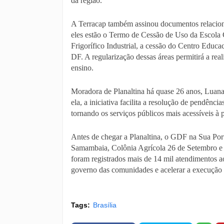
da região.
A Terracap também assinou documentos relacion
eles estão o Termo de Cessão de Uso da Escola C
Frigorífico Industrial, a cessão do Centro Educ
DF. A regularização dessas áreas permitirá a rea
ensino.
Moradora de Planaltina há quase 26 anos, Luan
ela, a iniciativa facilita a resolução de pendênc
tornando os serviços públicos mais acessíveis à 
Antes de chegar a Planaltina, o GDF na Sua Port
Samambaia, Colônia Agrícola 26 de Setembro e C
foram registrados mais de 14 mil atendimentos a
governo das comunidades e acelerar a execução d
Tags:
Brasília