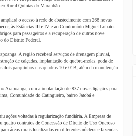
leo Rural Quintas do Maranhão.
ampliará o acesso à rede de abastecimento com 268 novas
ecer, às Estâncias III e IV e ao Condomínio Miguel Lobato.
brigos para passageiros e a recuperação de outros nove
o do Distrito Federal.
apoanga. A região receberá serviços de drenagem pluvial,
onstrução de calçadas, implantação de quebra-molas, poda de
dos dois parquinhos nas quadras 10 e 01B, além da manutenção
o Arapoanga, com a implantação de 837 novas ligações para
ima, Comunidade do Catingueiro, bairro Jatobá e
iu ações voltadas à regularização fundiária. A Empresa de
u quatro contratos de Concessão de Direito de Uso Oneroso
ara áreas rurais localizadas em diferentes núcleos e fazendas