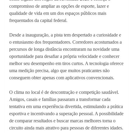
compromisso de ampliar as opções de esporte, lazer e
qualidade de vida em um dos espaços públicos mais
frequentados da capital federal.
Desde a inauguração, a pista tem despertado a curiosidade e
o entusiasmo dos frequentadores. Corredores acostumados a
percursos de longa distância encontraram na novidade uma
oportunidade para desafiar a própria velocidade e conhecer
melhor seu desempenho em tiros curtos. A tecnologia oferece
uma medição precisa, algo que muitos praticantes não
conseguem obter apenas com aplicativos convencionais.
O clima no local é de descontração e competição saudável.
Amigos, casais e famílias passaram a transformar cada
tentativa em uma experiência divertida, estimulando a prática
esportiva e incentivando a superação pessoal. A possibilidade
de comparar resultados e buscar marcas melhores torna o
circuito ainda mais atrativo para pessoas de diferentes idades.