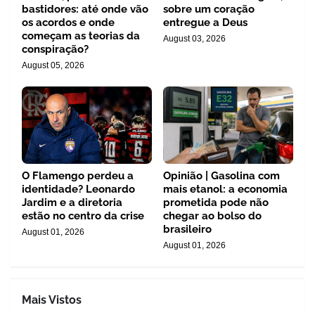
bastidores: até onde vão
sobre um coração
os acordos e onde
entregue a Deus
começam as teorias da
August 03, 2026
conspiração?
August 05, 2026
O Flamengo perdeu a
Opinião | Gasolina com
identidade? Leonardo
mais etanol: a economia
Jardim e a diretoria
prometida pode não
estão no centro da crise
chegar ao bolso do
brasileiro
August 01, 2026
August 01, 2026
Mais Vistos