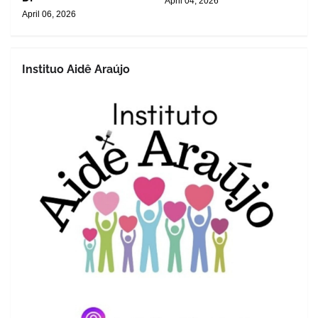
April 04, 2026
April 06, 2026
Instituo Aidê Araújo