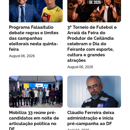
Programa Falaaitulio
3º Torneio de Futebol e
debate regras e limites
Arraiá da Feira do
das campanhas
Produtor de Ceilândia
eleitorais nesta quinta-
celebram o Dia do
feira
Feirante com esporte,
cultura e grandes
August 06, 2026
atrações
August 06, 2026
Mobiliza 33 reúne pré-
Cláudio Ferreira deixa
candidatos em noite de
administração e inicia
articulação política no
pré-campanha ao DF
DF