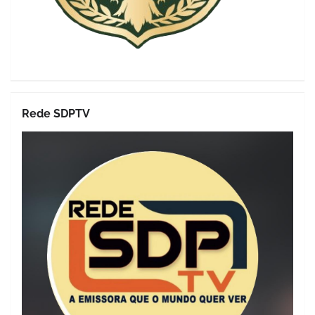
Rede SDPTV