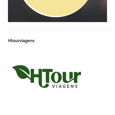
Htourviagens