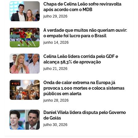
Chapa de Celina Leão sofre reviravolta
após acordo com o MDB
julho 29, 2026
A verdade que muitos não queriam ouvir:
o empate foi lucro para o Brasil
junho 14, 2026
Celina Leão lidera corrida pelo GDF e
alcança 58,3% de aprovação
julho 21, 2026
Onda de calor extrema na Europa já
provoca 1.000 mortes e coloca sistemas
públicos em alerta
junho 28, 2026
Daniel Vilela lidera disputa pelo Governo
de Goiás
julho 30, 2026