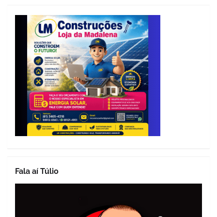
Fala aí Túlio