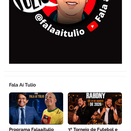
Fala Aí Tulio
Programa Falaaitulio
3º Torneio de Futebol e