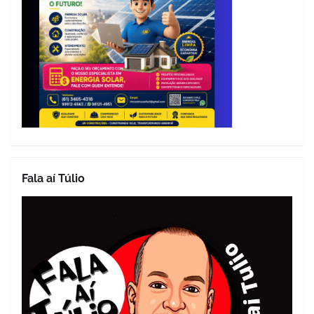
Fala aí Túlio