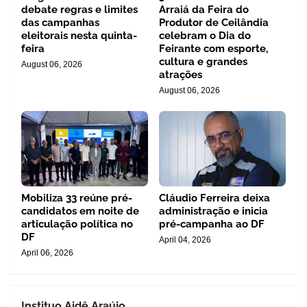
debate regras e limites
Arraiá da Feira do
das campanhas
Produtor de Ceilândia
eleitorais nesta quinta-
celebram o Dia do
feira
Feirante com esporte,
cultura e grandes
August 06, 2026
atrações
August 06, 2026
Mobiliza 33 reúne pré-
Cláudio Ferreira deixa
candidatos em noite de
administração e inicia
articulação política no
pré-campanha ao DF
DF
April 04, 2026
April 06, 2026
Instituo Aidê Araújo