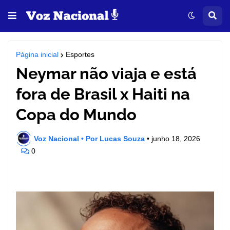
Página inicial
Esportes
Neymar não viaja e está
fora de Brasil x Haiti na
Copa do Mundo
Voz Nacional • Por Lucas Souza
•
junho 18, 2026
0