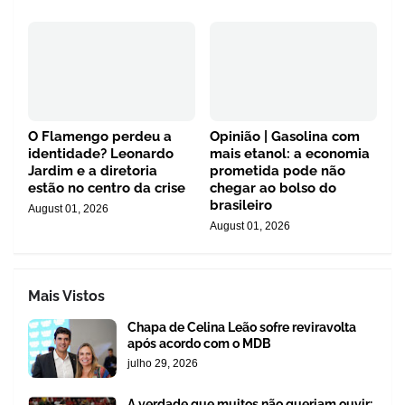
O Flamengo perdeu a
Opinião | Gasolina com
identidade? Leonardo
mais etanol: a economia
Jardim e a diretoria
prometida pode não
estão no centro da crise
chegar ao bolso do
brasileiro
August 01, 2026
August 01, 2026
Mais Vistos
Chapa de Celina Leão sofre reviravolta
após acordo com o MDB
julho 29, 2026
A verdade que muitos não queriam ouvir: