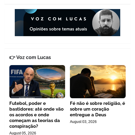
👉 Voz com Lucas
Futebol, poder e
Fé não é sobre religião, é
bastidores: até onde vão
sobre um coração
os acordos e onde
entregue a Deus
começam as teorias da
August 03, 2026
conspiração?
August 05, 2026