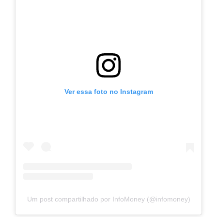
Ver essa foto no Instagram
Um post compartilhado por InfoMoney (@infomoney)