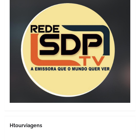
Htourviagens