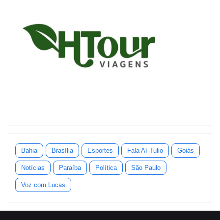
Bahia
Brasília
Esportes
Fala Aí Tulio
Goiás
Notícias
Paraíba
Política
São Paulo
Voz com Lucas