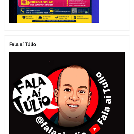
Fala aí Túlio