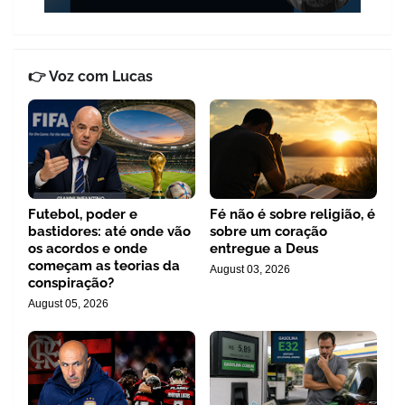
👉 Voz com Lucas
Futebol, poder e
Fé não é sobre religião, é
bastidores: até onde vão
sobre um coração
os acordos e onde
entregue a Deus
começam as teorias da
August 03, 2026
conspiração?
August 05, 2026