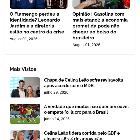
O Flamengo perdeu a
Opinião | Gasolina com
identidade? Leonardo
mais etanol: a economia
Jardim e a diretoria
prometida pode não
estão no centro da crise
chegar ao bolso do
brasileiro
August 01, 2026
August 01, 2026
Mais Vistos
Chapa de Celina Leão sofre reviravolta
após acordo com o MDB
julho 29, 2026
A verdade que muitos não queriam ouvir:
o empate foi lucro para o Brasil
junho 14, 2026
Celina Leão lidera corrida pelo GDF e
alcança 58,3% de aprovação