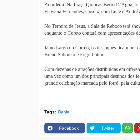
Acordeon. Na Praça Quincas Berro D’Água, o pú
Flaviana Fernandes, Cuscuz com Leite e André
No Terreiro de Jesus, a Sala de Reboco terá sh
enquanto o Coreto contará com apresentações d
Já no Largo do Carmo, os destaques ficam por co
Breno Saborear e Fogo Latino.
Com dezenas de atrações distribuídas em diferen
uma vez como um dos principais destinos dos fes
grande celebração marcada pelo forró, pela cultu
Tags:
Bahia
Facebook
Twitter