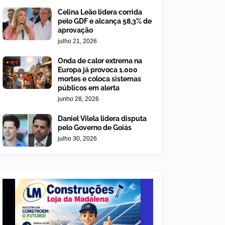
Celina Leão lidera corrida
pelo GDF e alcança 58,3% de
aprovação
julho 21, 2026
Onda de calor extrema na
Europa já provoca 1.000
mortes e coloca sistemas
públicos em alerta
junho 28, 2026
Daniel Vilela lidera disputa
pelo Governo de Goiás
julho 30, 2026