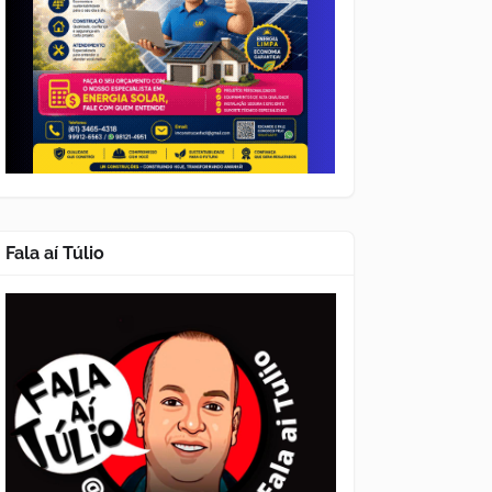
Fala aí Túlio