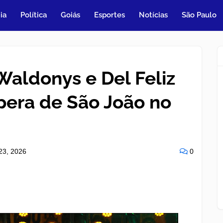
ia
Política
Goiás
Esportes
Notícias
São Paulo
Waldonys e Del Feliz
era de São João no
23, 2026
0