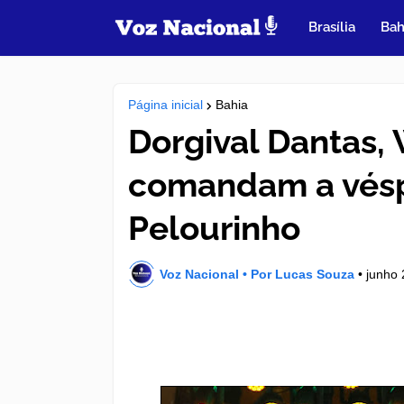
Brasília
Bah
Página inicial
Bahia
Dorgival Dantas, 
comandam a vésp
Pelourinho
Voz Nacional • Por Lucas Souza
•
junho 