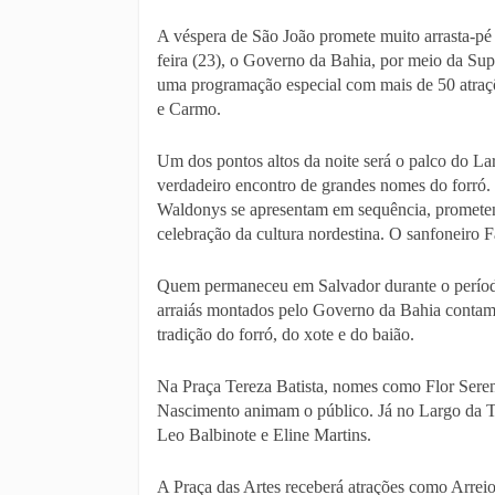
A véspera de São João promete muito arrasta-pé 
feira (23), o Governo da Bahia, por meio da Su
uma programação especial com mais de 50 atraçõ
e Carmo.
Um dos pontos altos da noite será o palco do La
verdadeiro encontro de grandes nomes do forró
Waldonys se apresentam em sequência, promete
celebração da cultura nordestina. O sanfoneiro
Quem permaneceu em Salvador durante o período 
arraiás montados pelo Governo da Bahia contam 
tradição do forró, do xote e do baião.
Na Praça Tereza Batista, nomes como Flor Seren
Nascimento animam o público. Já no Largo da T
Leo Balbinote e Eline Martins.
A Praça das Artes receberá atrações como Arre