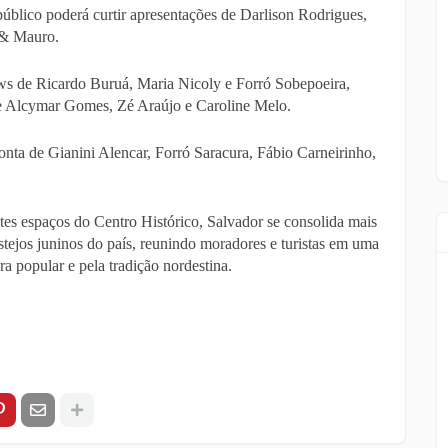
blico poderá curtir apresentações de Darlison Rodrigues,
 & Mauro.
ows de Ricardo Buruá, Maria Nicoly e Forró Sobepoeira,
e Alcymar Gomes, Zé Araújo e Caroline Melo.
nta de Gianini Alencar, Forró Saracura, Fábio Carneirinho,
tes espaços do Centro Histórico, Salvador se consolida mais
tejos juninos do país, reunindo moradores e turistas em uma
ra popular e pela tradição nordestina.