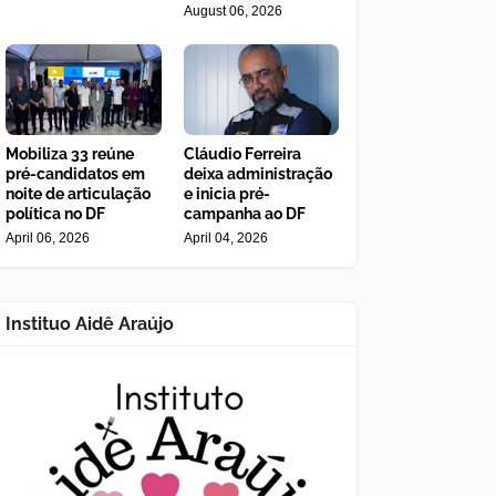
August 06, 2026
Mobiliza 33 reúne
Cláudio Ferreira
pré-candidatos em
deixa administração
noite de articulação
e inicia pré-
política no DF
campanha ao DF
April 06, 2026
April 04, 2026
Instituo Aidê Araújo