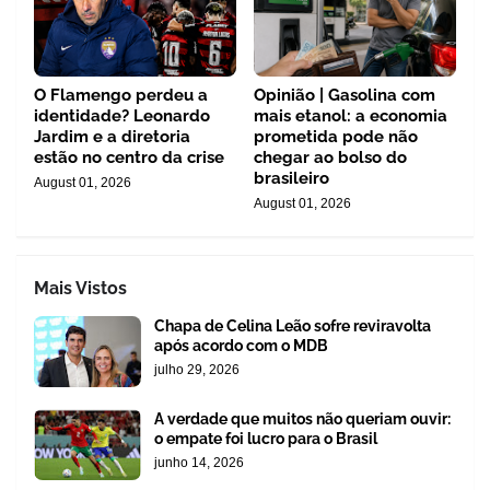
O Flamengo perdeu a
Opinião | Gasolina com
identidade? Leonardo
mais etanol: a economia
Jardim e a diretoria
prometida pode não
estão no centro da crise
chegar ao bolso do
brasileiro
August 01, 2026
August 01, 2026
Mais Vistos
Chapa de Celina Leão sofre reviravolta
após acordo com o MDB
julho 29, 2026
A verdade que muitos não queriam ouvir:
o empate foi lucro para o Brasil
junho 14, 2026