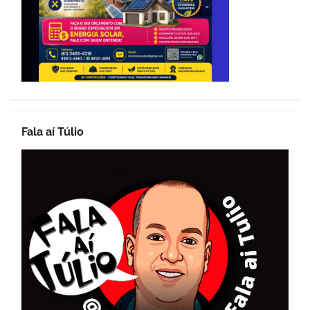
Fala aí Túlio