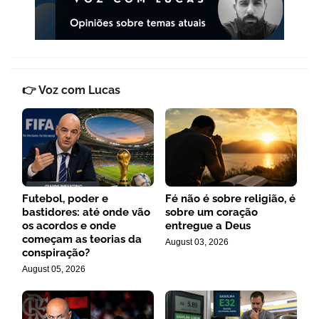
👉 Voz com Lucas
Futebol, poder e
Fé não é sobre religião, é
bastidores: até onde vão
sobre um coração
os acordos e onde
entregue a Deus
começam as teorias da
August 03, 2026
conspiração?
August 05, 2026