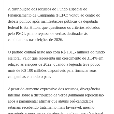
A distribuição dos recursos do Fundo Especial de
Financiamento de Campanha (FEFC) voltou ao centro do
debate político após manifestações públicas da deputada
federal Erika Hilton, que questionou os critérios adotados
pelo PSOL para o repasse de verbas destinadas às
candidaturas nas eleições de 2026.
O partido contará neste ano com R$ 131,5 milhões do fundo
eleitoral, valor que representa um crescimento de 31,4% em
relação às eleições de 2022, quando a legenda teve pouco
mais de R$ 100 milhões disponíveis para financiar suas
campanhas em todo o país.
Apesar do aumento expressivo dos recursos, divergências
internas sobre a distribuição da verba ganharam repercussão
após a parlamentar afirmar que alguns pré-candidatos
estariam recebendo tratamento mais favorável, mesmo
possuindo menor tempo de atuação no Congresso Nacional