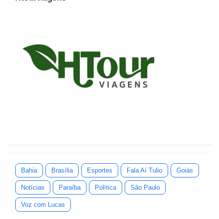
Bahia
Brasília
Esportes
Fala Aí Tulio
Goiás
Notícias
Paraíba
Política
São Paulo
Voz com Lucas