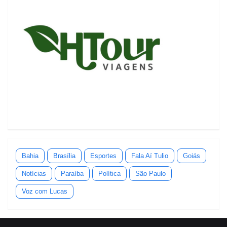
Bahia
Brasília
Esportes
Fala Aí Tulio
Goiás
Notícias
Paraíba
Política
São Paulo
Voz com Lucas