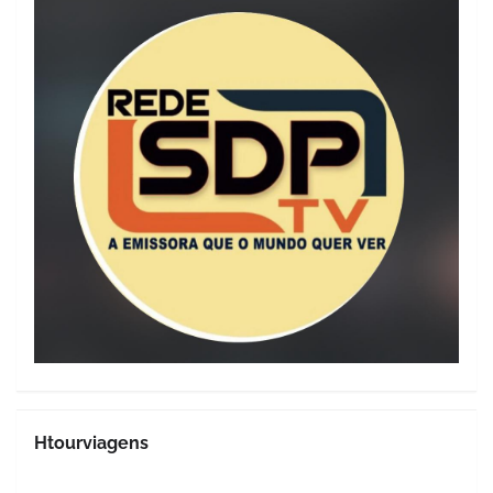
Htourviagens