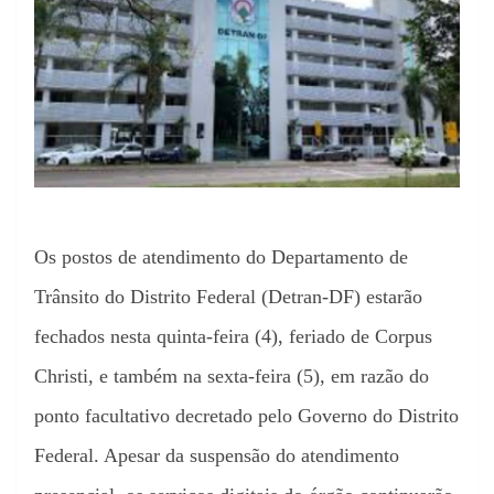
Os postos de atendimento do Departamento de
Trânsito do Distrito Federal (Detran-DF) estarão
fechados nesta quinta-feira (4), feriado de Corpus
Christi, e também na sexta-feira (5), em razão do
ponto facultativo decretado pelo Governo do Distrito
Federal. Apesar da suspensão do atendimento