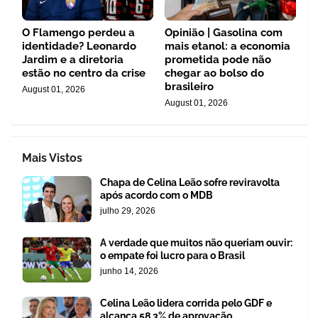
O Flamengo perdeu a
Opinião | Gasolina com
identidade? Leonardo
mais etanol: a economia
Jardim e a diretoria
prometida pode não
estão no centro da crise
chegar ao bolso do
brasileiro
August 01, 2026
August 01, 2026
Mais Vistos
Chapa de Celina Leão sofre reviravolta
após acordo com o MDB
julho 29, 2026
A verdade que muitos não queriam ouvir:
o empate foi lucro para o Brasil
junho 14, 2026
Celina Leão lidera corrida pelo GDF e
alcança 58,3% de aprovação