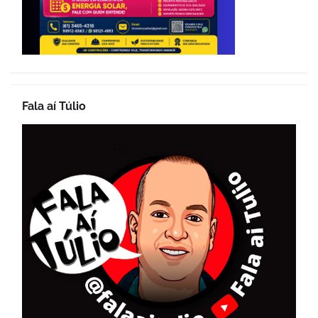
Fala aí Túlio