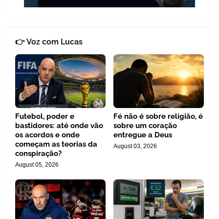
👉 Voz com Lucas
Futebol, poder e
Fé não é sobre religião, é
bastidores: até onde vão
sobre um coração
os acordos e onde
entregue a Deus
começam as teorias da
August 03, 2026
conspiração?
August 05, 2026