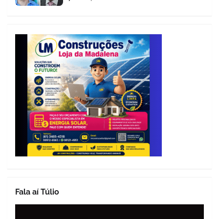
Fala aí Túlio