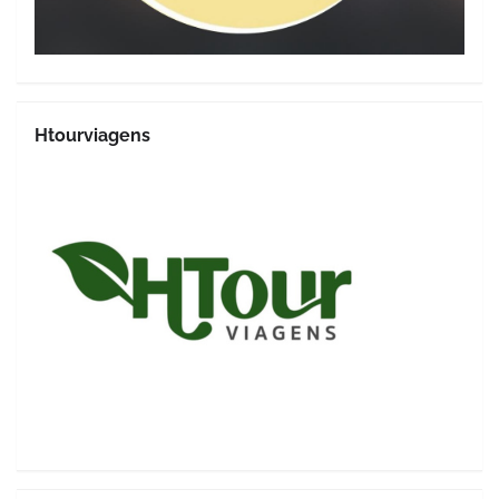
Htourviagens