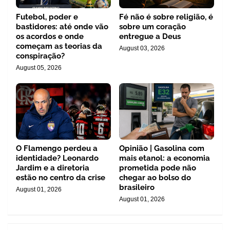
Futebol, poder e
Fé não é sobre religião, é
bastidores: até onde vão
sobre um coração
os acordos e onde
entregue a Deus
começam as teorias da
August 03, 2026
conspiração?
August 05, 2026
O Flamengo perdeu a
Opinião | Gasolina com
identidade? Leonardo
mais etanol: a economia
Jardim e a diretoria
prometida pode não
estão no centro da crise
chegar ao bolso do
brasileiro
August 01, 2026
August 01, 2026