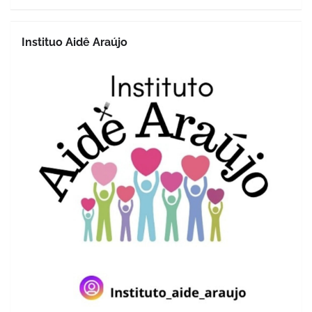
Instituo Aidê Araújo