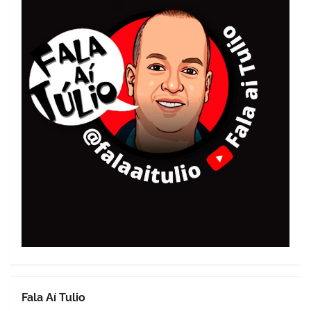
Fala Aí Tulio