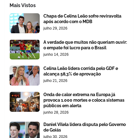
Mais Vistos
Chapa de Celina Leão sofre reviravolta
após acordo com o MDB
julho 29, 2026
A verdade que muitos não queriam ouvir:
o empate foi lucro para o Brasil
junho 14, 2026
Celina Leão lidera corrida pelo GDF e
alcança 58,3% de aprovação
julho 21, 2026
Onda de calor extrema na Europa já
provoca 1.000 mortes e coloca sistemas
públicos em alerta
junho 28, 2026
Daniel Vilela lidera disputa pelo Governo
de Goiás
julho 30, 2026