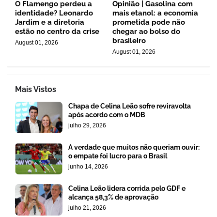
O Flamengo perdeu a
Opinião | Gasolina com
identidade? Leonardo
mais etanol: a economia
Jardim e a diretoria
prometida pode não
estão no centro da crise
chegar ao bolso do
brasileiro
August 01, 2026
August 01, 2026
Mais Vistos
Chapa de Celina Leão sofre reviravolta
após acordo com o MDB
julho 29, 2026
A verdade que muitos não queriam ouvir:
o empate foi lucro para o Brasil
junho 14, 2026
Celina Leão lidera corrida pelo GDF e
alcança 58,3% de aprovação
julho 21, 2026