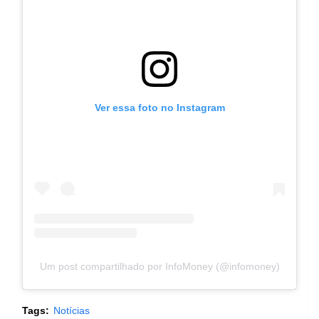
Ver essa foto no Instagram
Um post compartilhado por InfoMoney (@infomoney)
Tags:
Notícias