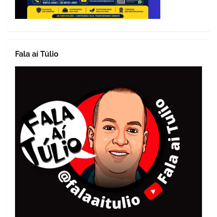
Fala aí Túlio