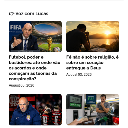
👉 Voz com Lucas
Futebol, poder e
Fé não é sobre religião, é
bastidores: até onde vão
sobre um coração
os acordos e onde
entregue a Deus
começam as teorias da
August 03, 2026
conspiração?
August 05, 2026