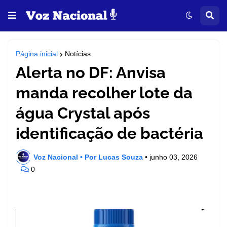
Página inicial
Notícias
Alerta no DF: Anvisa
manda recolher lote da
água Crystal após
identificação de bactéria
Voz Nacional • Por Lucas Souza
•
junho 03, 2026
0