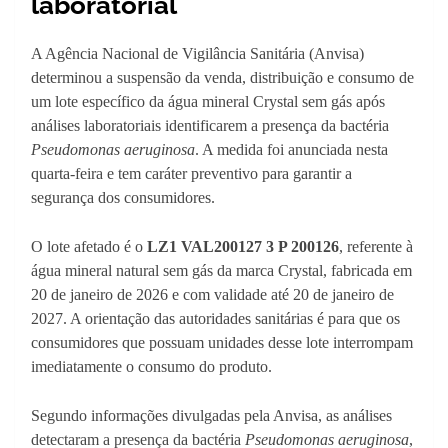
laboratorial
A Agência Nacional de Vigilância Sanitária (Anvisa)
determinou a suspensão da venda, distribuição e consumo de
um lote específico da água mineral Crystal sem gás após
análises laboratoriais identificarem a presença da bactéria
Pseudomonas aeruginosa
. A medida foi anunciada nesta
quarta-feira e tem caráter preventivo para garantir a
segurança dos consumidores.
O lote afetado é o
LZ1 VAL200127 3 P 200126
, referente à
água mineral natural sem gás da marca Crystal, fabricada em
20 de janeiro de 2026 e com validade até 20 de janeiro de
2027. A orientação das autoridades sanitárias é para que os
consumidores que possuam unidades desse lote interrompam
imediatamente o consumo do produto.
Segundo informações divulgadas pela Anvisa, as análises
detectaram a presença da bactéria
Pseudomonas aeruginosa
,