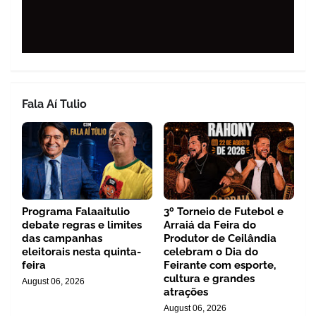
Fala Aí Tulio
Programa Falaaitulio
3º Torneio de Futebol e
debate regras e limites
Arraiá da Feira do
das campanhas
Produtor de Ceilândia
eleitorais nesta quinta-
celebram o Dia do
feira
Feirante com esporte,
cultura e grandes
August 06, 2026
atrações
August 06, 2026