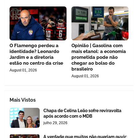
O Flamengo perdeu a
Opinião | Gasolina com
identidade? Leonardo
mais etanol: a economia
Jardim e a diretoria
prometida pode não
estão no centro da crise
chegar ao bolso do
brasileiro
August 01, 2026
August 01, 2026
Mais Vistos
Chapa de Celina Leão sofre reviravolta
após acordo com o MDB
julho 29, 2026
A verdade que muitos não queriam ouvir: