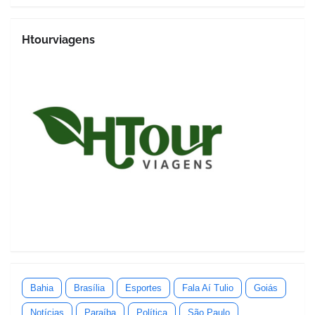
Htourviagens
Bahia
Brasília
Esportes
Fala Aí Tulio
Goiás
Notícias
Paraíba
Política
São Paulo