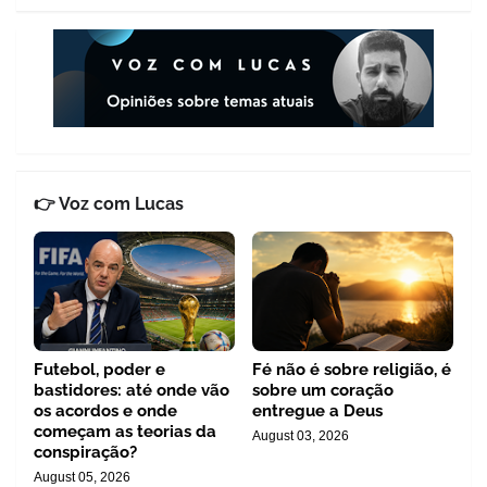
👉 Voz com Lucas
Futebol, poder e
Fé não é sobre religião, é
bastidores: até onde vão
sobre um coração
os acordos e onde
entregue a Deus
começam as teorias da
August 03, 2026
conspiração?
August 05, 2026