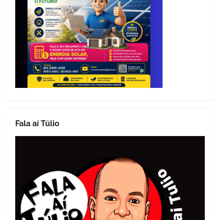
Fala aí Túlio