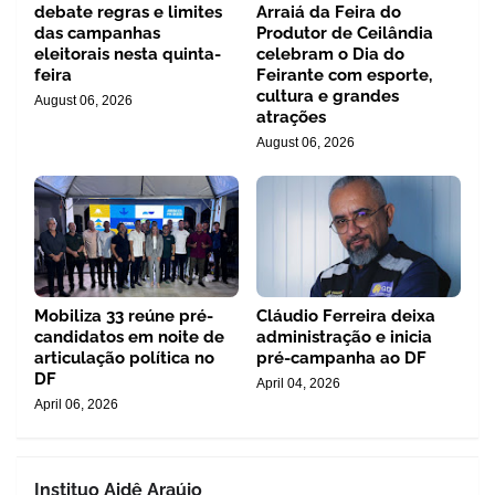
debate regras e limites
Arraiá da Feira do
das campanhas
Produtor de Ceilândia
eleitorais nesta quinta-
celebram o Dia do
feira
Feirante com esporte,
cultura e grandes
August 06, 2026
atrações
August 06, 2026
Mobiliza 33 reúne pré-
Cláudio Ferreira deixa
candidatos em noite de
administração e inicia
articulação política no
pré-campanha ao DF
DF
April 04, 2026
April 06, 2026
Instituo Aidê Araújo