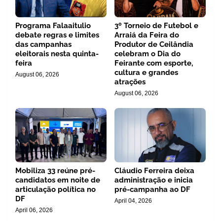
Programa Falaaitulio
3º Torneio de Futebol e
debate regras e limites
Arraiá da Feira do
das campanhas
Produtor de Ceilândia
eleitorais nesta quinta-
celebram o Dia do
feira
Feirante com esporte,
cultura e grandes
August 06, 2026
atrações
August 06, 2026
Mobiliza 33 reúne pré-
Cláudio Ferreira deixa
candidatos em noite de
administração e inicia
articulação política no
pré-campanha ao DF
DF
April 04, 2026
April 06, 2026