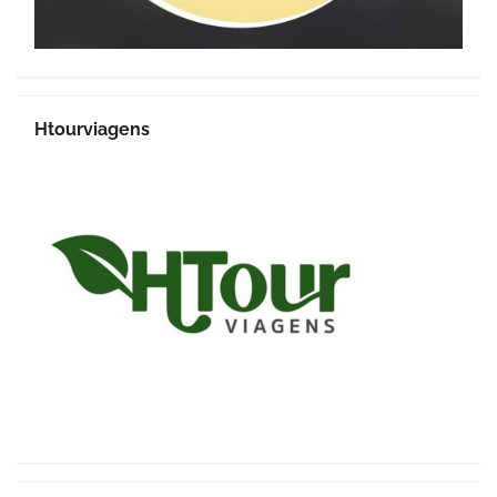
Htourviagens