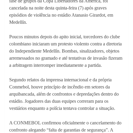
fase de grupos da Copa Libertadores da América, foi
cancelada na noite desta quinta-feira (7) após graves
episódios de violência no estádio Atanasio Girardot, em
Medellín.
Poucos minutos depois do apito inicial, torcedores do clube
colombiano iniciaram um protesto violento contra a diretoria
do Independiente Medellín. Bombas, sinalizadores, objetos
arremessados no gramado e até tentativas de invasão fizeram
a arbitragem interromper imediatamente a partida.
Segundo relatos da imprensa internacional e da própria
Conmebol, houve princípio de incêndio em setores da
arquibancada, além de confrontos e depredações dentro do
estádio. Jogadores das duas equipes correram para os
vestiários enquanto a polícia tentava controlar a situação.
A CONMEBOL confirmou oficialmente o cancelamento do
confronto alegando “falta de garantias de segurança”. A