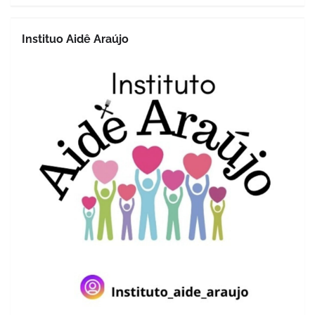
Instituo Aidê Araújo