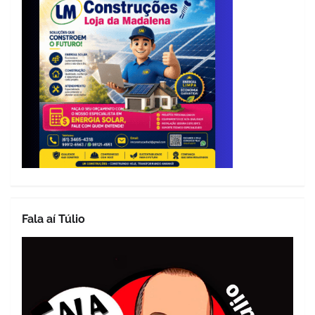
Fala aí Túlio