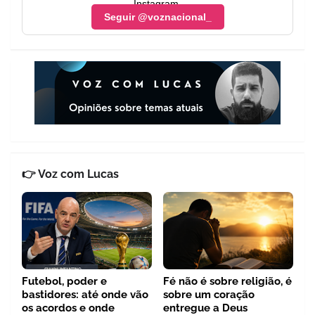
Instagram.
Seguir @voznacional_
👉 Voz com Lucas
Futebol, poder e
Fé não é sobre religião, é
bastidores: até onde vão
sobre um coração
os acordos e onde
entregue a Deus