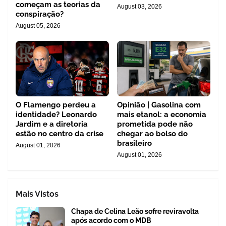
começam as teorias da
August 03, 2026
conspiração?
August 05, 2026
O Flamengo perdeu a
Opinião | Gasolina com
identidade? Leonardo
mais etanol: a economia
Jardim e a diretoria
prometida pode não
estão no centro da crise
chegar ao bolso do
brasileiro
August 01, 2026
August 01, 2026
Mais Vistos
Chapa de Celina Leão sofre reviravolta
após acordo com o MDB