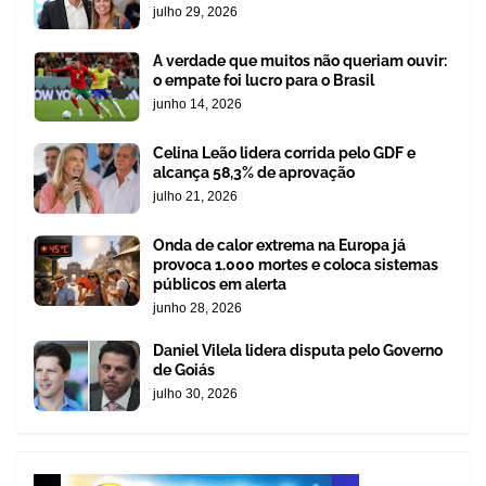
julho 29, 2026
A verdade que muitos não queriam ouvir:
o empate foi lucro para o Brasil
junho 14, 2026
Celina Leão lidera corrida pelo GDF e
alcança 58,3% de aprovação
julho 21, 2026
Onda de calor extrema na Europa já
provoca 1.000 mortes e coloca sistemas
públicos em alerta
junho 28, 2026
Daniel Vilela lidera disputa pelo Governo
de Goiás
julho 30, 2026