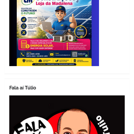
Fala aí Túlio