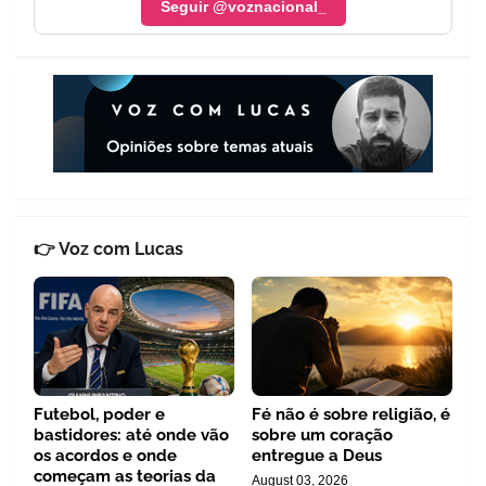
Seguir @voznacional_
👉 Voz com Lucas
Futebol, poder e
Fé não é sobre religião, é
bastidores: até onde vão
sobre um coração
os acordos e onde
entregue a Deus
começam as teorias da
August 03, 2026