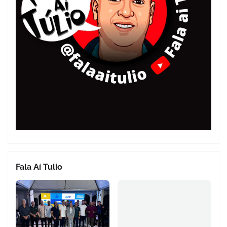
Fala Aí Tulio