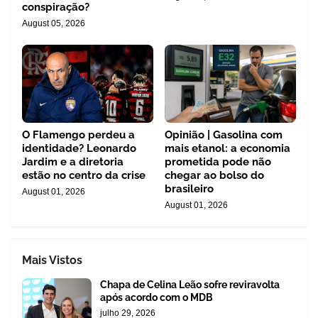
conspiração?
August 05, 2026
O Flamengo perdeu a
Opinião | Gasolina com
identidade? Leonardo
mais etanol: a economia
Jardim e a diretoria
prometida pode não
estão no centro da crise
chegar ao bolso do
brasileiro
August 01, 2026
August 01, 2026
Mais Vistos
Chapa de Celina Leão sofre reviravolta
após acordo com o MDB
julho 29, 2026