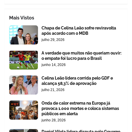
Mais Vistos
Chapa de Celina Leão sofre reviravolta
após acordo com o MDB
julho 29, 2026
A verdade que muitos não queriam ouvir:
o empate foi lucro para o Brasil
junho 14, 2026
Celina Leão lidera corrida pelo GDF e
alcança 58,3% de aprovação
julho 21, 2026
Onda de calor extrema na Europa já
provoca 1.000 mortes e coloca sistemas
públicos em alerta
junho 28, 2026
Daniel Vilela lidera disputa pelo Governo