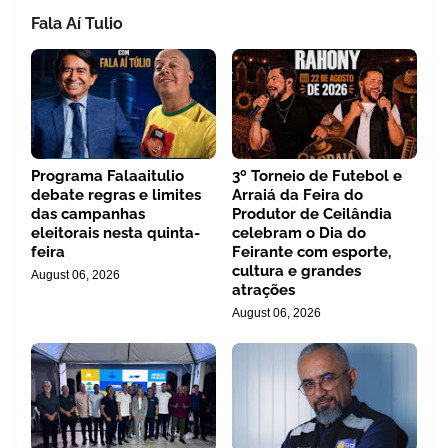
Fala Aí Tulio
Programa Falaaitulio
3º Torneio de Futebol e
debate regras e limites
Arraiá da Feira do
das campanhas
Produtor de Ceilândia
eleitorais nesta quinta-
celebram o Dia do
feira
Feirante com esporte,
cultura e grandes
August 06, 2026
atrações
August 06, 2026