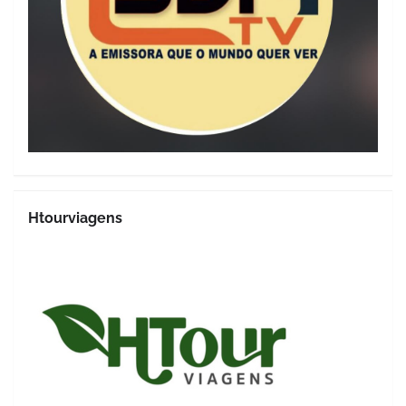
Htourviagens