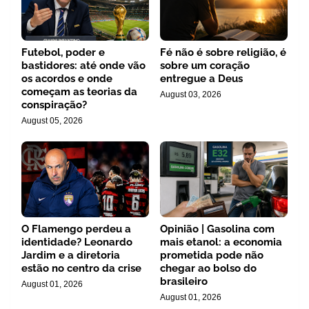
Futebol, poder e
Fé não é sobre religião, é
bastidores: até onde vão
sobre um coração
os acordos e onde
entregue a Deus
começam as teorias da
August 03, 2026
conspiração?
August 05, 2026
O Flamengo perdeu a
Opinião | Gasolina com
identidade? Leonardo
mais etanol: a economia
Jardim e a diretoria
prometida pode não
estão no centro da crise
chegar ao bolso do
brasileiro
August 01, 2026
August 01, 2026