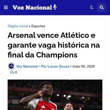
Página inicial
Esportes
Arsenal vence Atlético e
garante vaga histórica na
final da Champions
Voz Nacional • Por Lucas Souza
•
maio 06, 2026
0