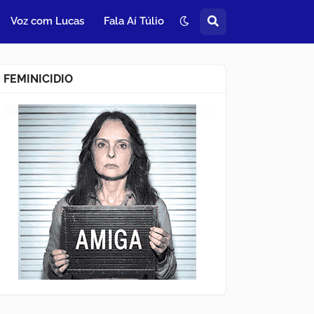
Voz com Lucas
Fala Aí Túlio
FEMINICIDIO