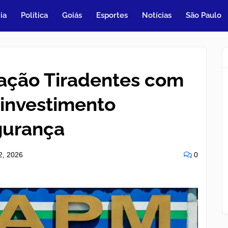
ia
Política
Goiás
Esportes
Notícias
São Paulo
ação Tiradentes com
e investimento
gurança
12, 2026
0