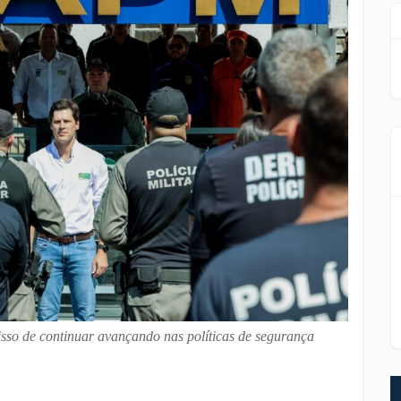
isso de continuar avançando nas políticas de segurança