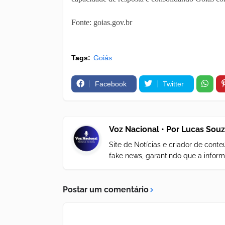
Fonte: goias.gov.br
Tags:
Goiás
Facebook
Twitter
Voz Nacional • Por Lucas Sou
Site de Notícias e criador de con
fake news, garantindo que a inform
Postar um comentário