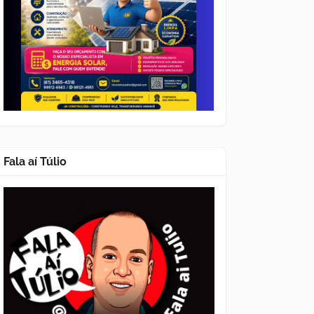
Fala aí Túlio