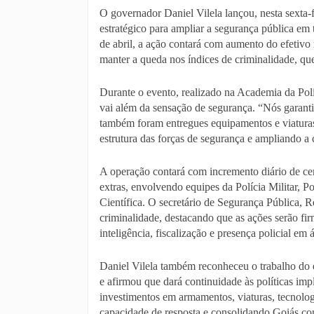
O governador Daniel Vilela lançou, nesta sexta
estratégico para ampliar a segurança pública em
de abril, a ação contará com aumento do efetivo
manter a queda nos índices de criminalidade, qu
Durante o evento, realizado na Academia da Polí
vai além da sensação de segurança. “Nós garant
também foram entregues equipamentos e viatura
estrutura das forças de segurança e ampliando a
A operação contará com incremento diário de ce
extras, envolvendo equipes da Polícia Militar, P
Científica. O secretário de Segurança Pública,
criminalidade, destacando que as ações serão fir
inteligência, fiscalização e presença policial em á
Daniel Vilela também reconheceu o trabalho do
e afirmou que dará continuidade às políticas imp
investimentos em armamentos, viaturas, tecnolo
capacidade de resposta e consolidando Goiás co