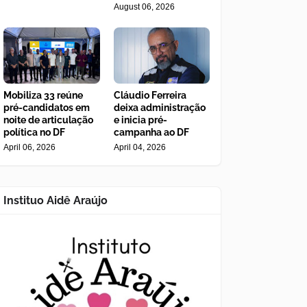
August 06, 2026
Mobiliza 33 reúne
Cláudio Ferreira
pré-candidatos em
deixa administração
noite de articulação
e inicia pré-
política no DF
campanha ao DF
April 06, 2026
April 04, 2026
Instituo Aidê Araújo