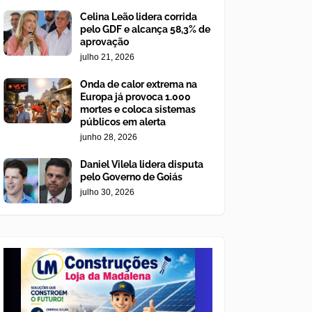
Celina Leão lidera corrida
pelo GDF e alcança 58,3% de
aprovação
julho 21, 2026
Onda de calor extrema na
Europa já provoca 1.000
mortes e coloca sistemas
públicos em alerta
junho 28, 2026
Daniel Vilela lidera disputa
pelo Governo de Goiás
julho 30, 2026