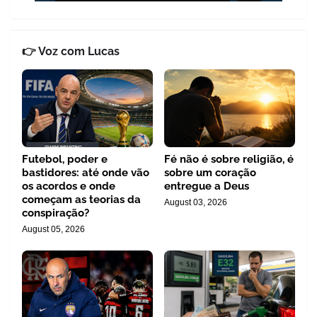
👉 Voz com Lucas
Futebol, poder e
Fé não é sobre religião, é
bastidores: até onde vão
sobre um coração
os acordos e onde
entregue a Deus
começam as teorias da
August 03, 2026
conspiração?
August 05, 2026