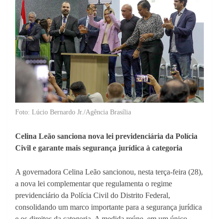
Foto: Lúcio Bernardo Jr./Agência Brasília
Celina Leão sanciona nova lei previdenciária da Polícia
Civil e garante mais segurança jurídica à categoria
A governadora Celina Leão sancionou, nesta terça-feira (28),
a nova lei complementar que regulamenta o regime
previdenciário da Polícia Civil do Distrito Federal,
consolidando um marco importante para a segurança jurídica
e os direitos da categoria. A medida reúne, em um único