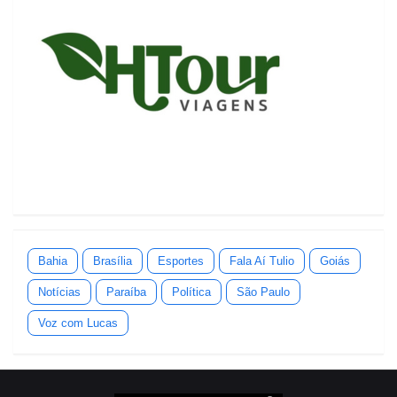
Bahia
Brasília
Esportes
Fala Aí Tulio
Goiás
Notícias
Paraíba
Política
São Paulo
Voz com Lucas