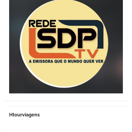
Htourviagens