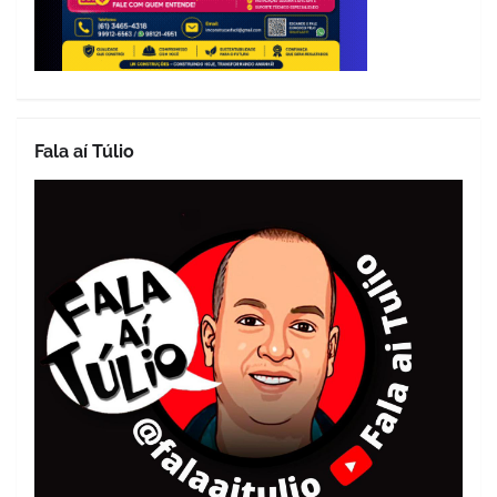
Fala aí Túlio