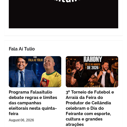
Fala Aí Tulio
Programa Falaaitulio
3º Torneio de Futebol e
debate regras e limites
Arraiá da Feira do
das campanhas
Produtor de Ceilândia
eleitorais nesta quinta-
celebram o Dia do
feira
Feirante com esporte,
cultura e grandes
August 06, 2026
atrações