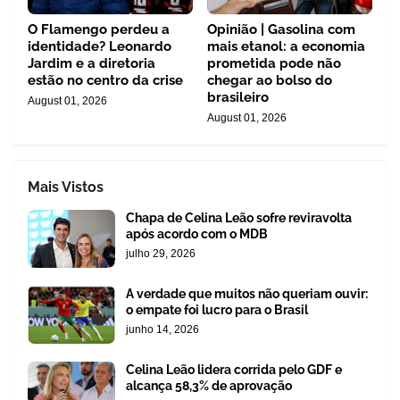
O Flamengo perdeu a
Opinião | Gasolina com
identidade? Leonardo
mais etanol: a economia
Jardim e a diretoria
prometida pode não
estão no centro da crise
chegar ao bolso do
brasileiro
August 01, 2026
August 01, 2026
Mais Vistos
Chapa de Celina Leão sofre reviravolta
após acordo com o MDB
julho 29, 2026
A verdade que muitos não queriam ouvir:
o empate foi lucro para o Brasil
junho 14, 2026
Celina Leão lidera corrida pelo GDF e
alcança 58,3% de aprovação