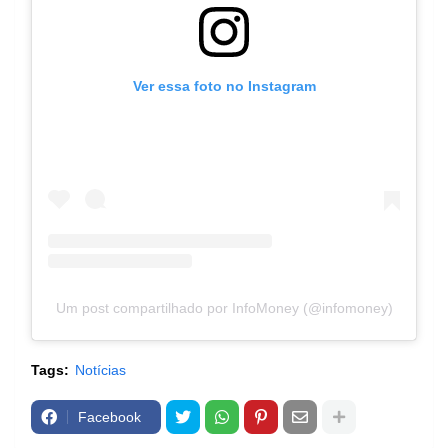
Ver essa foto no Instagram
Um post compartilhado por InfoMoney (@infomoney)
Tags:
Notícias
Facebook