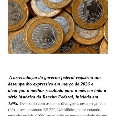
A arrecadação do governo federal registrou um
desempenho expressivo em março de 2026 e
alcançou o melhor resultado para o mês em toda a
série histórica da Receita Federal, iniciada em
1995.
De acordo com os dados divulgados nesta terça-feira
(28), a receita somou R$ 229,249 bilhões, representando
uma alta real de 4,99% em relação ao mesmo período do ano