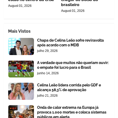
brasileiro
August 01, 2026
August 01, 2026
Mais Vistos
Chapa de Celina Leão sofre reviravolta
após acordo com o MDB
julho 29, 2026
A verdade que muitos não queriam ouvir:
o empate foi lucro para o Brasil
junho 14, 2026
Celina Leão lidera corrida pelo GDF e
alcança 58,3% de aprovação
julho 21, 2026
Onda de calor extrema na Europa já
provoca 1.000 mortes e coloca sistemas
públicos em alerta