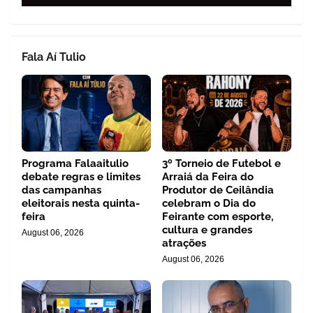
Fala Aí Tulio
Programa Falaaitulio
3º Torneio de Futebol e
debate regras e limites
Arraiá da Feira do
das campanhas
Produtor de Ceilândia
eleitorais nesta quinta-
celebram o Dia do
feira
Feirante com esporte,
cultura e grandes
August 06, 2026
atrações
August 06, 2026