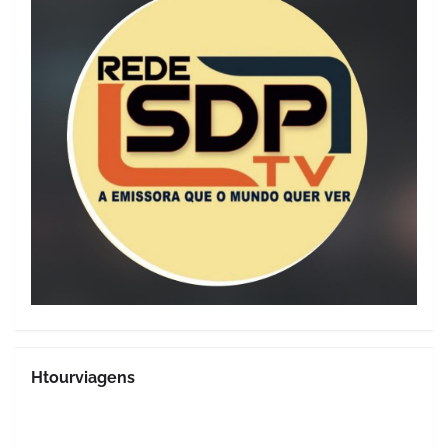
Htourviagens