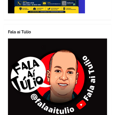
Fala aí Túlio