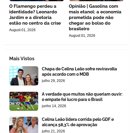
O Flamengo perdeu a
Opinião | Gasolina com
identidade? Leonardo
mais etanol: a economia
Jardim e a diretoria
prometida pode não
estão no centro da crise
chegar ao bolso do
brasileiro
August 01, 2026
August 01, 2026
Mais Vistos
Chapa de Celina Leão sofre reviravolta
após acordo com o MDB
julho 29, 2026
A verdade que muitos não queriam ouvir:
o empate foi lucro para o Brasil
junho 14, 2026
Celina Leão lidera corrida pelo GDF e
alcança 58,3% de aprovação
julho 21, 2026