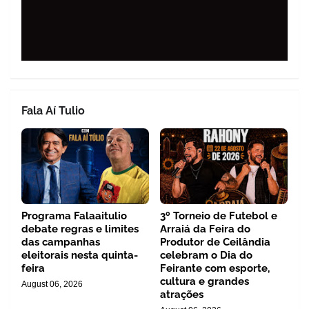
Fala Aí Tulio
Programa Falaaitulio
3º Torneio de Futebol e
debate regras e limites
Arraiá da Feira do
das campanhas
Produtor de Ceilândia
eleitorais nesta quinta-
celebram o Dia do
feira
Feirante com esporte,
cultura e grandes
August 06, 2026
atrações