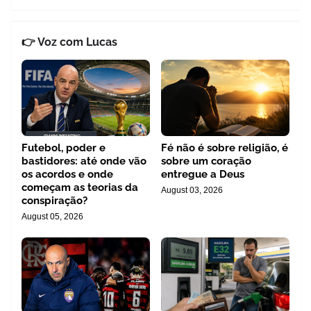
👉 Voz com Lucas
Futebol, poder e
Fé não é sobre religião, é
bastidores: até onde vão
sobre um coração
os acordos e onde
entregue a Deus
começam as teorias da
August 03, 2026
conspiração?
August 05, 2026