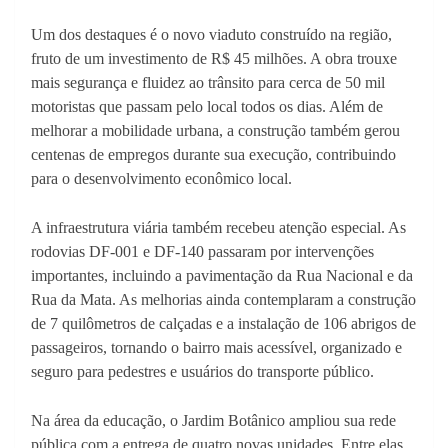
Um dos destaques é o novo viaduto construído na região,
fruto de um investimento de R$ 45 milhões. A obra trouxe
mais segurança e fluidez ao trânsito para cerca de 50 mil
motoristas que passam pelo local todos os dias. Além de
melhorar a mobilidade urbana, a construção também gerou
centenas de empregos durante sua execução, contribuindo
para o desenvolvimento econômico local.
A infraestrutura viária também recebeu atenção especial. As
rodovias DF-001 e DF-140 passaram por intervenções
importantes, incluindo a pavimentação da Rua Nacional e da
Rua da Mata. As melhorias ainda contemplaram a construção
de 7 quilômetros de calçadas e a instalação de 106 abrigos de
passageiros, tornando o bairro mais acessível, organizado e
seguro para pedestres e usuários do transporte público.
Na área da educação, o Jardim Botânico ampliou sua rede
pública com a entrega de quatro novas unidades. Entre elas