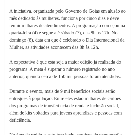
A iniciativa, organizada pelo Governo de Goiás em alusão ao
mês dedicado às mulheres, funciona por cinco dias e deve
reunir milhares de atendimentos. A programação começou na
quarta-feira (4) e segue até sábado (7), das 8h às 17h. No
domingo (8), data em que é celebrado o Dia Internacional da
Mulher, as atividades acontecem das 8h às 12h.
A expectativa é que esta seja a maior edição já realizada do
programa. A meta é superar o número registrado no ano
anterior, quando cerca de 150 mil pessoas foram atendidas.
Durante o evento, mais de 9 mil benefícios sociais serão
entregues à população. Entre eles estão milhares de cartões
dos programas de transferência de renda e inclusão social,
além de kits voltados para jovens aprendizes e pessoas com
deficiência.
Na área da saúde, a estrutura inclui serviços de mamografia,