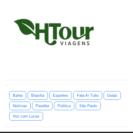
Bahia
Brasília
Esportes
Fala Aí Tulio
Goiás
Notícias
Paraíba
Política
São Paulo
Voz com Lucas