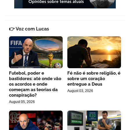
👉 Voz com Lucas
Futebol, poder e
Fé não é sobre religião, é
bastidores: até onde vão
sobre um coração
os acordos e onde
entregue a Deus
começam as teorias da
August 03, 2026
conspiração?
August 05, 2026