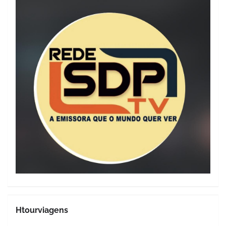
Htourviagens