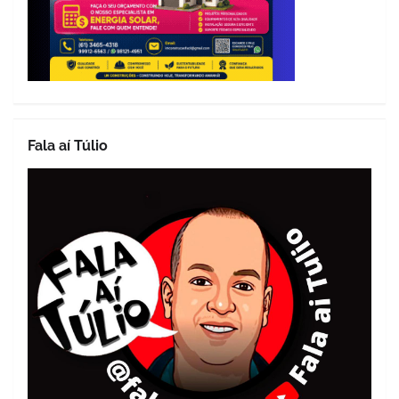
Fala aí Túlio