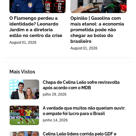
O Flamengo perdeu a
Opinião | Gasolina com
identidade? Leonardo
mais etanol: a economia
Jardim e a diretoria
prometida pode não
estão no centro da crise
chegar ao bolso do
brasileiro
August 01, 2026
August 01, 2026
Mais Vistos
Chapa de Celina Leão sofre reviravolta
após acordo com o MDB
julho 29, 2026
A verdade que muitos não queriam ouvir:
o empate foi lucro para o Brasil
junho 14, 2026
Celina Leão lidera corrida pelo GDF e