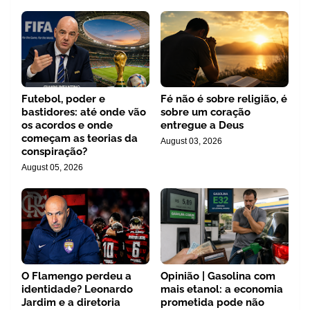
Futebol, poder e
Fé não é sobre religião, é
bastidores: até onde vão
sobre um coração
os acordos e onde
entregue a Deus
começam as teorias da
August 03, 2026
conspiração?
August 05, 2026
O Flamengo perdeu a
Opinião | Gasolina com
identidade? Leonardo
mais etanol: a economia
Jardim e a diretoria
prometida pode não