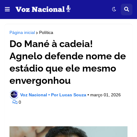
Página inicial
Política
Do Mané à cadeia!
Agnelo defende nome de
estádio que ele mesmo
envergonhou
Voz Nacional • Por Lucas Souza
•
março 01, 2026
0