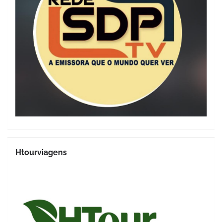
Htourviagens