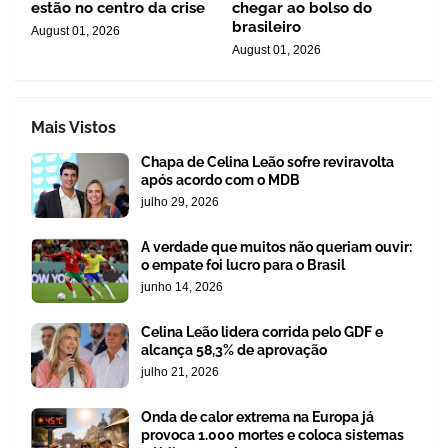
estão no centro da crise
chegar ao bolso do
brasileiro
August 01, 2026
August 01, 2026
Mais Vistos
Chapa de Celina Leão sofre reviravolta
após acordo com o MDB
julho 29, 2026
A verdade que muitos não queriam ouvir:
o empate foi lucro para o Brasil
junho 14, 2026
Celina Leão lidera corrida pelo GDF e
alcança 58,3% de aprovação
julho 21, 2026
Onda de calor extrema na Europa já
provoca 1.000 mortes e coloca sistemas