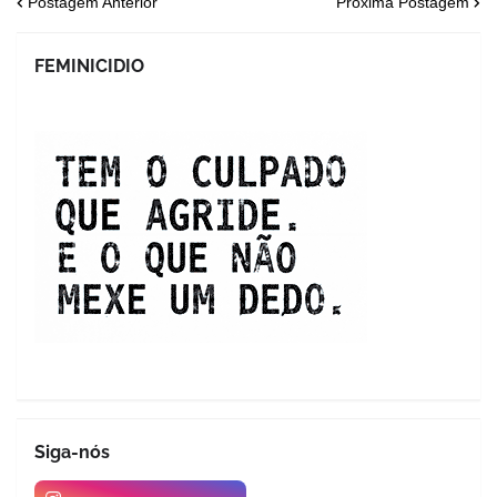
Postagem Anterior
Próxima Postagem
FEMINICIDIO
Siga-nós