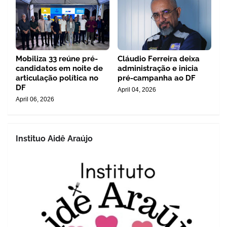
Mobiliza 33 reúne pré-
Cláudio Ferreira deixa
candidatos em noite de
administração e inicia
articulação política no
pré-campanha ao DF
DF
April 04, 2026
April 06, 2026
Instituo Aidê Araújo