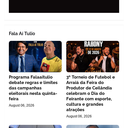
Fala Aí Tulio
Programa Falaaitulio
3º Torneio de Futebol e
debate regras e limites
Arraiá da Feira do
das campanhas
Produtor de Ceilândia
eleitorais nesta quinta-
celebram o Dia do
feira
Feirante com esporte,
cultura e grandes
August 06, 2026
atrações
August 06, 2026