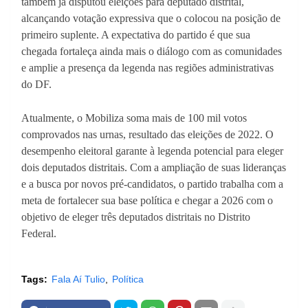
também já disputou eleições para deputado distrital,
alcançando votação expressiva que o colocou na posição de
primeiro suplente. A expectativa do partido é que sua
chegada fortaleça ainda mais o diálogo com as comunidades
e amplie a presença da legenda nas regiões administrativas
do DF.
Atualmente, o Mobiliza soma mais de 100 mil votos
comprovados nas urnas, resultado das eleições de 2022. O
desempenho eleitoral garante à legenda potencial para eleger
dois deputados distritais. Com a ampliação de suas lideranças
e a busca por novos pré-candidatos, o partido trabalha com a
meta de fortalecer sua base política e chegar a 2026 com o
objetivo de eleger três deputados distritais no Distrito
Federal.
Tags:
Fala Aí Tulio
Política