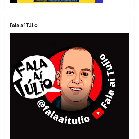
Fala aí Túlio