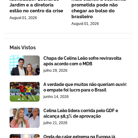
Jardim e a diretoria
prometida pode não
estão no centro da crise
chegar ao bolso do
brasileiro
August 01, 2026
August 01, 2026
Mais Vistos
Chapa de Celina Leão sofre reviravolta
após acordo com o MDB
julho 29, 2026
A verdade que muitos não queriam ouvir:
o empate foi lucro para o Brasil
junho 14, 2026
Celina Leão lidera corrida pelo GDF e
alcança 58,3% de aprovação
julho 21, 2026
Onda de calor extrema na Europa já