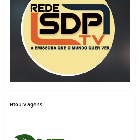
Htourviagens