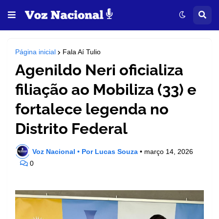
Página inicial
Fala Aí Tulio
Agenildo Neri oficializa
filiação ao Mobiliza (33) e
fortalece legenda no
Distrito Federal
Voz Nacional • Por Lucas Souza
•
março 14, 2026
0