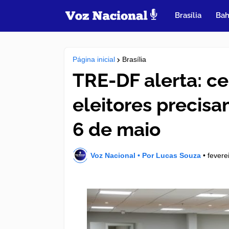
Brasília
Bah
Página inicial
Brasília
TRE-DF alerta: ce
eleitores precisam
6 de maio
Voz Nacional • Por Lucas Souza
•
fevere