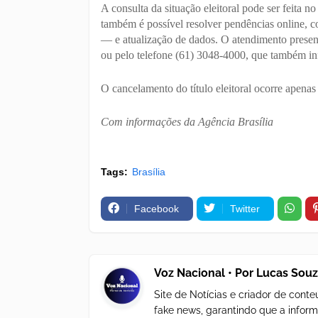
A consulta da situação eleitoral pode ser feita no
também é possível resolver pendências online,
— e atualização de dados. O atendimento prese
ou pelo telefone (61) 3048-4000, que também inf
O cancelamento do título eleitoral ocorre apenas 
Com informações da Agência Brasília
Tags:
Brasília
Facebook
Twitter
Voz Nacional • Por Lucas Sou
Site de Notícias e criador de con
fake news, garantindo que a inform