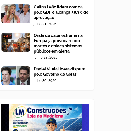
Celina Leão lidera corrida
pelo GDF e alcança 58,3% de
aprovação
julho 21, 2026
Onda de calor extrema na
Europa já provoca 1.000
mortes e coloca sistemas
públicos em alerta
junho 28, 2026
Daniel Vilela lidera disputa
pelo Governo de Goiás
julho 30, 2026