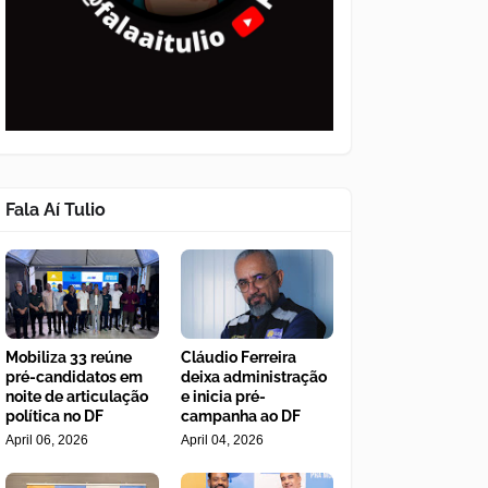
Fala Aí Tulio
Mobiliza 33 reúne
Cláudio Ferreira
pré-candidatos em
deixa administração
noite de articulação
e inicia pré-
política no DF
campanha ao DF
April 06, 2026
April 04, 2026