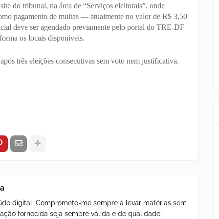
 site do tribunal, na área de “Serviços eleitorais”, onde
 como pagamento de multas — atualmente no valor de R$ 3,50
ncial deve ser agendado previamente pelo portal do TRE-DF
orma os locais disponíveis.
após três eleições consecutivas sem voto nem justificativa.
za
teúdo digital. Comprometo-me sempre a levar matérias sem
ação fornecida seja sempre válida e de qualidade.