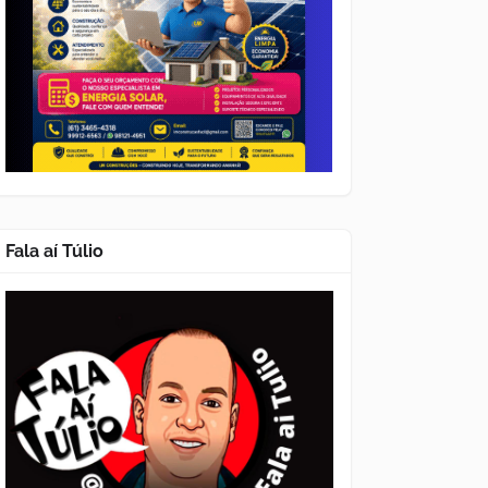
Fala aí Túlio