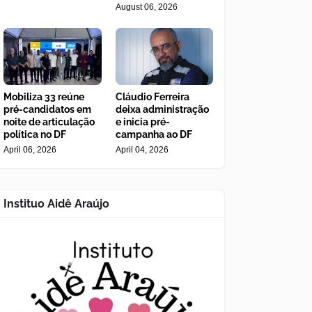
August 06, 2026
Mobiliza 33 reúne
Cláudio Ferreira
pré-candidatos em
deixa administração
noite de articulação
e inicia pré-
política no DF
campanha ao DF
April 06, 2026
April 04, 2026
Instituo Aidê Araújo