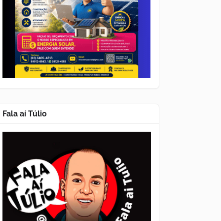
Fala aí Túlio