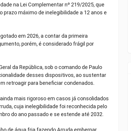
lidade na Lei Complementar nº 219/2025, que
r o prazo máximo de inelegibilidade a 12 anos e
sgotado em 2026, a contar da primeira
umento, porém, é considerado frágil por
-Geral da República, sob o comando de Paulo
ionalidade desses dispositivos, ao sustentar
 retroagir para beneficiar condenados.
ainda mais rigoroso em casos já consolidados
uda, cuja inelegibilidade foi reconhecida pelo
mbro do ano passado e se estende até 2032.
ho de água fria fazendo Arruda embernar.