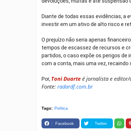
devoluções, multas e até suspensão 
Diante de todas essas evidências, a 
investir em um ativo de alto risco e re
O prejuízo não seria apenas financeiro
tempos de escassez de recursos e cr
partidos, o caso expõe os perigos de i
com a conta, mais uma vez, recaindo
Toni Duarte
é jornalista e editor
Por,
Fonte:
radardf.com.br
Tags:
Política
Facebook
Twitter