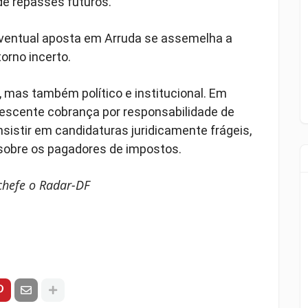
de repasses futuros.
eventual aposta em Arruda se assemelha a
torno incerto.
, mas também político e institucional. Em
escente cobrança por responsabilidade de
nsistir em candidaturas juridicamente frágeis,
 sobre os pagadores de impostos.
/chefe o Radar-DF