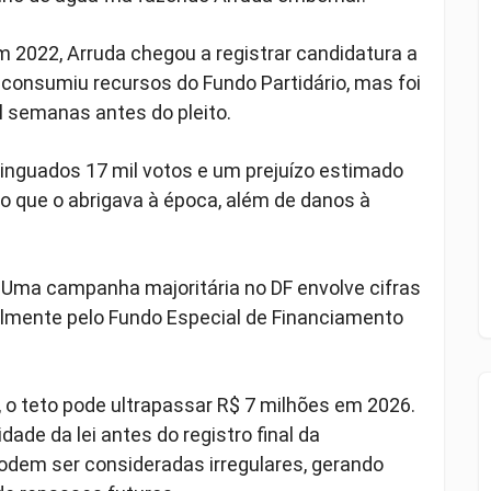
Em 2022, Arruda chegou a registrar candidatura a
consumiu recursos do Fundo Partidário, mas foi
al semanas antes do pleito.
minguados 17 mil votos e um prejuízo estimado
do que o abrigava à época, além de danos à
. Uma campanha majoritária no DF envolve cifras
palmente pelo Fundo Especial de Financiamento
 o teto pode ultrapassar R$ 7 milhões em 2026.
dade da lei antes do registro final da
podem ser consideradas irregulares, gerando