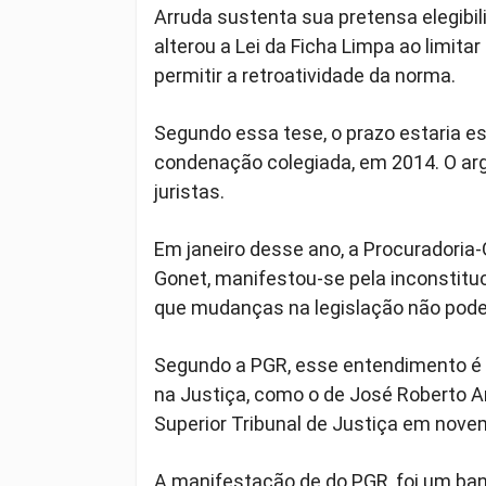
Arruda sustenta sua pretensa elegibi
alterou a Lei da Ficha Limpa ao limita
permitir a retroatividade da norma.
Segundo essa tese, o prazo estaria e
condenação colegiada, em 2014. O arg
juristas.
Em janeiro desse ano, a Procuradoria
Gonet, manifestou-se pela inconstituc
que mudanças na legislação não podem
Segundo a PGR, esse entendimento é 
na Justiça, como o de José Roberto Arr
Superior Tribunal de Justiça em nove
A manifestação de do PGR, foi um ban