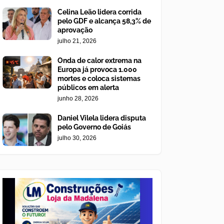
Celina Leão lidera corrida
pelo GDF e alcança 58,3% de
aprovação
julho 21, 2026
Onda de calor extrema na
Europa já provoca 1.000
mortes e coloca sistemas
públicos em alerta
junho 28, 2026
Daniel Vilela lidera disputa
pelo Governo de Goiás
julho 30, 2026