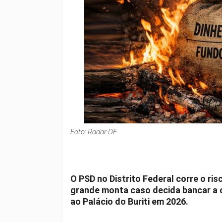
Foto: Radar DF
O PSD no Distrito Federal corre o ris
grande monta caso decida bancar a c
ao Palácio do Buriti em 2026.