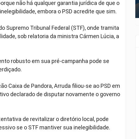
orque não há qualquer garantia jurídica de que o
inelegibilidade, embora o PSD acredite que sim.
do Supremo Tribunal Federal (STF), onde tramita
idade, sob relatoria da ministra Cármen Lúcia, a
imento robusto em sua pré-campanha pode se
erdiçado.
o Caixa de Pandora, Arruda filiou-se ao PSD em
ivo declarado de disputar novamente o governo
tativa de revitalizar o diretório local, pode
ssivo se o STF mantiver sua inelegibilidade.