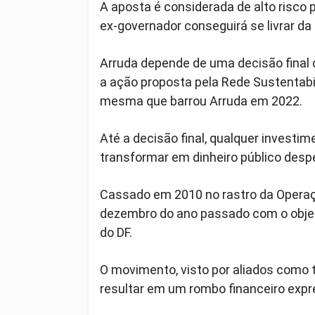
A aposta é considerada de alto risco p
ex-governador conseguirá se livrar da 
Arruda depende de uma decisão final 
a ação proposta pela Rede Sustentabil
mesma que barrou Arruda em 2022.
Até a decisão final, qualquer invest
transformar em dinheiro público desp
Cassado em 2010 no rastro da Operaçã
dezembro do ano passado com o objet
do DF.
O movimento, visto por aliados como ten
resultar em um rombo financeiro expre