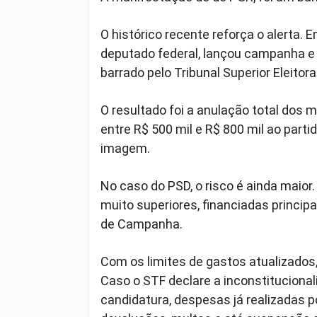
O histórico recente reforça o alerta. 
deputado federal, lançou campanha e 
barrado pelo Tribunal Superior Eleitor
O resultado foi a anulação total dos 
entre R$ 500 mil e R$ 800 mil ao parti
imagem.
No caso do PSD, o risco é ainda maior
muito superiores, financiadas princi
de Campanha.
Com os limites de gastos atualizados,
Caso o STF declare a inconstitucionali
candidatura, despesas já realizadas 