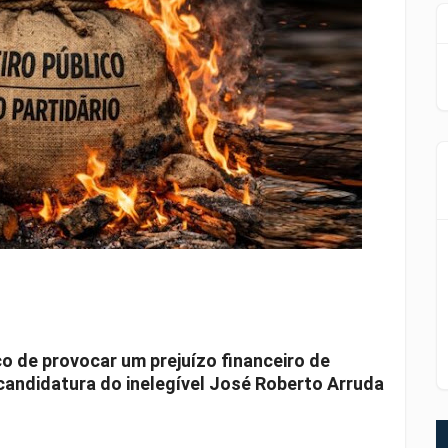
co de provocar um prejuízo financeiro de
andidatura do inelegível José Roberto Arruda