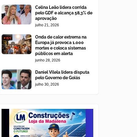
Celina Leão lidera corrida
pelo GDF e alcança 58,3% de
aprovação
julho 21, 2026
Onda de calor extrema na
Europa já provoca 1.000
mortes e coloca sistemas
públicos em alerta
junho 28, 2026
Daniel Vilela lidera disputa
pelo Governo de Goiás
julho 30, 2026