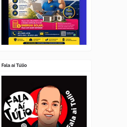
Fala aí Túlio