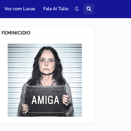
Voz com Lucas
Fala Aí Túlio
FEMINICIDIO