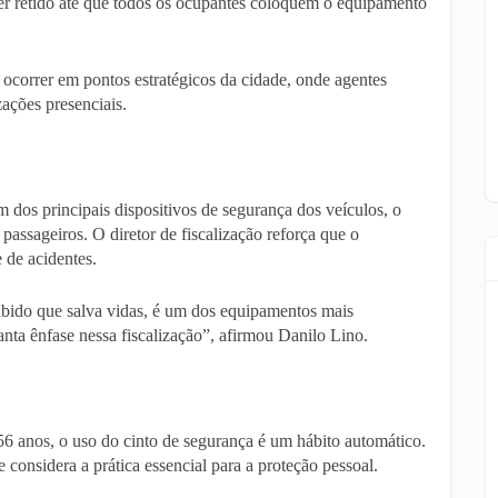
er retido até que todos os ocupantes coloquem o equipamento
correr em pontos estratégicos da cidade, onde agentes
zações presenciais.
 dos principais dispositivos de segurança dos veículos, o
 passageiros. O diretor de fiscalização reforça que o
 de acidentes.
abido que salva vidas, é um dos equipamentos mais
anta ênfase nessa fiscalização”, afirmou Danilo Lino.
56 anos, o uso do cinto de segurança é um hábito automático.
considera a prática essencial para a proteção pessoal.