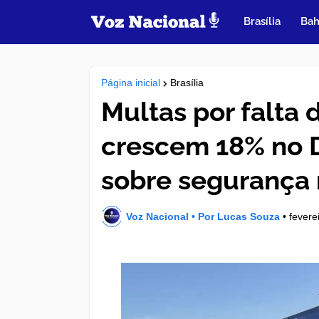
Brasília
Bah
Página inicial
Brasília
Multas por falta 
crescem 18% no D
sobre segurança 
Voz Nacional • Por Lucas Souza
•
fevere