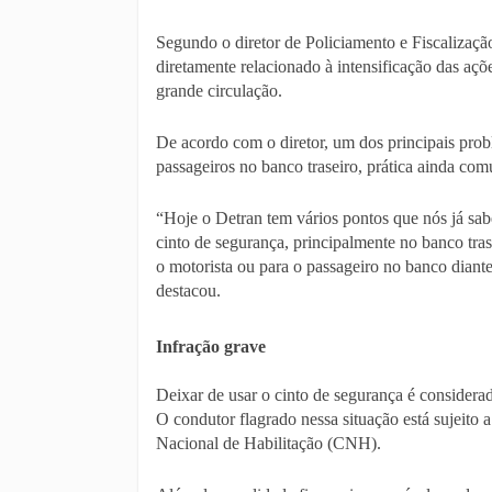
Segundo o diretor de Policiamento e Fiscalizaçã
diretamente relacionado à intensificação das açõ
grande circulação.
De acordo com o diretor, um dos principais prob
passageiros no banco traseiro, prática ainda com
“Hoje o Detran tem vários pontos que nós já sab
cinto de segurança, principalmente no banco trase
o motorista ou para o passageiro no banco diante
destacou.
Infração grave
Deixar de usar o cinto de segurança é considera
O condutor flagrado nessa situação está sujeito 
Nacional de Habilitação (CNH).