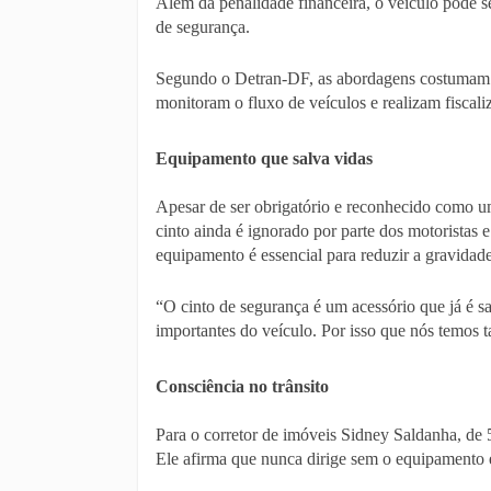
Além da penalidade financeira, o veículo pode s
de segurança.
Segundo o Detran-DF, as abordagens costumam o
monitoram o fluxo de veículos e realizam fiscali
Equipamento que salva vidas
Apesar de ser obrigatório e reconhecido como um
cinto ainda é ignorado por parte dos motoristas e
equipamento é essencial para reduzir a gravidade
“O cinto de segurança é um acessório que já é s
importantes do veículo. Por isso que nós temos t
Consciência no trânsito
Para o corretor de imóveis Sidney Saldanha, de 
Ele afirma que nunca dirige sem o equipamento e 