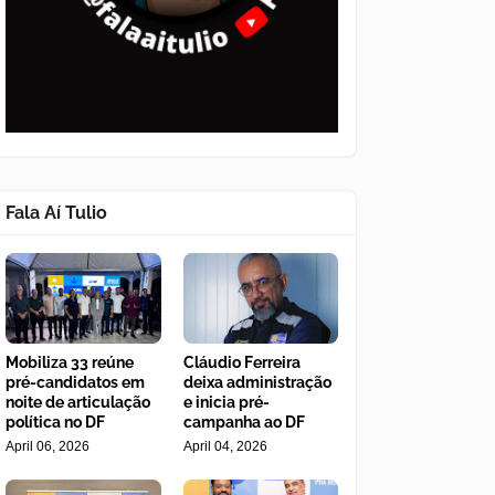
Fala Aí Tulio
Mobiliza 33 reúne
Cláudio Ferreira
pré-candidatos em
deixa administração
noite de articulação
e inicia pré-
política no DF
campanha ao DF
April 06, 2026
April 04, 2026