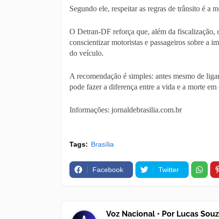
Segundo ele, respeitar as regras de trânsito é a m
O Detran-DF reforça que, além da fiscalização, 
conscientizar motoristas e passageiros sobre a i
do veículo.
A recomendação é simples: antes mesmo de ligar
pode fazer a diferença entre a vida e a morte em 
Informações: jornaldebrasilia.com.br
Tags:
Brasília
Facebook
Twitter
Voz Nacional • Por Lucas Sou