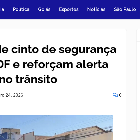
ia
Política
Goiás
Esportes
Notícias
São Paulo
de cinto de segurança
F e reforçam alerta
no trânsito
iro 24, 2026
0