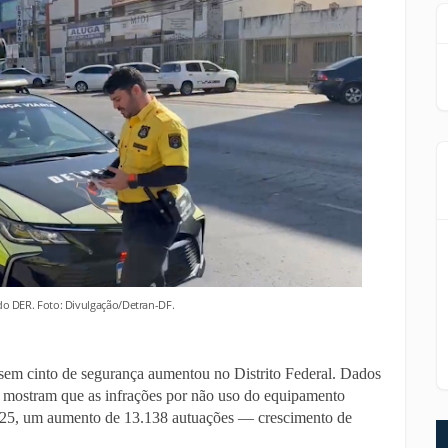
 e do DER. Foto: Divulgação/Detran-DF.
 sem cinto de segurança aumentou no Distrito Federal. Dados
l mostram que as infrações por não uso do equipamento
25, um aumento de 13.138 autuações — crescimento de