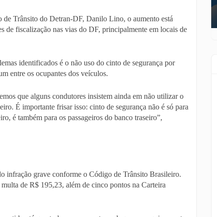
o de Trânsito do Detran-DF, Danilo Lino, o aumento está
es de fiscalização nas vias do DF, principalmente em locais de
lemas identificados é o não uso do cinto de segurança por
um entre os ocupantes dos veículos.
emos que alguns condutores insistem ainda em não utilizar o
iro. É importante frisar isso: cinto de segurança não é só para
iro, é também para os passageiros do banco traseiro”,
do infração grave conforme o Código de Trânsito Brasileiro.
a multa de R$ 195,23, além de cinco pontos na Carteira