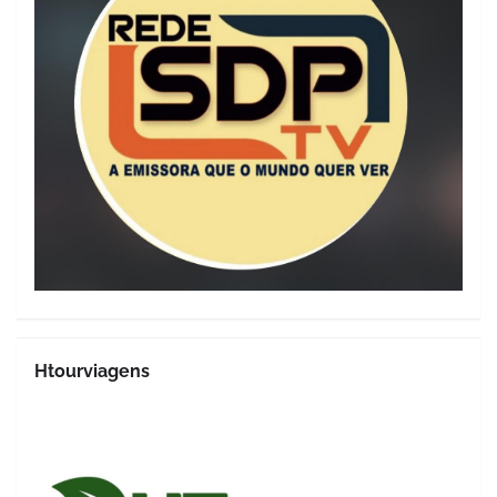
Htourviagens