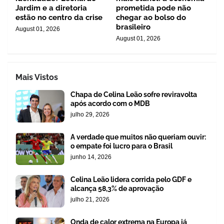
Jardim e a diretoria
prometida pode não
estão no centro da crise
chegar ao bolso do
brasileiro
August 01, 2026
August 01, 2026
Mais Vistos
Chapa de Celina Leão sofre reviravolta
após acordo com o MDB
julho 29, 2026
A verdade que muitos não queriam ouvir:
o empate foi lucro para o Brasil
junho 14, 2026
Celina Leão lidera corrida pelo GDF e
alcança 58,3% de aprovação
julho 21, 2026
Onda de calor extrema na Europa já