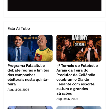
Fala Aí Tulio
Programa Falaaitulio
3º Torneio de Futebol e
debate regras e limites
Arraiá da Feira do
das campanhas
Produtor de Ceilândia
eleitorais nesta quinta-
celebram o Dia do
feira
Feirante com esporte,
cultura e grandes
August 06, 2026
atrações
August 06, 2026