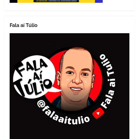
Fala aí Túlio