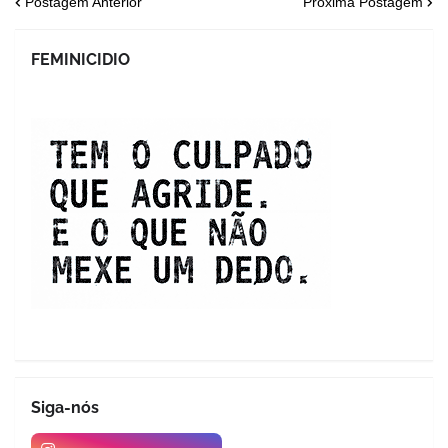
Postagem Anterior
Próxima Postagem
FEMINICIDIO
Siga-nós