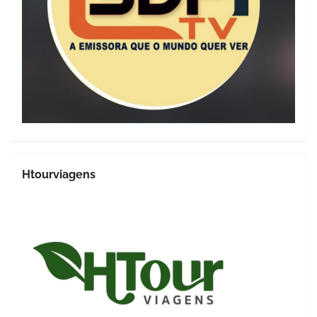
Htourviagens