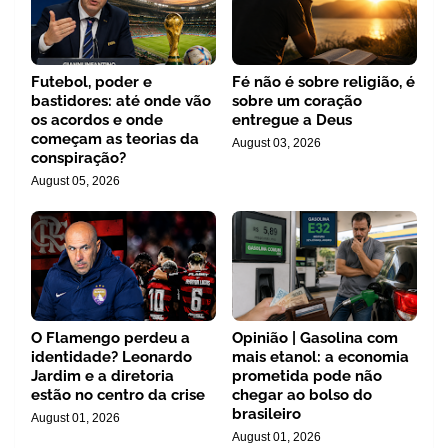
Futebol, poder e
Fé não é sobre religião, é
bastidores: até onde vão
sobre um coração
os acordos e onde
entregue a Deus
começam as teorias da
August 03, 2026
conspiração?
August 05, 2026
O Flamengo perdeu a
Opinião | Gasolina com
identidade? Leonardo
mais etanol: a economia
Jardim e a diretoria
prometida pode não
estão no centro da crise
chegar ao bolso do
brasileiro
August 01, 2026
August 01, 2026