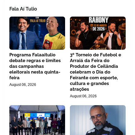
Fala Aí Tulio
Programa Falaaitulio
3º Torneio de Futebol e
debate regras e limites
Arraiá da Feira do
das campanhas
Produtor de Ceilândia
eleitorais nesta quinta-
celebram o Dia do
feira
Feirante com esporte,
cultura e grandes
August 06, 2026
atrações
August 06, 2026