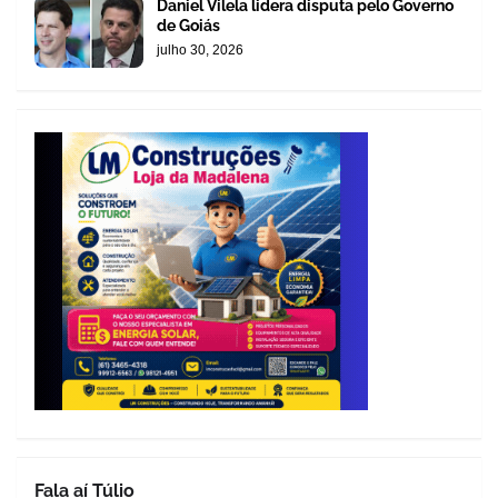
Daniel Vilela lidera disputa pelo Governo
de Goiás
julho 30, 2026
Fala aí Túlio