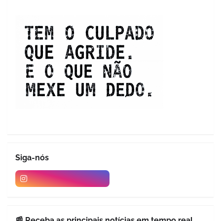
Siga-nós
📰 Receba as principais notícias em tempo real.