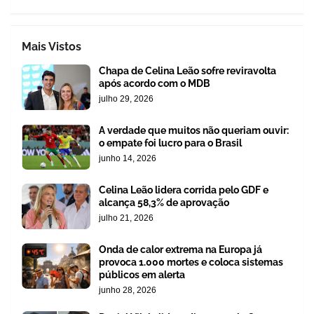
Mais Vistos
Chapa de Celina Leão sofre reviravolta
após acordo com o MDB
julho 29, 2026
A verdade que muitos não queriam ouvir:
o empate foi lucro para o Brasil
junho 14, 2026
Celina Leão lidera corrida pelo GDF e
alcança 58,3% de aprovação
julho 21, 2026
Onda de calor extrema na Europa já
provoca 1.000 mortes e coloca sistemas
públicos em alerta
junho 28, 2026