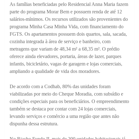
As famílias beneficiadas pelo Residencial Anna Maria fazem
parte do programa Morar Bem e possuem renda de até 12
salários-mínimos. Os recursos utilizados são provenientes do
programa Minha Casa Minha Vida, com financiamento do
FGTS. Os apartamentos possuem dois quartos, sala, sacada,
cozinha integrada à área de serviço e banheiro, com
metragens que variam de 48,34 m² a 68,35 m². O prédio
oferece ainda elevadores, portaria, áreas de lazer, parques
infantis, bicicletário, vagas de garagem e lojas comerciais,
ampliando a qualidade de vida dos moradores.
De acordo com a Codhab, 80% das unidades foram
viabilizadas por meio do Cheque Moradia, com subsídio e
condições especiais para os beneficiários. O empreendimento
também se destaca por contar com 24 lojas comerciais,
levando serviços e comércio a uma região que antes não
dispunha dessa estrutura.
No Riacho Fundo II, mais de 200 unidades habitacionais já