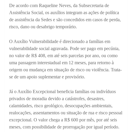
De acordo com Raqueline Neves, da Subsecretaria de
Assistência Social, os auxílios integram as ações de política
de assistência da Sedes e são concedidos em casos de perda,
risco, dano ou desabrigo temporário.
O Auxílio Vulnerabilidade é direcionado a famílias em
vulnerabilidade social agravada. Pode ser pago em pecúnia,
no valor de R$ 408, em até seis parcelas por ano, ou como
uma passagem interestadual em 12 meses, para retorno à
origem ou mudança em situação de risco ou violência. Trata-
se de um apoio suplementar e provisório.
Já o Auxílio Excepcional beneficia famílias ou indivíduos
privados de moradia devido a catástrofes, desastres,
calamidades, risco geológico, desocupações ambientais,
realocações, assentamentos ou situação de rua e risco pessoal
excepcional. O valor chega a R$ 600 por mês, por até seis
meses, com possibilidade de prorrogação por igual período.