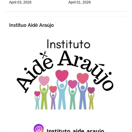
April 03, 2026
April 01, 2026
Instituo Aidê Araújo