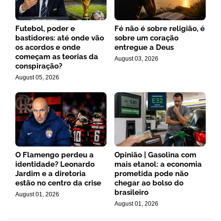
Futebol, poder e
Fé não é sobre religião, é
bastidores: até onde vão
sobre um coração
os acordos e onde
entregue a Deus
começam as teorias da
August 03, 2026
conspiração?
August 05, 2026
O Flamengo perdeu a
Opinião | Gasolina com
identidade? Leonardo
mais etanol: a economia
Jardim e a diretoria
prometida pode não
estão no centro da crise
chegar ao bolso do
brasileiro
August 01, 2026
August 01, 2026