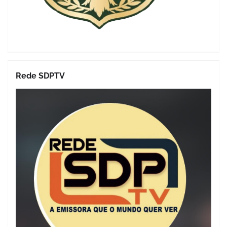
Rede SDPTV