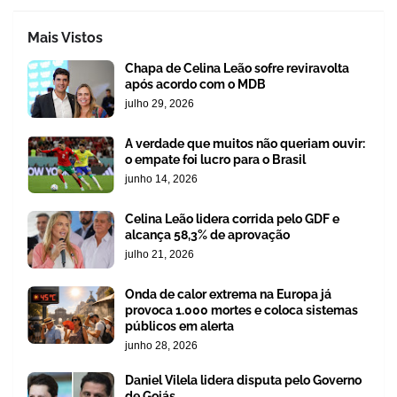
Mais Vistos
Chapa de Celina Leão sofre reviravolta
após acordo com o MDB
julho 29, 2026
A verdade que muitos não queriam ouvir:
o empate foi lucro para o Brasil
junho 14, 2026
Celina Leão lidera corrida pelo GDF e
alcança 58,3% de aprovação
julho 21, 2026
Onda de calor extrema na Europa já
provoca 1.000 mortes e coloca sistemas
públicos em alerta
junho 28, 2026
Daniel Vilela lidera disputa pelo Governo
de Goiás