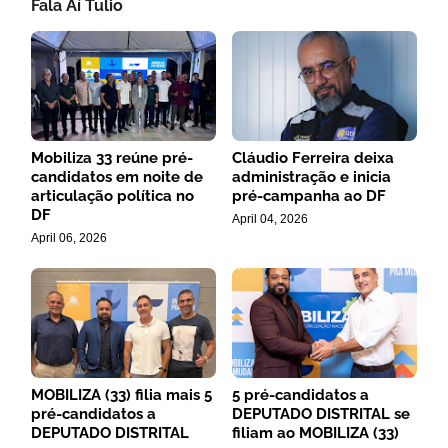
Fala Aí Tulio
Mobiliza 33 reúne pré-
Cláudio Ferreira deixa
candidatos em noite de
administração e inicia
articulação política no
pré-campanha ao DF
DF
April 04, 2026
April 06, 2026
MOBILIZA (33) filia mais 5
5 pré-candidatos a
pré-candidatos a
DEPUTADO DISTRITAL se
DEPUTADO DISTRITAL
filiam ao MOBILIZA (33)