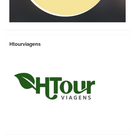
Htourviagens