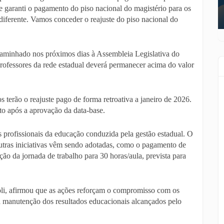
 garanti o pagamento do piso nacional do magistério para os
 diferente. Vamos conceder o reajuste do piso nacional do
encaminhado nos próximos dias à Assembleia Legislativa do
rofessores da rede estadual deverá permanecer acima do valor
 terão o reajuste pago de forma retroativa a janeiro de 2026.
to após a aprovação da data-base.
s profissionais da educação conduzida pela gestão estadual. O
 outras iniciativas vêm sendo adotadas, como o pagamento de
ão da jornada de trabalho para 30 horas/aula, prevista para
oli, afirmou que as ações reforçam o compromisso com os
 a manutenção dos resultados educacionais alcançados pelo