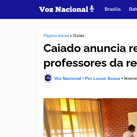
Brasília
Bah
Página inicial
Goiás
Caiado anuncia r
professores da r
Voz Nacional • Por Lucas Souza
•
fevere