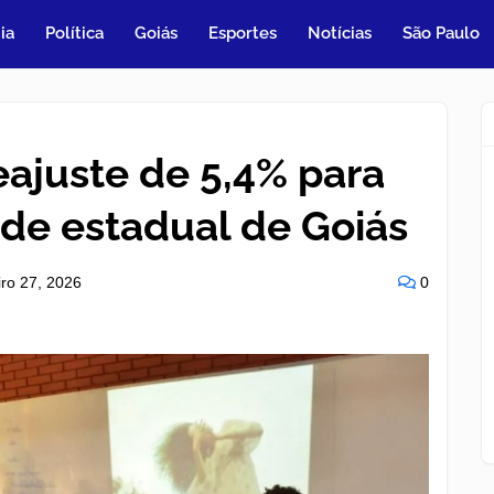
ia
Política
Goiás
Esportes
Notícias
São Paulo
eajuste de 5,4% para
ede estadual de Goiás
iro 27, 2026
0