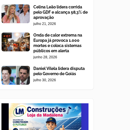
Celina Leão lidera corrida
pelo GDF e alcança 58,3% de
aprovação
julho 21, 2026
Onda de calor extrema na
Europa já provoca 1.000
mortes e coloca sistemas
públicos em alerta
junho 28, 2026
Daniel Vilela lidera disputa
pelo Governo de Goiás
julho 30, 2026