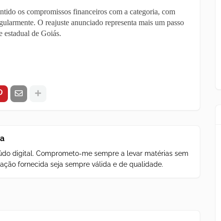
tido os compromissos financeiros com a categoria, com
regularmente. O reajuste anunciado representa mais um passo
e estadual de Goiás.
za
teúdo digital. Comprometo-me sempre a levar matérias sem
ação fornecida seja sempre válida e de qualidade.