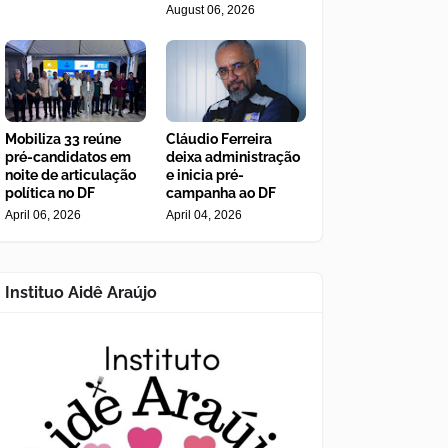
August 06, 2026
Mobiliza 33 reúne
Cláudio Ferreira
pré-candidatos em
deixa administração
noite de articulação
e inicia pré-
política no DF
campanha ao DF
April 06, 2026
April 04, 2026
Instituo Aidê Araújo