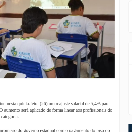
 nesta quinta-feira (26) um reajuste salarial de 5,4% para
 O aumento será aplicado de forma linear aos profissionais do
 categoria.
romisso do governo estadual com o pagamento do piso do