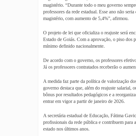
magistério. “Durante todo o meu governo sempre
professores da rede estadual. Esse ano não seria
magistério, com aumento de 5,4%”, afirmou.
O projeto de lei que oficializa o reajuste será 
Estado de Goiás. Com a aprovação, o piso dos p
mínimo definido nacionalmente.
De acordo com o governo, os professores efetivos
Já os professores contratados receberão o aumen
A medida faz parte da política de valorização do
governo destaca que, além do reajuste salarial,
bônus por resultados pedagógicos e a reorganizaç
entrar em vigor a partir de janeiro de 2026.
A secretária estadual de Educação, Fátima Gavi
profissionais da rede pública e contribuem para
estado nos últimos anos.