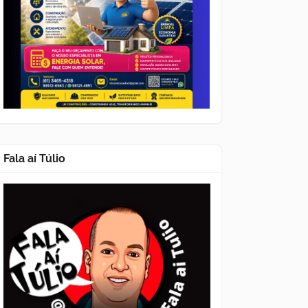
Fala aí Túlio