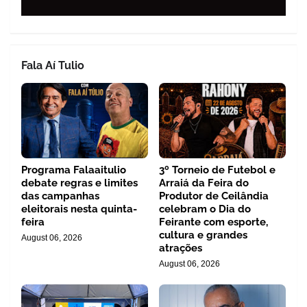
Fala Aí Tulio
Programa Falaaitulio
3º Torneio de Futebol e
debate regras e limites
Arraiá da Feira do
das campanhas
Produtor de Ceilândia
eleitorais nesta quinta-
celebram o Dia do
feira
Feirante com esporte,
cultura e grandes
August 06, 2026
atrações
August 06, 2026