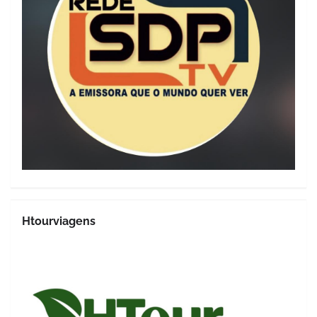
Htourviagens