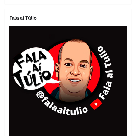
Fala aí Túlio