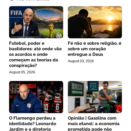
Futebol, poder e
Fé não é sobre religião, é
bastidores: até onde vão
sobre um coração
os acordos e onde
entregue a Deus
começam as teorias da
August 03, 2026
conspiração?
August 05, 2026
O Flamengo perdeu a
Opinião | Gasolina com
identidade? Leonardo
mais etanol: a economia
Jardim e a diretoria
prometida pode não