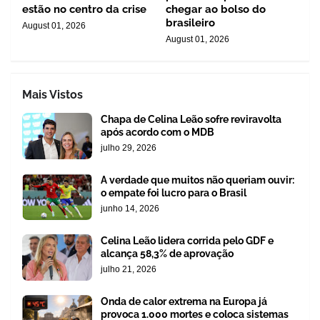
estão no centro da crise
chegar ao bolso do
brasileiro
August 01, 2026
August 01, 2026
Mais Vistos
Chapa de Celina Leão sofre reviravolta
após acordo com o MDB
julho 29, 2026
A verdade que muitos não queriam ouvir:
o empate foi lucro para o Brasil
junho 14, 2026
Celina Leão lidera corrida pelo GDF e
alcança 58,3% de aprovação
julho 21, 2026
Onda de calor extrema na Europa já
provoca 1.000 mortes e coloca sistemas