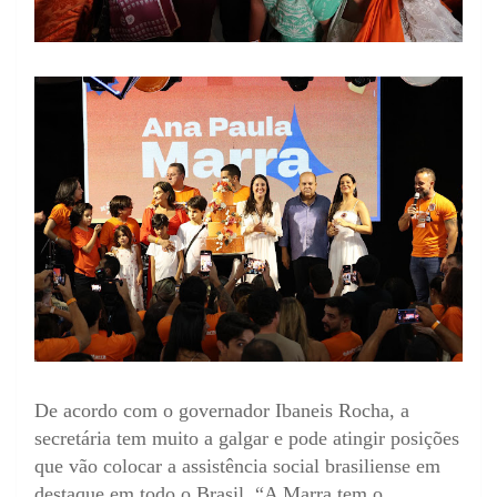
De acordo com o governador Ibaneis Rocha, a
secretária tem muito a galgar e pode atingir posições
que vão colocar a assistência social brasiliense em
destaque em todo o Brasil. “A Marra tem o