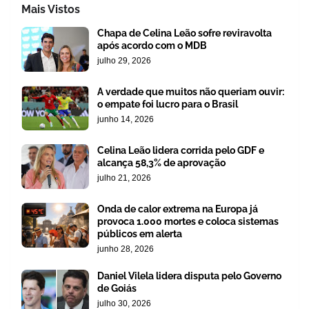
Mais Vistos
Chapa de Celina Leão sofre reviravolta
após acordo com o MDB
julho 29, 2026
A verdade que muitos não queriam ouvir:
o empate foi lucro para o Brasil
junho 14, 2026
Celina Leão lidera corrida pelo GDF e
alcança 58,3% de aprovação
julho 21, 2026
Onda de calor extrema na Europa já
provoca 1.000 mortes e coloca sistemas
públicos em alerta
junho 28, 2026
Daniel Vilela lidera disputa pelo Governo
de Goiás
julho 30, 2026