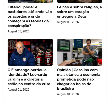
Futebol, poder e
Fé não é sobre religião, é
bastidores: até onde vão
sobre um coração
os acordos e onde
entregue a Deus
começam as teorias da
August 03, 2026
conspiração?
August 05, 2026
O Flamengo perdeu a
Opinião | Gasolina com
identidade? Leonardo
mais etanol: a economia
Jardim e a diretoria
prometida pode não
estão no centro da crise
chegar ao bolso do
brasileiro
August 01, 2026
August 01, 2026