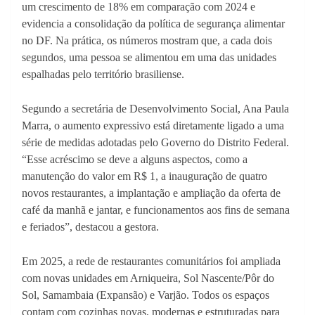
um crescimento de 18% em comparação com 2024 e
evidencia a consolidação da política de segurança alimentar
no DF. Na prática, os números mostram que, a cada dois
segundos, uma pessoa se alimentou em uma das unidades
espalhadas pelo território brasiliense.
Segundo a secretária de Desenvolvimento Social, Ana Paula
Marra, o aumento expressivo está diretamente ligado a uma
série de medidas adotadas pelo Governo do Distrito Federal.
“Esse acréscimo se deve a alguns aspectos, como a
manutenção do valor em R$ 1, a inauguração de quatro
novos restaurantes, a implantação e ampliação da oferta de
café da manhã e jantar, e funcionamentos aos fins de semana
e feriados”, destacou a gestora.
Em 2025, a rede de restaurantes comunitários foi ampliada
com novas unidades em Arniqueira, Sol Nascente/Pôr do
Sol, Samambaia (Expansão) e Varjão. Todos os espaços
contam com cozinhas novas, modernas e estruturadas para