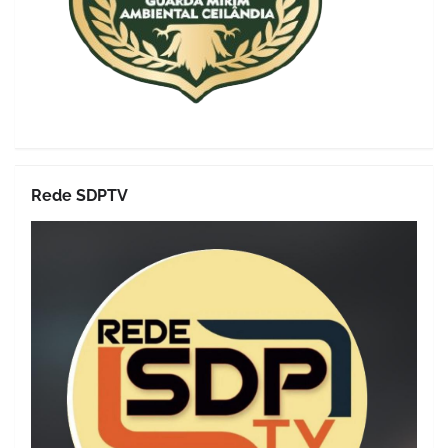
Rede SDPTV