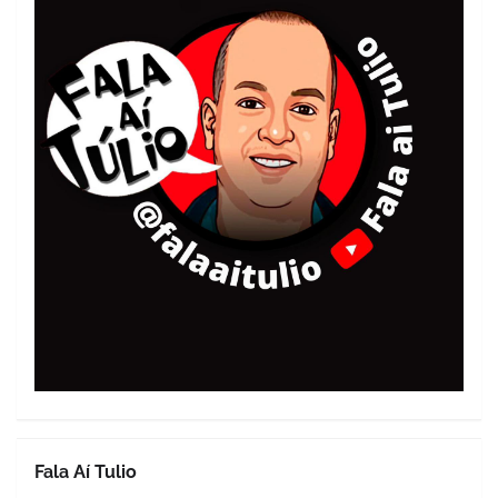
Fala Aí Tulio