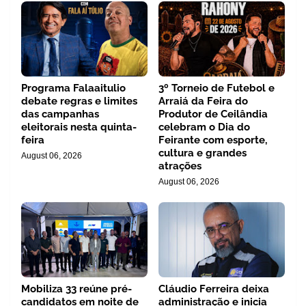
Programa Falaaitulio
3º Torneio de Futebol e
debate regras e limites
Arraiá da Feira do
das campanhas
Produtor de Ceilândia
eleitorais nesta quinta-
celebram o Dia do
feira
Feirante com esporte,
cultura e grandes
August 06, 2026
atrações
August 06, 2026
Mobiliza 33 reúne pré-
Cláudio Ferreira deixa
candidatos em noite de
administração e inicia