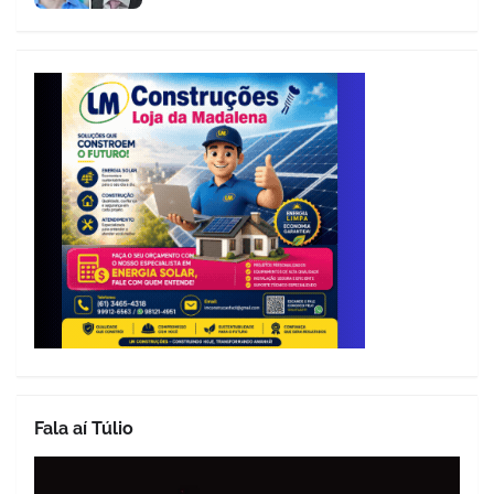
Fala aí Túlio