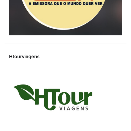
Htourviagens