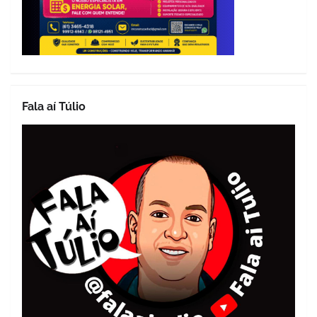
Fala aí Túlio