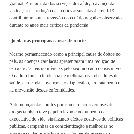
gradual. A retomada dos serviços de saúde, o avanço da
vacinação e a redução das mortes associadas à covid-19
contribuíram para a reversão do cenário negativo observado
durante os anos mais críticos da pandemia.
Queda nas principais causas de morte
Mesmo permanecendo como a principal causa de óbitos no
país, as doenças cardíacas apresentaram uma redução de
cerca de 3% nas ocorrências pelo segundo ano consecutivo.
O dado reforça a tendência de melhora nos indicadores de
saúde, associada a avanços no diagnóstico, no tratamento e
na prevenção dessas enfermidades.
A diminuição das mortes por câncer e por overdoses de
drogas também teve papel relevante no aumento da
expectativa de vida, sinalizando efeitos positivos de políticas
públicas, campanhas de conscientização e melhorias no
acesso a cuidados médicos e programas de prevenção.