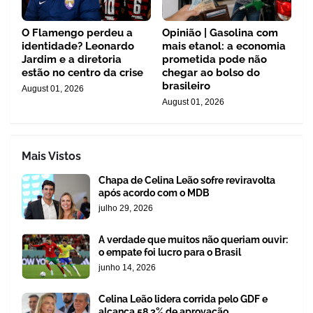
O Flamengo perdeu a
Opinião | Gasolina com
identidade? Leonardo
mais etanol: a economia
Jardim e a diretoria
prometida pode não
estão no centro da crise
chegar ao bolso do
brasileiro
August 01, 2026
August 01, 2026
Mais Vistos
Chapa de Celina Leão sofre reviravolta
após acordo com o MDB
julho 29, 2026
A verdade que muitos não queriam ouvir:
o empate foi lucro para o Brasil
junho 14, 2026
Celina Leão lidera corrida pelo GDF e
alcança 58,3% de aprovação