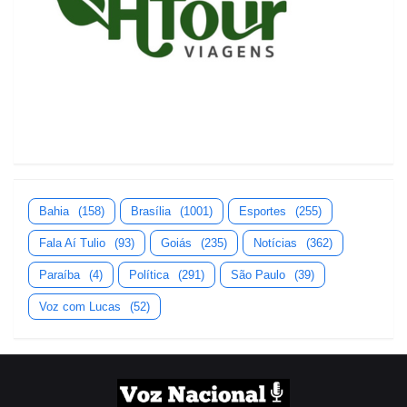
Bahia
(158)
Brasília
(1001)
Esportes
(255)
Fala Aí Tulio
(93)
Goiás
(235)
Notícias
(362)
Paraíba
(4)
Política
(291)
São Paulo
(39)
Voz com Lucas
(52)