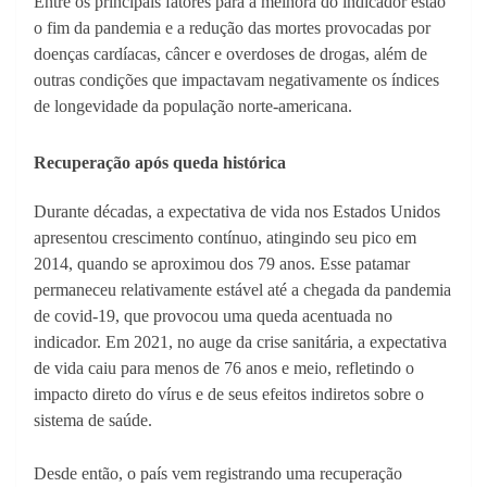
Entre os principais fatores para a melhora do indicador estão
o fim da pandemia e a redução das mortes provocadas por
doenças cardíacas, câncer e overdoses de drogas, além de
outras condições que impactavam negativamente os índices
de longevidade da população norte-americana.
Recuperação após queda histórica
Durante décadas, a expectativa de vida nos Estados Unidos
apresentou crescimento contínuo, atingindo seu pico em
2014, quando se aproximou dos 79 anos. Esse patamar
permaneceu relativamente estável até a chegada da pandemia
de covid-19, que provocou uma queda acentuada no
indicador. Em 2021, no auge da crise sanitária, a expectativa
de vida caiu para menos de 76 anos e meio, refletindo o
impacto direto do vírus e de seus efeitos indiretos sobre o
sistema de saúde.
Desde então, o país vem registrando uma recuperação