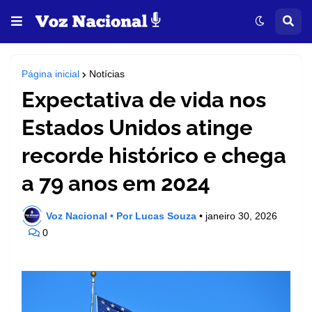
Página inicial
Notícias
Expectativa de vida nos
Estados Unidos atinge
recorde histórico e chega
a 79 anos em 2024
Voz Nacional • Por Lucas Souza
•
janeiro 30, 2026
0