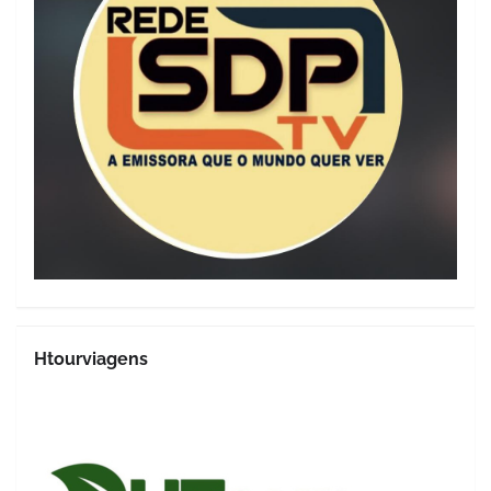
Htourviagens