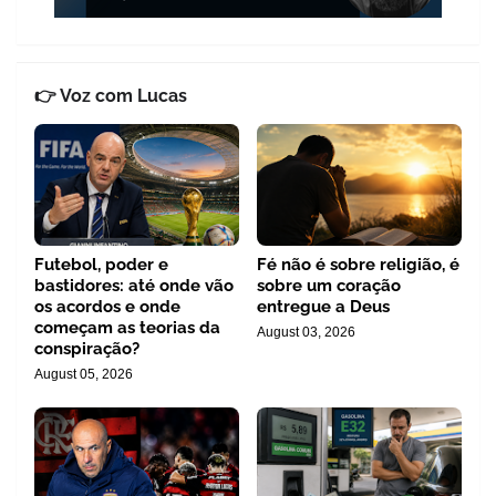
👉 Voz com Lucas
Futebol, poder e
Fé não é sobre religião, é
bastidores: até onde vão
sobre um coração
os acordos e onde
entregue a Deus
começam as teorias da
August 03, 2026
conspiração?
August 05, 2026