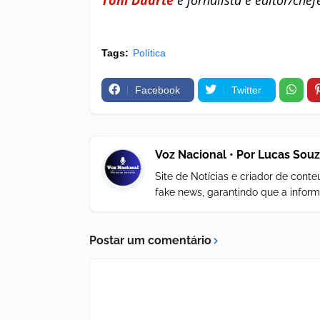
Tags:
Política
Facebook
Twitter
Voz Nacional • Por Lucas Sou
Site de Notícias e criador de con
fake news, garantindo que a inform
Postar um comentário