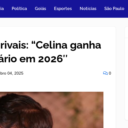
ia
Política
Goiás
Esportes
Notícias
São Paulo
ivais: “Celina ganha
ário em 2026″
bro 04, 2025
0