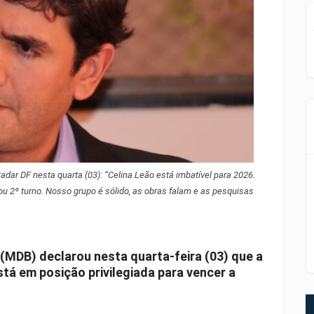
dar DF nesta quarta (03): “Celina Leão está imbatível para 2026.
u 2º turno. Nosso grupo é sólido, as obras falam e as pesquisas
(MDB) declarou nesta quarta-feira (03) que a
tá em posição privilegiada para vencer a