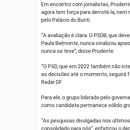
Em encontro com jornalistas, Pruden
agora tem força para derrotá-la, nem 
pelo Palácio do Buriti.
“A avaliação é clara. O PSDB, que deve
Paula Belmonte, nunca sinalizou apoio
nunca se teve”, disse Prudente.
“O PSD, que em 2022 também não inte
as decisões até o momento, seguirá f
Radar DF.
Para ele, o grupo liderado pelo gover
como candidata permanece sólido gra
“As pesquisas divulgadas nos último
consolidado para nós”, enfatizou o de