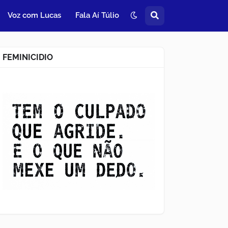
Voz com Lucas
Fala Aí Túlio
FEMINICIDIO