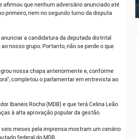
te afirmou que nenhum adversário anunciado até
no primeiro, nem no segundo turno da disputa
 anunciar a candidatura da deputada distrital
 ao nosso grupo. Portanto, não se perde o que
grou nossa chapa anteriormente e, conforme
ora”, completou o parlamentar em entrevista ao
nador Ibaneis Rocha (MDB) e que terá Celina Leão
ças à alta aprovação popular da gestão.
s seis meses pela imprensa mostram um cenário
putado federal do MDB.