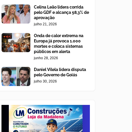
Celina Leão lidera corrida
pelo GDF e alcança 58,3% de
aprovação
julho 21, 2026
Onda de calor extrema na
Europa já provoca 1.000
mortes e coloca sistemas
públicos em alerta
junho 28, 2026
Daniel Vilela lidera disputa
pelo Governo de Goiás
julho 30, 2026