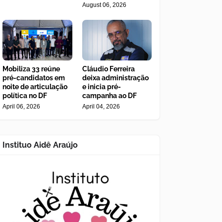
August 06, 2026
Mobiliza 33 reúne
Cláudio Ferreira
pré-candidatos em
deixa administração
noite de articulação
e inicia pré-
política no DF
campanha ao DF
April 06, 2026
April 04, 2026
Instituo Aidê Araújo