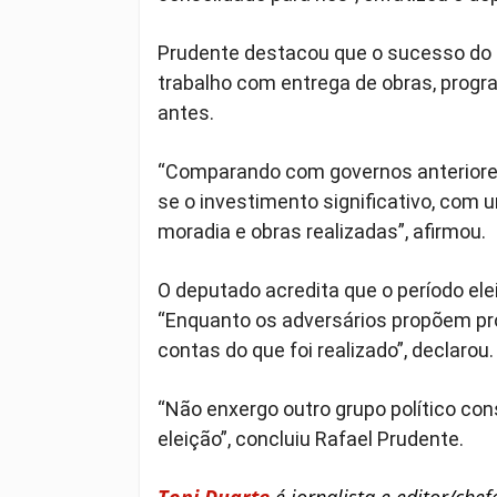
Prudente destacou que o sucesso do g
trabalho com entrega de obras, progr
antes.
“Comparando com governos anteriores,
se o investimento significativo, com 
moradia e obras realizadas”, afirmou.
O deputado acredita que o período ele
“Enquanto os adversários propõem pro
contas do que foi realizado”, declarou.
“Não enxergo outro grupo político c
eleição”, concluiu Rafael Prudente.
Toni Duarte
é jornalista e editor/che