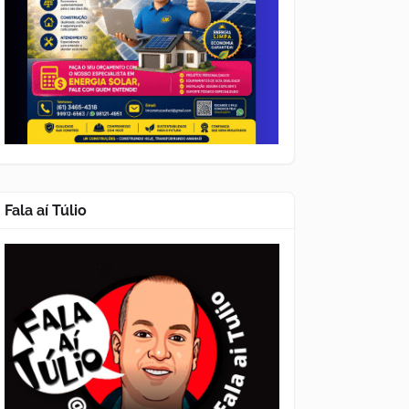
Fala aí Túlio