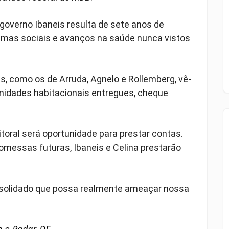
overno Ibaneis resulta de sete anos de
amas sociais e avanços na saúde nunca vistos
 como os de Arruda, Agnelo e Rollemberg, vê-
unidades habitacionais entregues, cheque
itoral será oportunidade para prestar contas.
messas futuras, Ibaneis e Celina prestarão
onsolidado que possa realmente ameaçar nossa
fe o Radar-DF