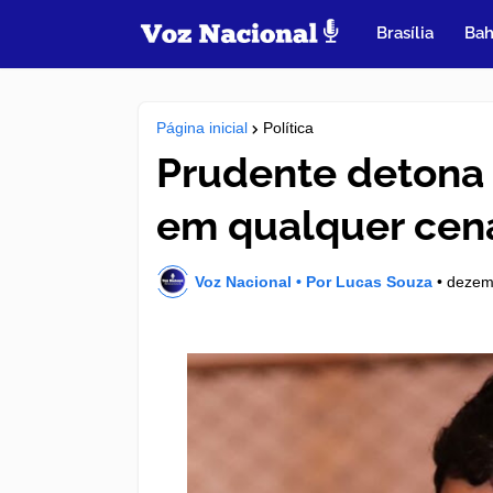
Brasília
Bah
Página inicial
Política
Prudente detona r
em qualquer cen
Voz Nacional • Por Lucas Souza
•
dezem