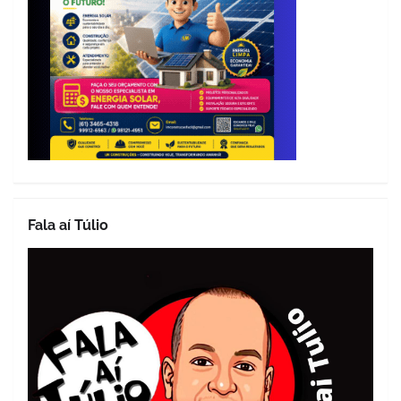
Fala aí Túlio