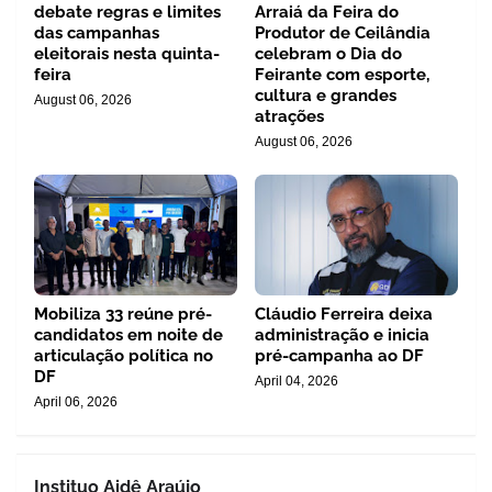
debate regras e limites
Arraiá da Feira do
das campanhas
Produtor de Ceilândia
eleitorais nesta quinta-
celebram o Dia do
feira
Feirante com esporte,
cultura e grandes
August 06, 2026
atrações
August 06, 2026
Mobiliza 33 reúne pré-
Cláudio Ferreira deixa
candidatos em noite de
administração e inicia
articulação política no
pré-campanha ao DF
DF
April 04, 2026
April 06, 2026
Instituo Aidê Araújo