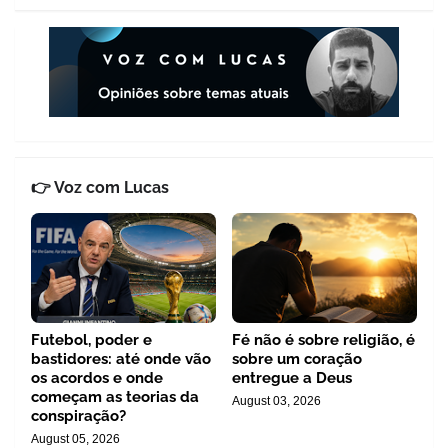
👉 Voz com Lucas
Futebol, poder e
Fé não é sobre religião, é
bastidores: até onde vão
sobre um coração
os acordos e onde
entregue a Deus
começam as teorias da
August 03, 2026
conspiração?
August 05, 2026