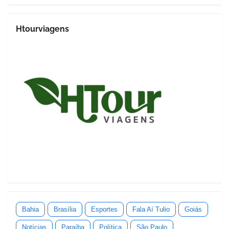
Htourviagens
Bahia
Brasília
Esportes
Fala Aí Tulio
Goiás
Notícias
Paraíba
Política
São Paulo