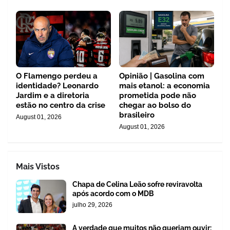
O Flamengo perdeu a
Opinião | Gasolina com
identidade? Leonardo
mais etanol: a economia
Jardim e a diretoria
prometida pode não
estão no centro da crise
chegar ao bolso do
brasileiro
August 01, 2026
August 01, 2026
Mais Vistos
Chapa de Celina Leão sofre reviravolta
após acordo com o MDB
julho 29, 2026
A verdade que muitos não queriam ouvir: