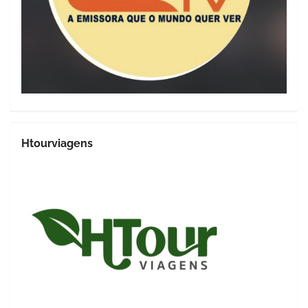
Htourviagens