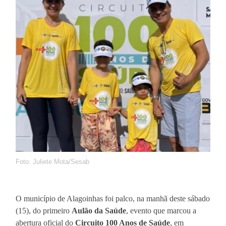
Foto: Juliete Mota/Sesab
O município de Alagoinhas foi palco, na manhã deste sábado
(15), do primeiro
Aulão da Saúde
, evento que marcou a
abertura oficial do
Circuito 100 Anos de Saúde
, em