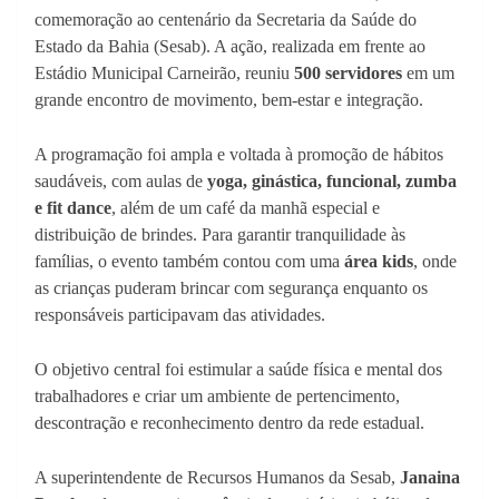
comemoração ao centenário da Secretaria da Saúde do
Estado da Bahia (Sesab). A ação, realizada em frente ao
Estádio Municipal Carneirão, reuniu
500 servidores
em um
grande encontro de movimento, bem-estar e integração.
A programação foi ampla e voltada à promoção de hábitos
saudáveis, com aulas de
yoga, ginástica, funcional, zumba
e fit dance
, além de um café da manhã especial e
distribuição de brindes. Para garantir tranquilidade às
famílias, o evento também contou com uma
área kids
, onde
as crianças puderam brincar com segurança enquanto os
responsáveis participavam das atividades.
O objetivo central foi estimular a saúde física e mental dos
trabalhadores e criar um ambiente de pertencimento,
descontração e reconhecimento dentro da rede estadual.
A superintendente de Recursos Humanos da Sesab,
Janaina