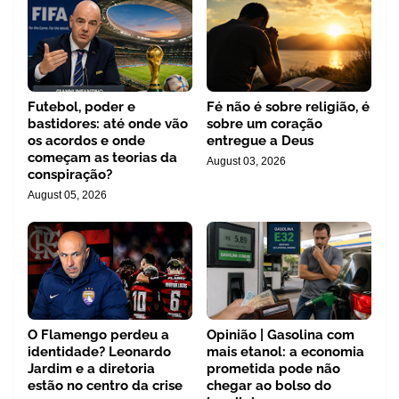
Futebol, poder e
Fé não é sobre religião, é
bastidores: até onde vão
sobre um coração
os acordos e onde
entregue a Deus
começam as teorias da
August 03, 2026
conspiração?
August 05, 2026
O Flamengo perdeu a
Opinião | Gasolina com
identidade? Leonardo
mais etanol: a economia
Jardim e a diretoria
prometida pode não
estão no centro da crise
chegar ao bolso do