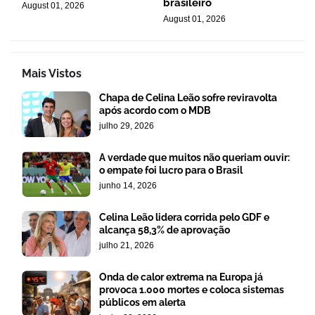
brasileiro
August 01, 2026
August 01, 2026
Mais Vistos
Chapa de Celina Leão sofre reviravolta
após acordo com o MDB
julho 29, 2026
A verdade que muitos não queriam ouvir:
o empate foi lucro para o Brasil
junho 14, 2026
Celina Leão lidera corrida pelo GDF e
alcança 58,3% de aprovação
julho 21, 2026
Onda de calor extrema na Europa já
provoca 1.000 mortes e coloca sistemas
públicos em alerta