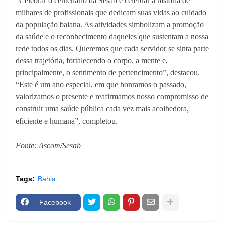
“Celebrar o centenário da Sesab é celebrar a história de
milhares de profissionais que dedicam suas vidas ao cuidado
da população baiana. As atividades simbolizam a promoção
da saúde e o reconhecimento daqueles que sustentam a nossa
rede todos os dias. Queremos que cada servidor se sinta parte
dessa trajetória, fortalecendo o corpo, a mente e,
principalmente, o sentimento de pertencimento”, destacou.
“Este é um ano especial, em que honramos o passado,
valorizamos o presente e reafirmamos nosso compromisso de
construir uma saúde pública cada vez mais acolhedora,
eficiente e humana”, completou.
Fonte: Ascom/Sesab
Tags:
Bahia
Facebook