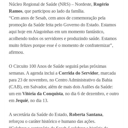
Núcleo Regional de Saúde (NRS) – Nordeste,
Rogério
Ramos
, que participou ao lado da família.
“Cem anos de Sesab, cem anos de comemoração pela
promoção da Saúde feita pelo Governo do Estado. Estamos
aqui hoje em Alagoinhas em um momento fantástico,
acolhendo todos os servidores e produzindo saúde. Estamos
muito felizes porque esse é o momento de confraternizar”,
afirmou.
O Circuito 100 Anos de Saúde seguirá pelas próximas
semanas. A agenda inclui a
Corrida do Servidor
, marcada
para 23 de novembro, no Centro Administrativo da Bahia
(CAB), em Salvador, além de mais dois Aulões da Saúde:
um em
Vitória da Conquista
, no dia 6 de dezembro, e outro
em
Jequié
, no dia 13.
A secretária da Saúde do Estado,
Roberta Santana
,
reforçou o caráter histórico e humano das ações.