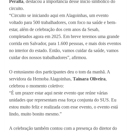
Peralta
, destacou a importância desse início simbólico do
circuito.
“Circuito se iniciando aqui em Alagoinhas, um evento
voltado para 500 trabalhadores, com foco na saúde e bem-
estar, além de celebração dos cem anos da Sesab,
completados agora em 2025. Em breve teremos uma grande
corrida em Salvador, para 1.600 pessoas, e mais dois eventos
no interior do estado. Então, vamos cuidar da saúde, vamos
cuidar dos nossos trabalhadores”, afirmou.
O entusiasmo dos participantes deu o tom da manhã. A
servidora da Hemoba Alagoinhas,
Tainara Oliveira
,
celebrou o momento coletivo:
“É um prazer estar aqui neste evento que reúne várias
unidades que representam essa força conjunta do SUS. Eu
estou muito feliz e realizada com esse evento, o evento está
lindo, muito bonito mesmo.”
A celebração também contou com a presença do diretor do