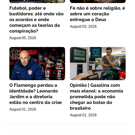
Futebol, poder e
Fé não é sobre religião, é
bastidores: até onde vão
sobre um coração
os acordos e onde
entregue a Deus
começam as teorias da
August 03, 2026
conspiração?
August 05, 2026
O Flamengo perdeu a
Opinião | Gasolina com
identidade? Leonardo
mais etanol: a economia
Jardim e a diretoria
prometida pode não
estão no centro da crise
chegar ao bolso do
brasileiro
August 01, 2026
August 01, 2026