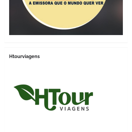
Htourviagens