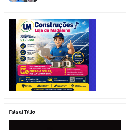
Fala aí Túlio