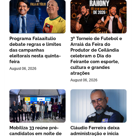
Programa Falaaitulio
3º Torneio de Futebol e
debate regras e limites
Arraiá da Feira do
das campanhas
Produtor de Ceilândia
eleitorais nesta quinta-
celebram o Dia do
feira
Feirante com esporte,
cultura e grandes
August 06, 2026
atrações
August 06, 2026
Mobiliza 33 reúne pré-
Cláudio Ferreira deixa
candidatos em noite de
administração e inicia