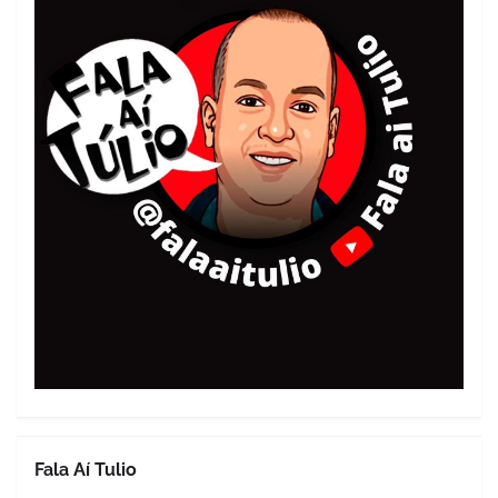
Fala Aí Tulio