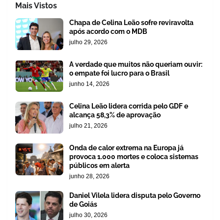
Mais Vistos
Chapa de Celina Leão sofre reviravolta
após acordo com o MDB
julho 29, 2026
A verdade que muitos não queriam ouvir:
o empate foi lucro para o Brasil
junho 14, 2026
Celina Leão lidera corrida pelo GDF e
alcança 58,3% de aprovação
julho 21, 2026
Onda de calor extrema na Europa já
provoca 1.000 mortes e coloca sistemas
públicos em alerta
junho 28, 2026
Daniel Vilela lidera disputa pelo Governo
de Goiás
julho 30, 2026