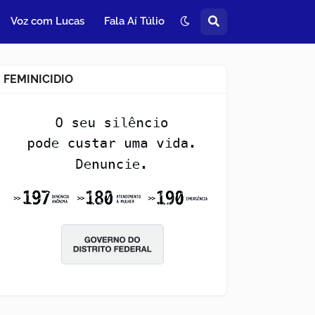
Voz com Lucas
Fala Aí Túlio
FEMINICIDIO