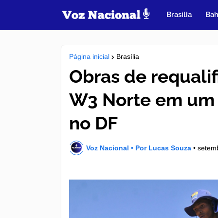
Brasília
Bah
Página inicial
Brasília
Obras de requali
W3 Norte em um 
no DF
Voz Nacional • Por Lucas Souza
•
setem