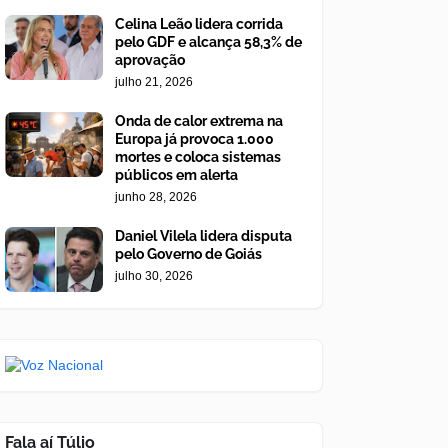
Celina Leão lidera corrida
pelo GDF e alcança 58,3% de
aprovação
julho 21, 2026
Onda de calor extrema na
Europa já provoca 1.000
mortes e coloca sistemas
públicos em alerta
junho 28, 2026
Daniel Vilela lidera disputa
pelo Governo de Goiás
julho 30, 2026
Fala aí Túlio