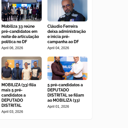
Mobiliza 33 reúne
Cláudio Ferreira
pré-candidatos em
deixa administração
noite de articulação
e inicia pré-
política no DF
campanha ao DF
April 06, 2026
April 04, 2026
MOBILIZA (33) filia
5 pré-candidatos a
mais 5 pré-
DEPUTADO
candidatos a
DISTRITAL se filiam
DEPUTADO
ao MOBILIZA (33)
DISTRITAL
April 01, 2026
April 03, 2026