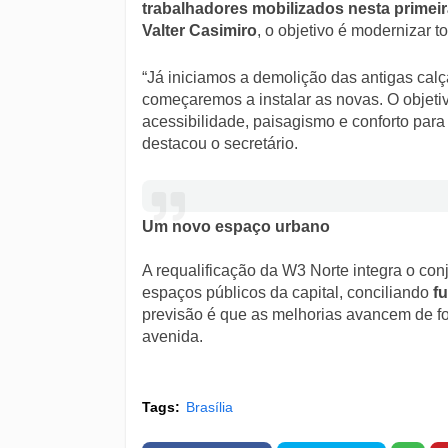
trabalhadores mobilizados nesta primeir
Valter Casimiro
, o objetivo é modernizar 
“Já iniciamos a demolição das antigas cal
começaremos a instalar as novas. O objeti
acessibilidade, paisagismo e conforto para 
destacou o secretário.
Um novo espaço urbano
A requalificação da W3 Norte integra o co
espaços públicos da capital, conciliando
f
previsão é que as melhorias avancem de fo
avenida.
Tags:
Brasília