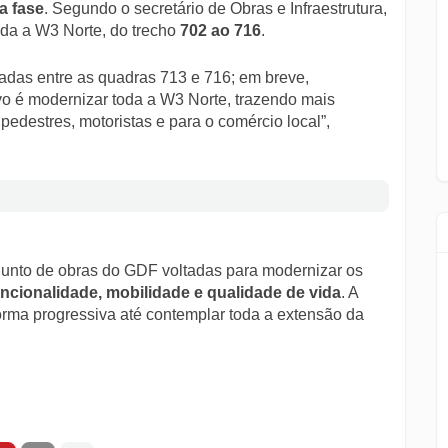
a fase
. Segundo o secretário de Obras e Infraestrutura,
toda a W3 Norte, do trecho
702 ao 716
.
çadas entre as quadras 713 e 716; em breve,
vo é modernizar toda a W3 Norte, trazendo mais
pedestres, motoristas e para o comércio local”,
njunto de obras do GDF voltadas para modernizar os
uncionalidade, mobilidade e qualidade de vida
. A
rma progressiva até contemplar toda a extensão da