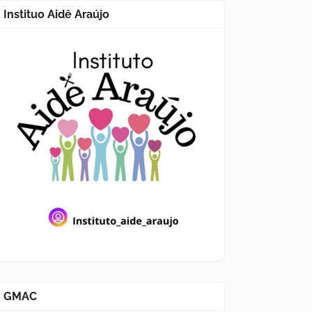
Instituo Aidê Araújo
GMAC