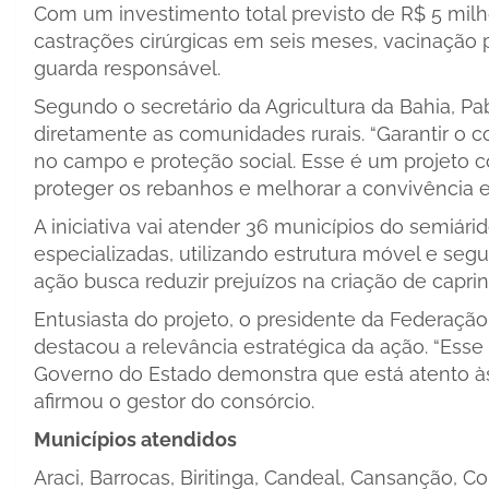
Com um investimento total previsto de R$ 5 milhõ
castrações cirúrgicas em seis meses, vacinação 
guarda responsável.
Segundo o secretário da Agricultura da Bahia, P
diretamente as comunidades rurais. “Garantir o c
no campo e proteção social. Esse é um projeto con
proteger os rebanhos e melhorar a convivência en
A iniciativa vai atender 36 municípios do semiár
especializadas, utilizando estrutura móvel e seg
ação busca reduzir prejuízos na criação de capri
Entusiasta do projeto, o presidente da Federação
destacou a relevância estratégica da ação. “Esse
Governo do Estado demonstra que está atento às
afirmou o gestor do consórcio.
Municípios atendidos
Araci, Barrocas, Biritinga, Candeal, Cansanção, C