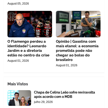
August 05, 2026
O Flamengo perdeu a
Opinião | Gasolina com
identidade? Leonardo
mais etanol: a economia
Jardim e a diretoria
prometida pode não
estão no centro da crise
chegar ao bolso do
brasileiro
August 01, 2026
August 01, 2026
Mais Vistos
Chapa de Celina Leão sofre reviravolta
após acordo com o MDB
julho 29, 2026