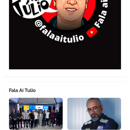
Fala Aí Tulio