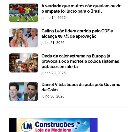
A verdade que muitos não queriam ouvir:
o empate foi lucro para o Brasil
junho 14, 2026
Celina Leão lidera corrida pelo GDF e
alcança 58,3% de aprovação
julho 21, 2026
Onda de calor extrema na Europa já
provoca 1.000 mortes e coloca sistemas
públicos em alerta
junho 28, 2026
Daniel Vilela lidera disputa pelo Governo
de Goiás
julho 30, 2026