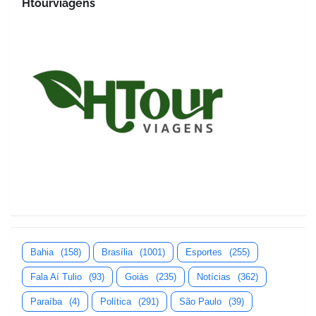
Htourviagens
Bahia
(158)
Brasília
(1001)
Esportes
(255)
Fala Aí Tulio
(93)
Goiás
(235)
Notícias
(362)
Paraíba
(4)
Política
(291)
São Paulo
(39)