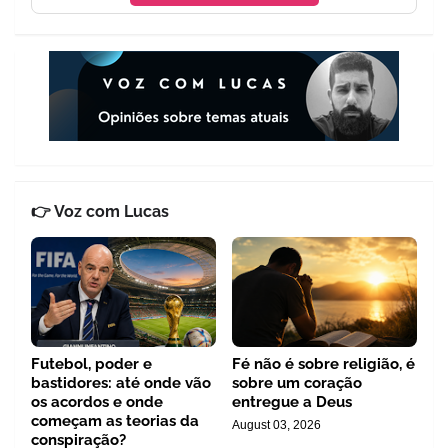
👉 Voz com Lucas
Futebol, poder e
Fé não é sobre religião, é
bastidores: até onde vão
sobre um coração
os acordos e onde
entregue a Deus
começam as teorias da
August 03, 2026
conspiração?