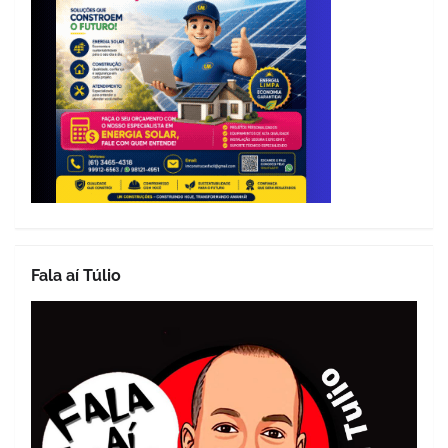
Fala aí Túlio