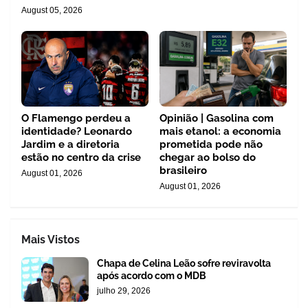
August 05, 2026
O Flamengo perdeu a
Opinião | Gasolina com
identidade? Leonardo
mais etanol: a economia
Jardim e a diretoria
prometida pode não
estão no centro da crise
chegar ao bolso do
brasileiro
August 01, 2026
August 01, 2026
Mais Vistos
Chapa de Celina Leão sofre reviravolta
após acordo com o MDB
julho 29, 2026