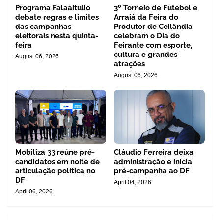
Programa Falaaitulio
3º Torneio de Futebol e
debate regras e limites
Arraiá da Feira do
das campanhas
Produtor de Ceilândia
eleitorais nesta quinta-
celebram o Dia do
feira
Feirante com esporte,
cultura e grandes
August 06, 2026
atrações
August 06, 2026
Mobiliza 33 reúne pré-
Cláudio Ferreira deixa
candidatos em noite de
administração e inicia
articulação política no
pré-campanha ao DF
DF
April 04, 2026
April 06, 2026