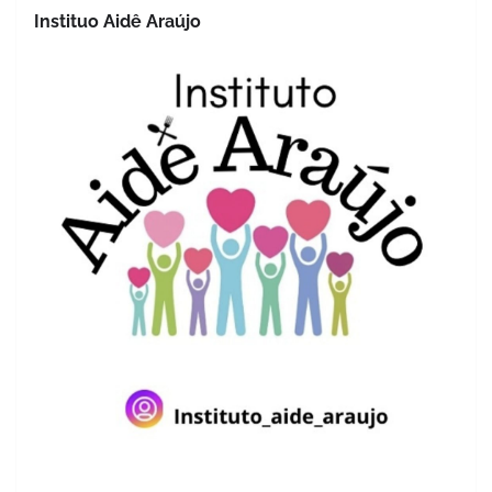
Instituo Aidê Araújo