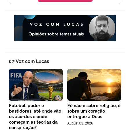
👉 Voz com Lucas
Futebol, poder e
Fé não é sobre religião, é
bastidores: até onde vão
sobre um coração
os acordos e onde
entregue a Deus
começam as teorias da
August 03, 2026
conspiração?