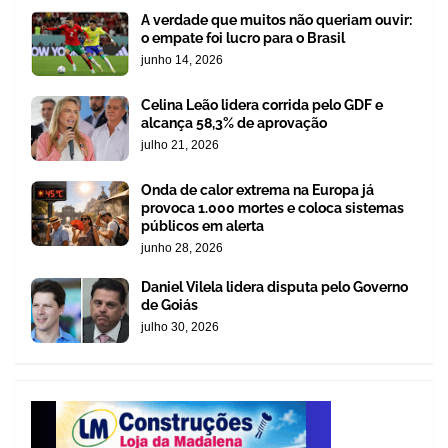
A verdade que muitos não queriam ouvir:
o empate foi lucro para o Brasil
junho 14, 2026
Celina Leão lidera corrida pelo GDF e
alcança 58,3% de aprovação
julho 21, 2026
Onda de calor extrema na Europa já
provoca 1.000 mortes e coloca sistemas
públicos em alerta
junho 28, 2026
Daniel Vilela lidera disputa pelo Governo
de Goiás
julho 30, 2026