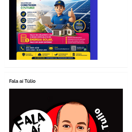
Fala aí Túlio