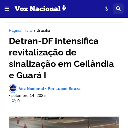
Página inicial
Brasília
Detran-DF intensifica
revitalização de
sinalização em Ceilândia
e Guará I
Voz Nacional • Por Lucas Souza
•
setembro 14, 2025
0