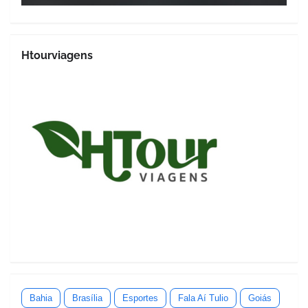
Htourviagens
Bahia
Brasília
Esportes
Fala Aí Tulio
Goiás