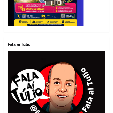
Fala aí Túlio