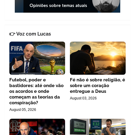
👉 Voz com Lucas
Futebol, poder e
Fé não é sobre religião, é
bastidores: até onde vão
sobre um coração
os acordos e onde
entregue a Deus
começam as teorias da
August 03, 2026
conspiração?
August 05, 2026