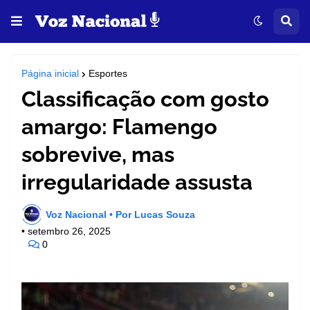
Página inicial
Esportes
Classificação com gosto
amargo: Flamengo
sobrevive, mas
irregularidade assusta
Voz Nacional • Por Lucas Souza
•
setembro 26, 2025
0