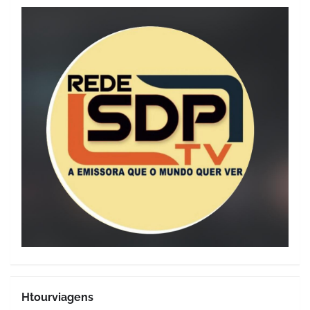
Htourviagens