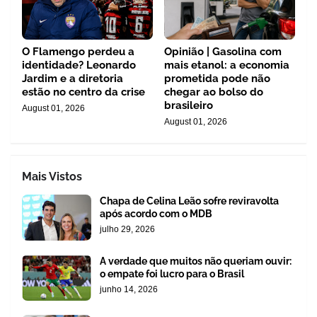
O Flamengo perdeu a
Opinião | Gasolina com
identidade? Leonardo
mais etanol: a economia
Jardim e a diretoria
prometida pode não
estão no centro da crise
chegar ao bolso do
brasileiro
August 01, 2026
August 01, 2026
Mais Vistos
Chapa de Celina Leão sofre reviravolta
após acordo com o MDB
julho 29, 2026
A verdade que muitos não queriam ouvir:
o empate foi lucro para o Brasil
junho 14, 2026