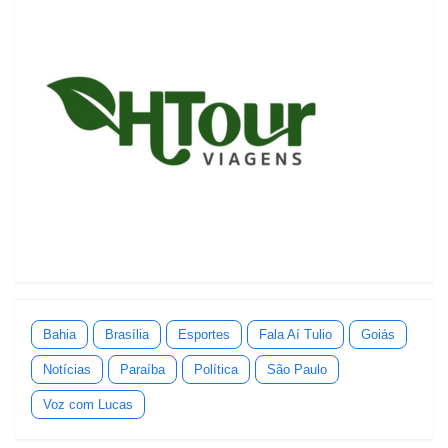
Bahia
Brasília
Esportes
Fala Aí Tulio
Goiás
Notícias
Paraíba
Política
São Paulo
Voz com Lucas