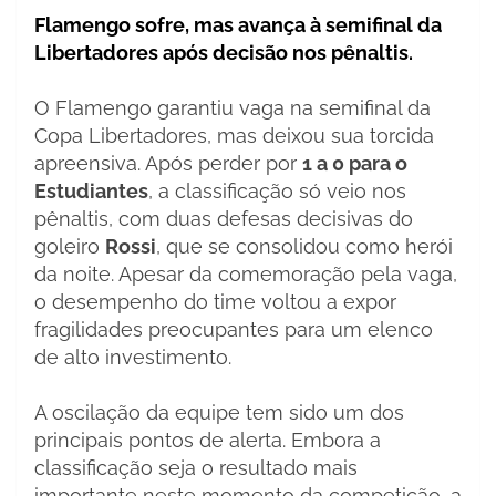
Flamengo sofre, mas avança à semifinal da
Libertadores após decisão nos pênaltis.
O Flamengo garantiu vaga na semifinal da
Copa Libertadores, mas deixou sua torcida
apreensiva. Após perder por
1 a 0 para o
Estudiantes
, a classificação só veio nos
pênaltis, com duas defesas decisivas do
goleiro
Rossi
, que se consolidou como herói
da noite. Apesar da comemoração pela vaga,
o desempenho do time voltou a expor
fragilidades preocupantes para um elenco
de alto investimento.
A oscilação da equipe tem sido um dos
principais pontos de alerta. Embora a
classificação seja o resultado mais
importante neste momento da competição, a