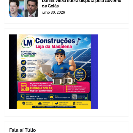
Daniel Vilela lidera disputa pelo Governo
de Goiás
julho 30, 2026
Fala aí Túlio