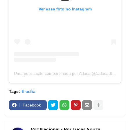
Ver essa foto no Instagram
Uma publicação compartilhada por Adasa (@adasadfoficial)
Tags:
Brasília
Facebook
Voz Nacional • Por Lucas Souza