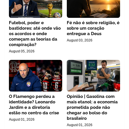
Futebol, poder e
Fé não é sobre religião, é
bastidores: até onde vão
sobre um coração
os acordos e onde
entregue a Deus
começam as teorias da
August 03, 2026
conspiração?
August 05, 2026
O Flamengo perdeu a
Opinião | Gasolina com
identidade? Leonardo
mais etanol: a economia
Jardim e a diretoria
prometida pode não
estão no centro da crise
chegar ao bolso do
brasileiro
August 01, 2026
August 01, 2026