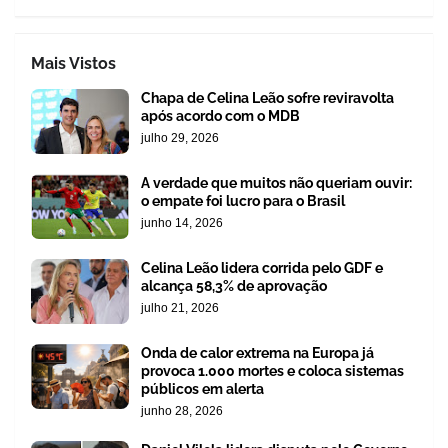
Mais Vistos
Chapa de Celina Leão sofre reviravolta
após acordo com o MDB
julho 29, 2026
A verdade que muitos não queriam ouvir:
o empate foi lucro para o Brasil
junho 14, 2026
Celina Leão lidera corrida pelo GDF e
alcança 58,3% de aprovação
julho 21, 2026
Onda de calor extrema na Europa já
provoca 1.000 mortes e coloca sistemas
públicos em alerta
junho 28, 2026