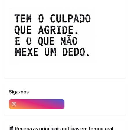
Siga-nós
📰 Receba as principais notícias em tempo real.