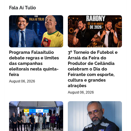
Fala Aí Tulio
Programa Falaaitulio
3º Torneio de Futebol e
debate regras e limites
Arraiá da Feira do
das campanhas
Produtor de Ceilândia
eleitorais nesta quinta-
celebram o Dia do
feira
Feirante com esporte,
cultura e grandes
August 06, 2026
atrações
August 06, 2026