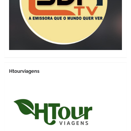
Htourviagens