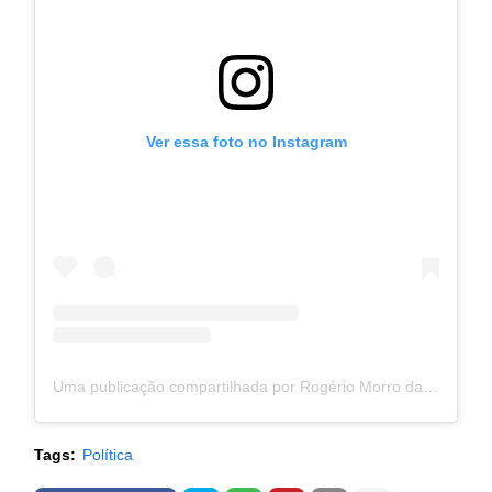
Ver essa foto no Instagram
Uma publicação compartilhada por Rogério Morro da Cruz (@rogeriomorrodacruz)
Tags:
Política