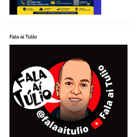
Fala aí Túlio