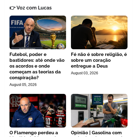
👉 Voz com Lucas
Futebol, poder e
Fé não é sobre religião, é
bastidores: até onde vão
sobre um coração
os acordos e onde
entregue a Deus
começam as teorias da
August 03, 2026
conspiração?
August 05, 2026
O Flamengo perdeu a
Opinião | Gasolina com