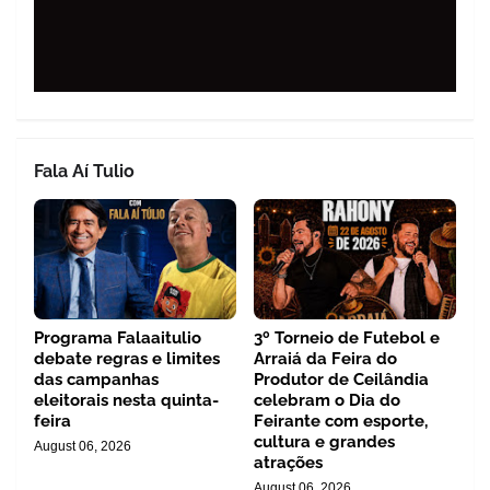
Fala Aí Tulio
Programa Falaaitulio
3º Torneio de Futebol e
debate regras e limites
Arraiá da Feira do
das campanhas
Produtor de Ceilândia
eleitorais nesta quinta-
celebram o Dia do
feira
Feirante com esporte,
cultura e grandes
August 06, 2026
atrações
August 06, 2026