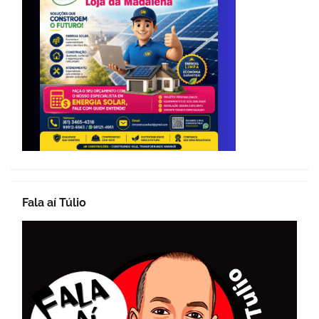
Fala aí Túlio