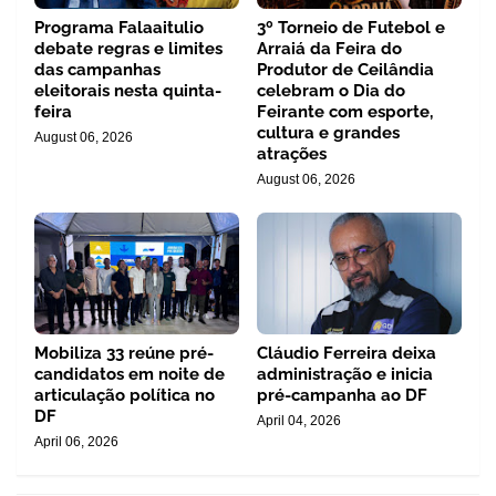
Programa Falaaitulio
3º Torneio de Futebol e
debate regras e limites
Arraiá da Feira do
das campanhas
Produtor de Ceilândia
eleitorais nesta quinta-
celebram o Dia do
feira
Feirante com esporte,
cultura e grandes
August 06, 2026
atrações
August 06, 2026
Mobiliza 33 reúne pré-
Cláudio Ferreira deixa
candidatos em noite de
administração e inicia
articulação política no
pré-campanha ao DF
DF
April 04, 2026
April 06, 2026