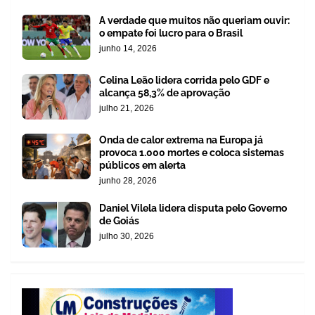
A verdade que muitos não queriam ouvir:
o empate foi lucro para o Brasil
junho 14, 2026
Celina Leão lidera corrida pelo GDF e
alcança 58,3% de aprovação
julho 21, 2026
Onda de calor extrema na Europa já
provoca 1.000 mortes e coloca sistemas
públicos em alerta
junho 28, 2026
Daniel Vilela lidera disputa pelo Governo
de Goiás
julho 30, 2026