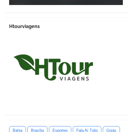
Htourviagens
Bahia
Brasília
Esportes
Fala Aí Tulio
Goiás