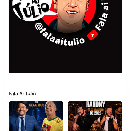
Fala Aí Tulio