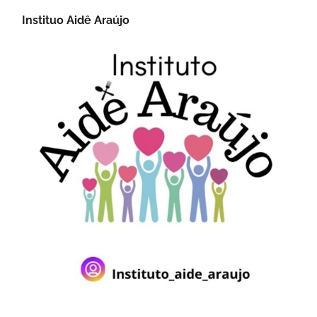
Instituo Aidê Araújo