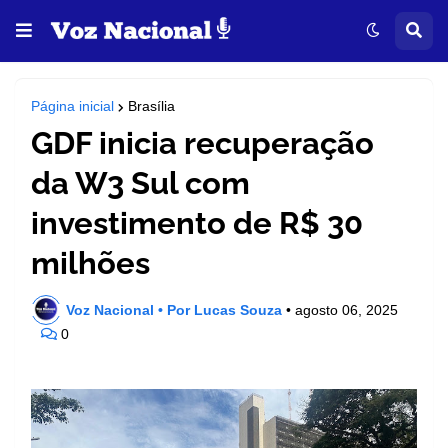
Página inicial
Brasília
GDF inicia recuperação
da W3 Sul com
investimento de R$ 30
milhões
Voz Nacional • Por Lucas Souza
•
agosto 06, 2025
0