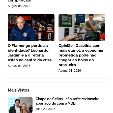
conspiração?
August 05, 2026
O Flamengo perdeu a
Opinião | Gasolina com
identidade? Leonardo
mais etanol: a economia
Jardim e a diretoria
prometida pode não
estão no centro da crise
chegar ao bolso do
brasileiro
August 01, 2026
August 01, 2026
Mais Vistos
Chapa de Celina Leão sofre reviravolta
após acordo com o MDB
julho 29, 2026