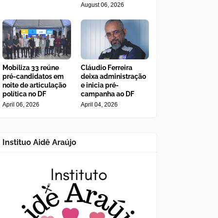
August 06, 2026
Mobiliza 33 reúne
Cláudio Ferreira
pré-candidatos em
deixa administração
noite de articulação
e inicia pré-
política no DF
campanha ao DF
April 06, 2026
April 04, 2026
Instituo Aidê Araújo