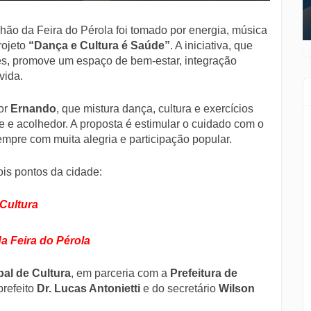
lhão da Feira do Pérola foi tomado por energia, música
rojeto
“Dança e Cultura é Saúde”
. A iniciativa, que
s, promove um espaço de bem-estar, integração
vida.
sor
Ernando
, que mistura dança, cultura e exercícios
 e acolhedor. A proposta é estimular o cuidado com o
mpre com muita alegria e participação popular.
is pontos da cidade:
 Cultura
da Feira do Pérola
pal de Cultura
, em parceria com a
Prefeitura de
prefeito
Dr. Lucas Antonietti
e do secretário
Wilson