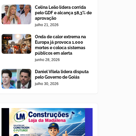
Celina Leão lidera corrida
pelo GDF e alcança 58,3% de
aprovação
julho 21, 2026
Onda de calor extrema na
Europa já provoca 1.000
mortes e coloca sistemas
públicos em alerta
junho 28, 2026
Daniel Vilela lidera disputa
pelo Governo de Goiás
julho 30, 2026