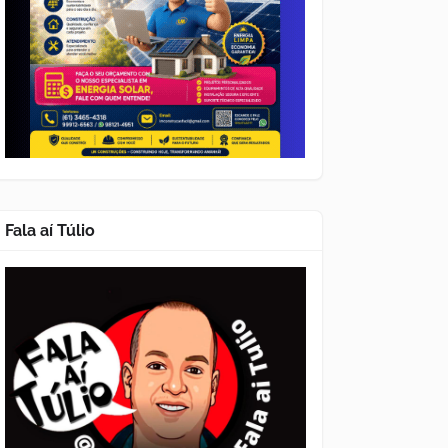
Fala aí Túlio