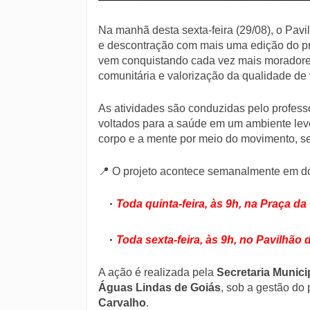
Na manhã desta sexta-feira (29/08), o Pavi
e descontração com mais uma edição do p
vem conquistando cada vez mais moradore
comunitária e valorização da qualidade de 
As atividades são conduzidas pelo profes
voltados para a saúde em um ambiente leve
corpo e a mente por meio do movimento, se
📍 O projeto acontece semanalmente em do
Toda quinta-feira, às 9h, na Praça da
Toda sexta-feira, às 9h, no Pavilhão 
A ação é realizada pela
Secretaria Munici
Águas Lindas de Goiás
, sob a gestão do 
Carvalho
.