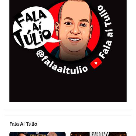
Fala Aí Tulio