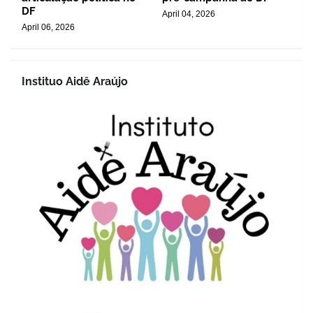
DF
April 04, 2026
April 06, 2026
Instituo Aidê Araújo