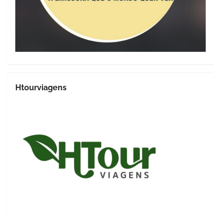
Htourviagens