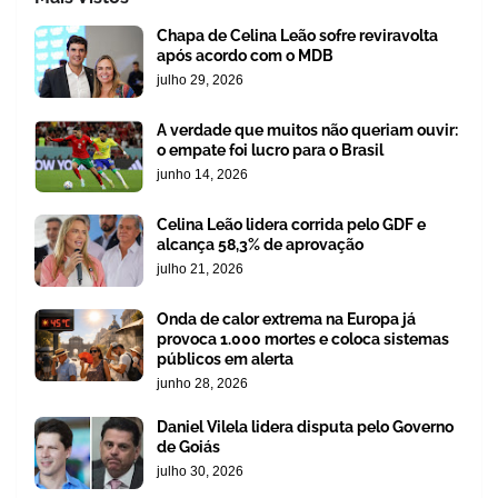
Chapa de Celina Leão sofre reviravolta
após acordo com o MDB
julho 29, 2026
A verdade que muitos não queriam ouvir:
o empate foi lucro para o Brasil
junho 14, 2026
Celina Leão lidera corrida pelo GDF e
alcança 58,3% de aprovação
julho 21, 2026
Onda de calor extrema na Europa já
provoca 1.000 mortes e coloca sistemas
públicos em alerta
junho 28, 2026
Daniel Vilela lidera disputa pelo Governo
de Goiás
julho 30, 2026