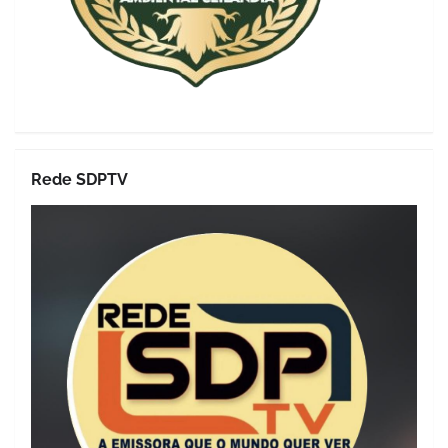
Rede SDPTV