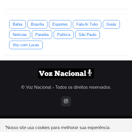
Bahia
Brasília
Esportes
Fala Aí Tulio
Goiás
Notícias
Paraíba
Política
São Paulo
Voz com Lucas
© Voz Nacional - Todos os direitos reservados.
contatovoznacional@gmail.com
"Nosso site usa cookies para melhorar sua experiência.