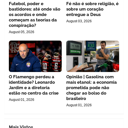
Futebol, poder e
Fé não é sobre religião, é
bastidores: até onde vão
sobre um coração
os acordos e onde
entregue a Deus
começam as teorias da
August 03, 2026
conspiração?
August 05, 2026
O Flamengo perdeu a
Opinião | Gasolina com
identidade? Leonardo
mais etanol: a economia
Jardim e a diretoria
prometida pode não
estão no centro da crise
chegar ao bolso do
brasileiro
August 01, 2026
August 01, 2026
Mais Vistos