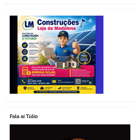
Fala aí Túlio