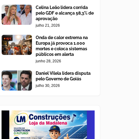
Celina Leão lidera corrida
pelo GDF e alcança 58,3% de
aprovação
julho 21, 2026
Onda de calor extrema na
Europa já provoca 1.000
mortes e coloca sistemas
públicos em alerta
junho 28, 2026
Daniel Vilela lidera disputa
pelo Governo de Goiás
julho 30, 2026