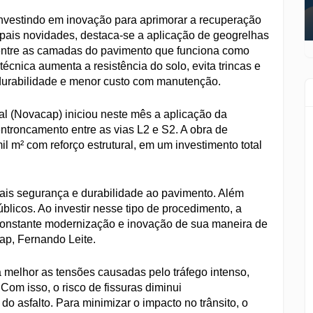
investindo em inovação para aprimorar a recuperação
ncipais novidades, destaca-se a aplicação de geogrelhas
 entre as camadas do pavimento que funciona como
écnica aumenta a resistência do solo, evita trincas e
durabilidade e menor custo com manutenção.
 (Novacap) iniciou neste mês a aplicação da
entroncamento entre as vias L2 e S2. A obra de
 m² com reforço estrutural, em um investimento total
mais segurança e durabilidade ao pavimento. Além
blicos. Ao investir nesse tipo de procedimento, a
onstante modernização e inovação de sua maneira de
ap, Fernando Leite.
a melhor as tensões causadas pelo tráfego intenso,
Com isso, o risco de fissuras diminui
do asfalto. Para minimizar o impacto no trânsito, o