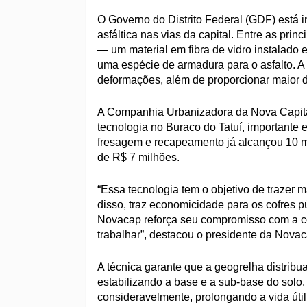
O Governo do Distrito Federal (GDF) está 
asfáltica nas vias da capital. Entre as pri
— um material em fibra de vidro instalado
uma espécie de armadura para o asfalto. A t
deformações, além de proporcionar maior 
A Companhia Urbanizadora da Nova Capital
tecnologia no Buraco do Tatuí, importante 
fresagem e recapeamento já alcançou 10 mil
de R$ 7 milhões.
“Essa tecnologia tem o objetivo de trazer 
disso, traz economicidade para os cofres pú
Novacap reforça seu compromisso com a c
trabalhar”, destacou o presidente da Novac
A técnica garante que a geogrelha distribu
estabilizando a base e a sub-base do solo. 
consideravelmente, prolongando a vida útil 