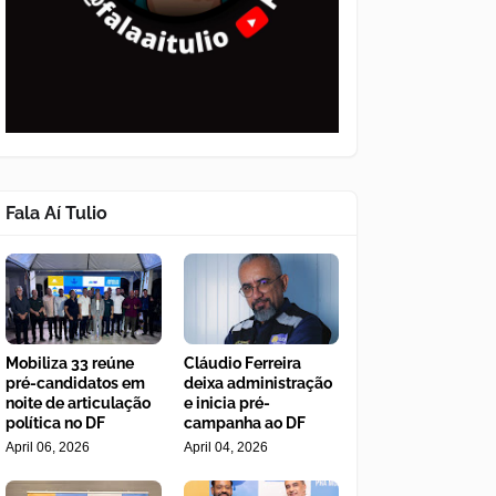
Fala Aí Tulio
Mobiliza 33 reúne
Cláudio Ferreira
pré-candidatos em
deixa administração
noite de articulação
e inicia pré-
política no DF
campanha ao DF
April 06, 2026
April 04, 2026