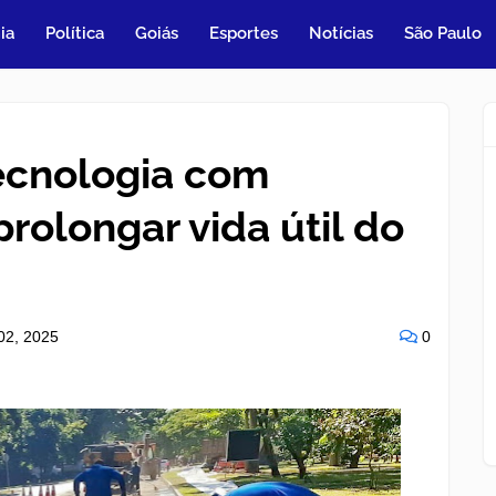
ia
Política
Goiás
Esportes
Notícias
São Paulo
ecnologia com
rolongar vida útil do
02, 2025
0