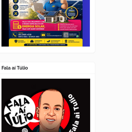
Fala aí Túlio