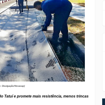
o: Divulgação/Novacap)
o Tatuí e promete mais resistência, menos trincas