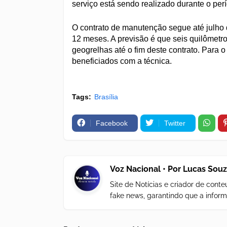
serviço está sendo realizado durante o per
O contrato de manutenção segue até julho 
12 meses. A previsão é que seis quilômet
geogrelhas até o fim deste contrato. Para 
beneficiados com a técnica.
Tags:
Brasília
Facebook
Twitter
Voz Nacional • Por Lucas Sou
Site de Notícias e criador de con
fake news, garantindo que a inform