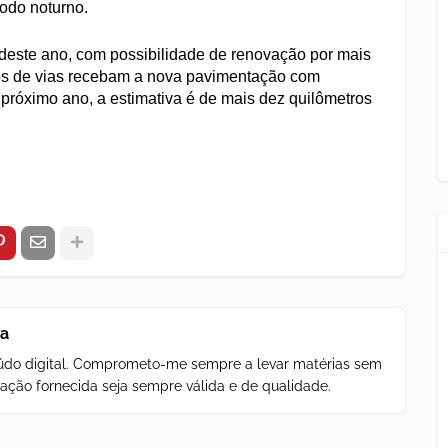
íodo noturno.
deste ano, com possibilidade de renovação por mais
ros de vias recebam a nova pavimentação com
o próximo ano, a estimativa é de mais dez quilômetros
za
teúdo digital. Comprometo-me sempre a levar matérias sem
ação fornecida seja sempre válida e de qualidade.