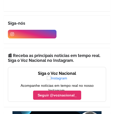
Siga-nós
📰 Receba as principais notícias em tempo real.
Siga o Voz Nacional no Instagram.
Siga o Voz Nacional
Acompanhe notícias em tempo real no nosso
Instagram.
Seguir @voznacional_