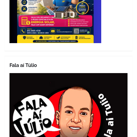
Fala aí Túlio