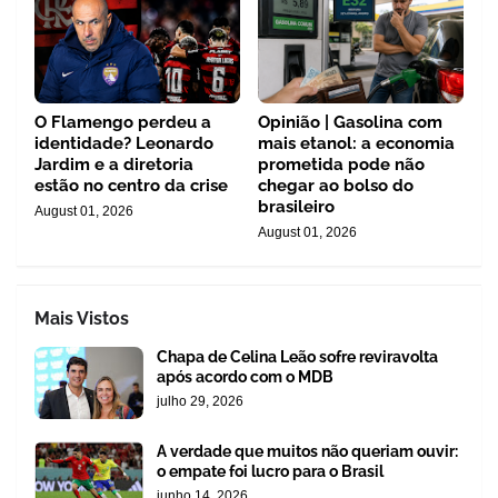
O Flamengo perdeu a
Opinião | Gasolina com
identidade? Leonardo
mais etanol: a economia
Jardim e a diretoria
prometida pode não
estão no centro da crise
chegar ao bolso do
brasileiro
August 01, 2026
August 01, 2026
Mais Vistos
Chapa de Celina Leão sofre reviravolta
após acordo com o MDB
julho 29, 2026
A verdade que muitos não queriam ouvir:
o empate foi lucro para o Brasil
junho 14, 2026