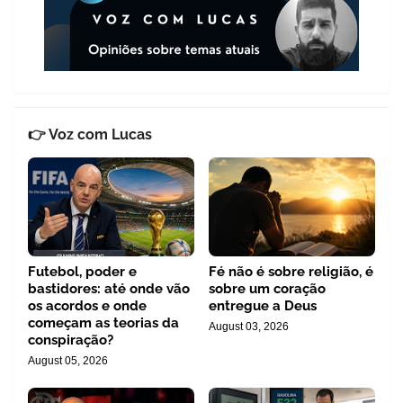
👉 Voz com Lucas
Futebol, poder e
Fé não é sobre religião, é
bastidores: até onde vão
sobre um coração
os acordos e onde
entregue a Deus
começam as teorias da
August 03, 2026
conspiração?
August 05, 2026